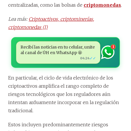
centralizadas, como las bolsas de
criptomonedas
.
Lea más:
Criptoactivos, criptominerías,
criptomonedas (I)
Recibí las noticias en tu celular, unite
1
al canal de ÚH en WhatsApp 🤩
✓✓
04:24
En particular, el ciclo de vida electrónico de los
criptoactivos amplifica el rango completo de
riesgos tecnológicos que los reguladores aún
intentan arduamente incorporar en la regulación
tradicional.
Estos incluyen predominantemente riesgos