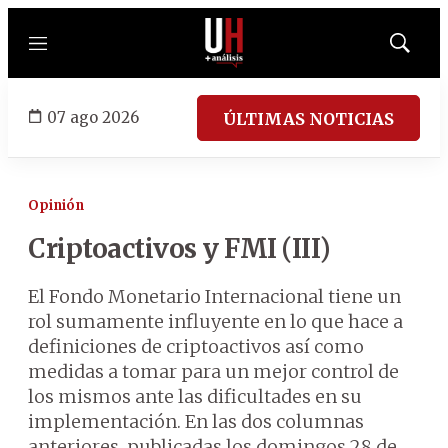
Menú
Mostrar
búsqued
07 ago 2026
ÚLTIMAS NOTICIAS
Opinión
Criptoactivos y FMI (III)
El Fondo Monetario Internacional tiene un
rol sumamente influyente en lo que hace a
definiciones de criptoactivos así como
medidas a tomar para un mejor control de
los mismos ante las dificultades en su
implementación. En las dos columnas
anteriores, publicadas los domingos 28 de