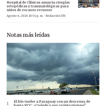
Hospital de Clínicas anuncia cirugías
ortopédicas y traumatológicas para
niños de escasos recursos
·
Agosto 6, 2026 10:54 p. m.
Redacción ÚH
Notas más leídas
El frío vuelve a Paraguay con un descenso de
hasta 10°C: ¿Cuándo y por cuánto tiempo?