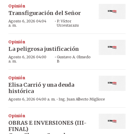
Opinión
Transfiguración del Señor
·
Agosto 6, 2026 04:04
P. Víctor
a. m.
Urrestarazu
Opinión
La peligrosa justificación
·
Agosto 6, 2026 04:00
Gustavo A. Olmedo
a. m.
B
Opinión
Elisa Carrió y una deuda
histórica
·
Agosto 6, 2026 04:00 a. m.
Ing. Juan Alberto Migliore
Opinión
OBRAS E INVERSIONES (III-
FINAL)