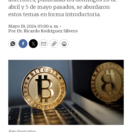
abril y 5 de mayo pasados, se abordaron
estos temas en forma introductoria.
Mayo 19, 2024 05:00 a. m. •
Por
Dr. Ricardo Rodriguez Silvero
WhatsApp
Facebook
Twitter
Email
Copy
Print
Foto ilustrativa.