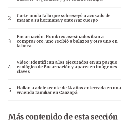
Corte anula fallo que sobreseyó a acusado de
matar a su hermana y enterrar cuerpo
Encarnación: Hombres asesinados iban a
comprar oro, uno recibió 8 balazos y otro uno en
la boca
Video: Identifican a los ejecutados en un parque
ecológico de Encarnación y aparecen imágenes
claves
Hallan a adolescente de 14 años enterrada en una
vivienda familiar en Caazapá
Más contenido de esta sección