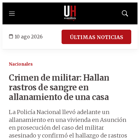
Menú
Mostrar
búsqued
10 ago 2026
ÚLTIMAS NOTICIAS
Nacionales
Crimen de militar: Hallan
rastros de sangre en
allanamiento de una casa
La Policía Nacional llevó adelante un
allanamiento en una vivienda en Asunción
en prosecución del caso del militar
asesinado y confirmó el hallazgo de rastros