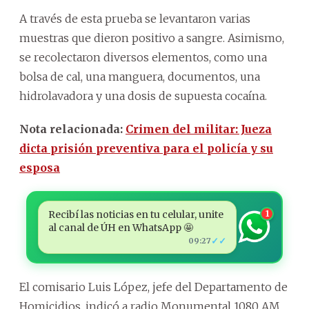
A través de esta prueba se levantaron varias
muestras que dieron positivo a sangre. Asimismo,
se recolectaron diversos elementos, como una
bolsa de cal, una manguera, documentos, una
hidrolavadora y una dosis de supuesta cocaína.
Nota relacionada:
Crimen del militar: Jueza
dicta prisión preventiva para el policía y su
esposa
Recibí las noticias en tu celular, unite
1
al canal de ÚH en WhatsApp 🤩
✓✓
09:27
El comisario Luis López, jefe del Departamento de
Homicidios, indicó a radio Monumental 1080 AM