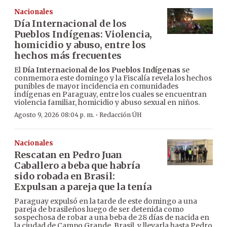
Nacionales
Día Internacional de los
Pueblos Indígenas: Violencia,
homicidio y abuso, entre los
hechos más frecuentes
El
Día Internacional de los Pueblos Indígenas
se
conmemora este domingo y la Fiscalía revela los hechos
punibles de mayor incidencia en comunidades
indígenas en Paraguay, entre los cuales se encuentran
violencia familiar, homicidio y abuso sexual en niños.
·
Agosto 9, 2026 08:04 p. m.
Redacción ÚH
Nacionales
Rescatan en Pedro Juan
Caballero a beba que habría
sido robada en Brasil:
Expulsan a pareja que la tenía
Paraguay expulsó en la tarde de este domingo a una
pareja de brasileños luego de ser detenida como
sospechosa de robar a una beba de 28 días de nacida en
la ciudad de Campo Grande, Brasil, y llevarla hasta Pedro