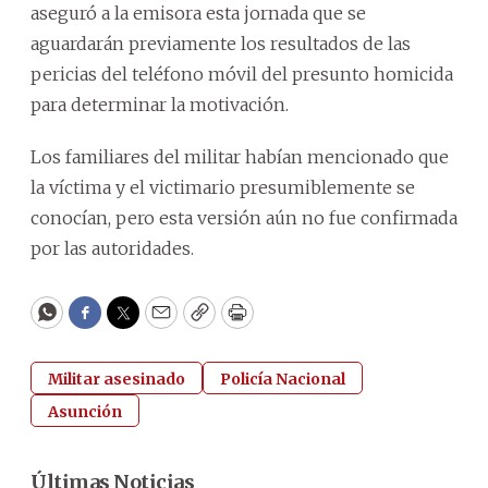
aseguró a la emisora esta jornada que se
aguardarán previamente los resultados de las
pericias del teléfono móvil del presunto homicida
para determinar la motivación.
Los familiares del militar habían mencionado que
la víctima y el victimario presumiblemente se
conocían, pero esta versión aún no fue confirmada
por las autoridades.
WhatsApp
Facebook
Twitter
Email
Copy
Print
Militar asesinado
Policía Nacional
Asunción
Últimas Noticias