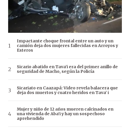
Impactante choque frontal entre un auto y un
camión deja dos mujeres fallecidas en Arroyos y
Esteros
Sicario abatido en Tava’i era del primer anillo de
seguridad de Macho, según la Policía
Sicariato en Caazapá: Video revela balacera que
deja dos muertos y cuatro heridos en Tava’ i
Mujer y niño de 12 años mueren calcinados en
una vivienda de Aba’i y hay un sospechoso
aprehendido