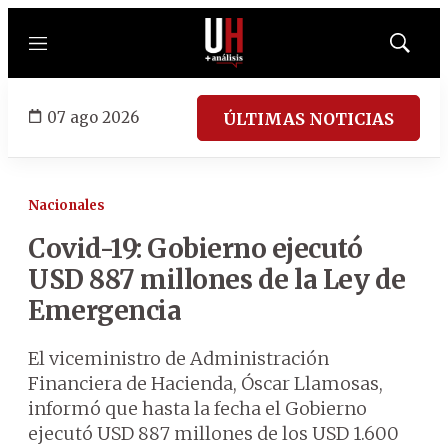
Menú
Mostrar
búsqued
07 ago 2026
ÚLTIMAS NOTICIAS
Nacionales
Covid-19: Gobierno ejecutó
USD 887 millones de la Ley de
Emergencia
El viceministro de Administración
Financiera de Hacienda, Óscar Llamosas,
informó que hasta la fecha el Gobierno
ejecutó USD 887 millones de los USD 1.600