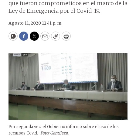
que fueron comprometidos en el marco de la
Ley de Emergencia por el Covid-19.
Agosto 11, 2020 12:41 p. m.
WhatsApp
Facebook
Twitter
Email
Copy
Print
Por segunda vez, el Gobierno informó sobre el uso de los
recursos Covid.
Foto: Gentileza.