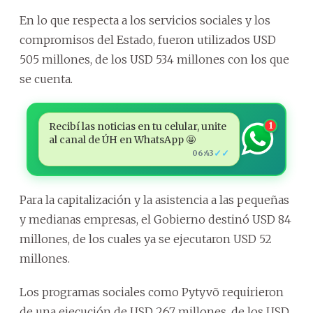
En lo que respecta a los servicios sociales y los
compromisos del Estado, fueron utilizados USD
505 millones, de los USD 534 millones con los que
se cuenta.
Recibí las noticias en tu celular, unite
1
al canal de ÚH en WhatsApp 🤩
✓✓
06:43
Para la capitalización y la asistencia a las pequeñas
y medianas empresas, el Gobierno destinó USD 84
millones, de los cuales ya se ejecutaron USD 52
millones.
Los programas sociales como Pytyvõ requirieron
de una ejecución de USD 267 millones, de los USD