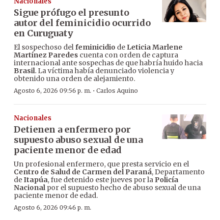
Nacionales
Sigue prófugo el presunto
autor del feminicidio ocurrido
en Curuguaty
El sospechoso del
feminicidio
de
Leticia Marlene
Martínez Paredes
cuenta con orden de captura
internacional ante sospechas de que habría huido hacia
Brasil
. La víctima había denunciado violencia y
obtenido una orden de alejamiento.
·
Agosto 6, 2026 09:56 p. m.
Carlos Aquino
Nacionales
Detienen a enfermero por
supuesto abuso sexual de una
paciente menor de edad
Un profesional enfermero, que presta servicio en el
Centro de Salud de Carmen del Paraná
, Departamento
de
Itapúa
, fue detenido este jueves por la
Policía
Nacional
por el supuesto hecho de abuso sexual de una
paciente menor de edad.
Agosto 6, 2026 09:46 p. m.