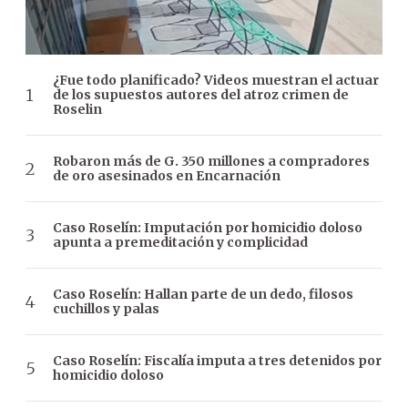
¿Fue todo planificado? Videos muestran el actuar
de los supuestos autores del atroz crimen de
Roselin
Robaron más de G. 350 millones a compradores
de oro asesinados en Encarnación
Caso Roselín: Imputación por homicidio doloso
apunta a premeditación y complicidad
Caso Roselín: Hallan parte de un dedo, filosos
cuchillos y palas
Caso Roselín: Fiscalía imputa a tres detenidos por
homicidio doloso