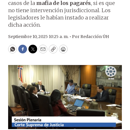
casos de la
mafia de los pagarés
, si es que
no tiene intervención jurisdiccional. Los
legisladores le habían instado a realizar
dicha acción.
Septiembre 10, 2025 10:25 a. m. •
Por
Redacción ÚH
WhatsApp
Facebook
Twitter
Email
Copy
Print