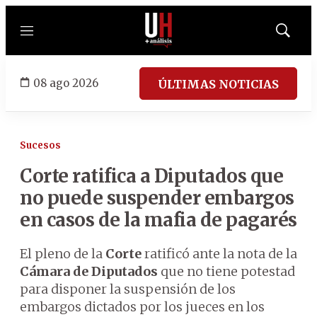
Menú
Mostrar
búsqued
08 ago 2026
ÚLTIMAS NOTICIAS
Sucesos
Corte ratifica a Diputados que
no puede suspender embargos
en casos de la mafia de pagarés
El pleno de la
Corte
ratificó ante la nota de la
Cámara de Diputados
que no tiene potestad
para disponer la suspensión de los
embargos dictados por los jueces en los