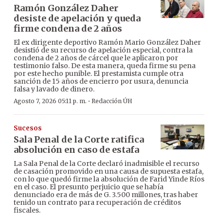
Ramón González Daher
desiste de apelación y queda
firme condena de 2 años
El ex dirigente deportivo Ramón Mario González Daher
desistió de su recurso de apelación especial, contra la
condena de 2 años de cárcel que le aplicaron por
testimonio falso. De esta manera, queda firme su pena
por este hecho punible. El prestamista cumple otra
sanción de 15 años de encierro por usura, denuncia
falsa y lavado de dinero.
·
Agosto 7, 2026 05:11 p. m.
Redacción ÚH
Sucesos
Sala Penal de la Corte ratifica
absolución en caso de estafa
La Sala Penal de la Corte declaró inadmisible el recurso
de casación promovido en una causa de supuesta estafa,
con lo que quedó firme la absolución de Farid Yinde Ríos
en el caso. El presunto perjuicio que se había
denunciado era de más de G. 3.500 millones, tras haber
tenido un contrato para recuperación de créditos
fiscales.