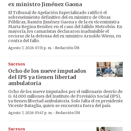
ex ministro Jiménez Gaona
El Tribunal de Apelación Especializado ratificó el
sobreseimiento definitivo del ex ministro de Obras
Públicas, Ramón Jiménez Gaona y de la ex viceministra
Marta Regina Benítez en el caso del fallido Metrobús. En
mayoría, los camaristas declararon inadmisible el
recurso de la defensa del ex ministro Arnoldo Wiens, en
contra del fallo.
·
Agosto 7, 2026 07:31 p. m.
Redacción ÚH
Sucesos
Ocho de los nueve imputados
del IPS ya tienen libertad
ambulatoria
Ocho de los nueve imputados por el millonario desvío de
G. 61.000 millones del Instituto de Previsión Social (IPS),
ya tienen libertad ambulatoria. Solo falta el ex presidente
Vicente Bataglia, quien se encuentra fuera del país.
·
Agosto 7, 2026 05:47 p. m.
Redacción ÚH
Sucesos