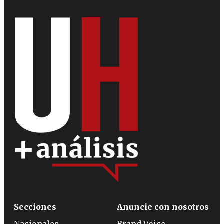
Secciones
Anuncie con nosotros
Nacionales
Brand Voice