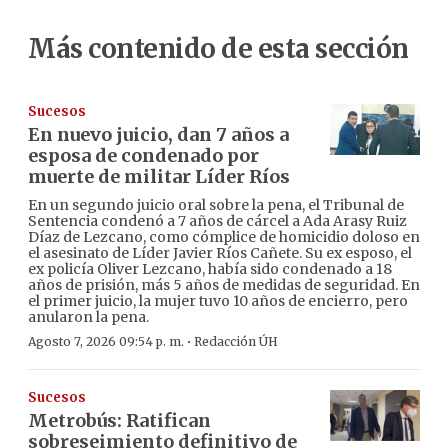
Más contenido de esta sección
Sucesos
En nuevo juicio, dan 7 años a
esposa de condenado por
muerte de militar Líder Ríos
En un segundo juicio oral sobre la pena, el Tribunal de
Sentencia condenó a 7 años de cárcel a Ada Arasy Ruiz
Díaz de Lezcano, como cómplice de homicidio doloso en
el asesinato de Líder Javier Ríos Cañete. Su ex esposo, el
ex policía Oliver Lezcano, había sido condenado a 18
años de prisión, más 5 años de medidas de seguridad. En
el primer juicio, la mujer tuvo 10 años de encierro, pero
anularon la pena.
·
Agosto 7, 2026 09:54 p. m.
Redacción ÚH
Sucesos
Metrobús: Ratifican
sobreseimiento definitivo de