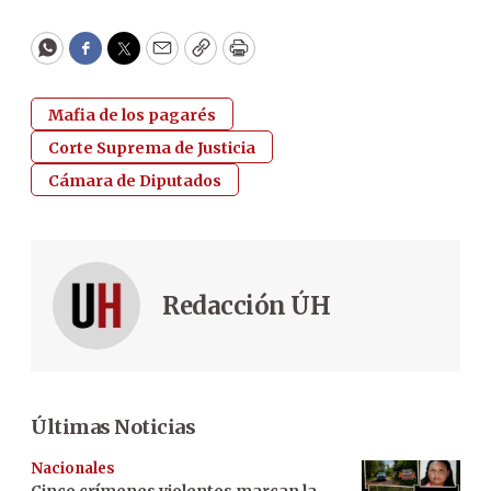
WhatsApp
Facebook
Twitter
Email
Copy
Print
Mafia de los pagarés
Corte Suprema de Justicia
Cámara de Diputados
Redacción ÚH
Últimas Noticias
Nacionales
Cinco crímenes violentos marcan la