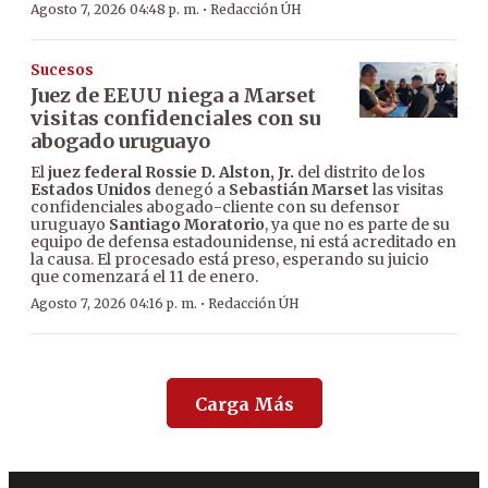
·
Agosto 7, 2026 04:48 p. m.
Redacción ÚH
Sucesos
Juez de EEUU niega a Marset
visitas confidenciales con su
abogado uruguayo
El
juez federal Rossie D. Alston, Jr.
del distrito de los
Estados Unidos
denegó a
Sebastián Marset
las visitas
confidenciales abogado-cliente con su defensor
uruguayo
Santiago Moratorio
, ya que no es parte de su
equipo de defensa estadounidense, ni está acreditado en
la causa. El procesado está preso, esperando su juicio
que comenzará el 11 de enero.
·
Agosto 7, 2026 04:16 p. m.
Redacción ÚH
Carga Más