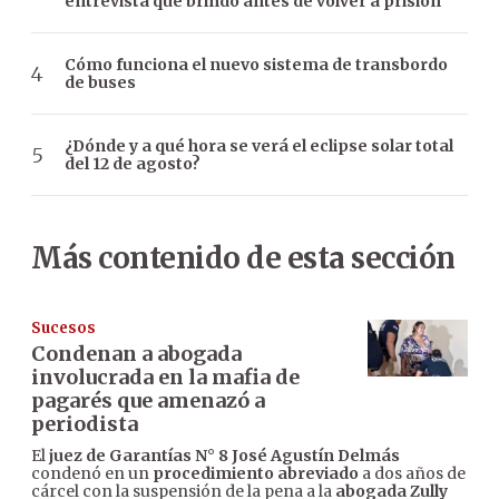
entrevista que brindó antes de volver a prisión
Cómo funciona el nuevo sistema de transbordo
de buses
¿Dónde y a qué hora se verá el eclipse solar total
del 12 de agosto?
Más contenido de esta sección
Sucesos
Condenan a abogada
involucrada en la mafia de
pagarés que amenazó a
periodista
El
juez de Garantías N° 8 José Agustín Delmás
condenó en un
procedimiento abreviado
a dos años de
cárcel con la suspensión de la pena a la
abogada Zully