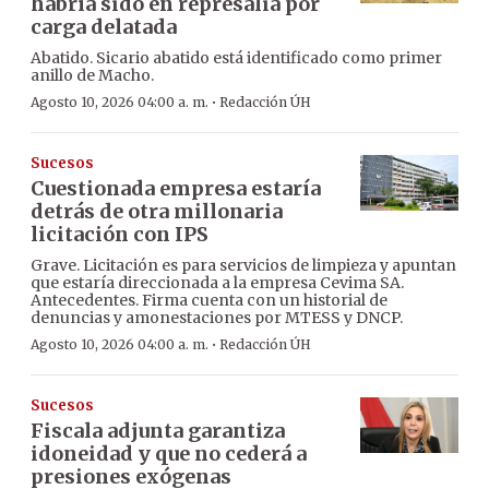
habría sido en represalia por
carga delatada
Abatido. Sicario abatido está identificado como primer
anillo de Macho.
·
Agosto 10, 2026 04:00 a. m.
Redacción ÚH
Sucesos
Cuestionada empresa estaría
detrás de otra millonaria
licitación con IPS
Grave. Licitación es para servicios de limpieza y apuntan
que estaría direccionada a la empresa Cevima SA.
Antecedentes. Firma cuenta con un historial de
denuncias y amonestaciones por MTESS y DNCP.
·
Agosto 10, 2026 04:00 a. m.
Redacción ÚH
Sucesos
Fiscala adjunta garantiza
idoneidad y que no cederá a
presiones exógenas