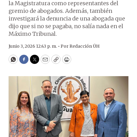
la Magistratura como representantes del
gremio de abogados. Además, también
investigará la denuncia de una abogada que
dijo que si no se pagaba, no salía nada en el
Máximo Tribunal.
Junio 3, 2026 12:43 p. m. •
Por
Redacción ÚH
WhatsApp
Facebook
Twitter
Email
Copy
Print