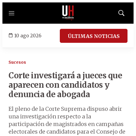
Menú
Mostrar
búsqued
10 ago 2026
ÚLTIMAS NOTICIAS
Sucesos
Corte investigará a jueces que
aparecen con candidatos y
denuncia de abogada
El pleno de la Corte Suprema dispuso abrir
una investigación respecto a la
participación de magistrados en campañas
electorales de candidatos para el Consejo de