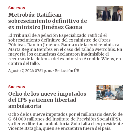
Sucesos
Metrobús: Ratifican
sobreseimiento definitivo de
ex ministro Jiménez Gaona
El Tribunal de Apelación Especializado ratificó el
sobreseimiento definitivo del ex ministro de Obras
Públicas, Ramón Jiménez Gaona y de la ex viceministra
Marta Regina Benítez en el caso del fallido Metrobús. En
mayoría, los camaristas declararon inadmisible el
recurso de la defensa del ex ministro Arnoldo Wiens, en
contra del fallo.
·
Agosto 7, 2026 07:31 p. m.
Redacción ÚH
Sucesos
Ocho de los nueve imputados
del IPS ya tienen libertad
ambulatoria
Ocho de los nueve imputados por el millonario desvío de
G. 61.000 millones del Instituto de Previsión Social (IPS),
ya tienen libertad ambulatoria. Solo falta el ex presidente
Vicente Bataglia, quien se encuentra fuera del país.