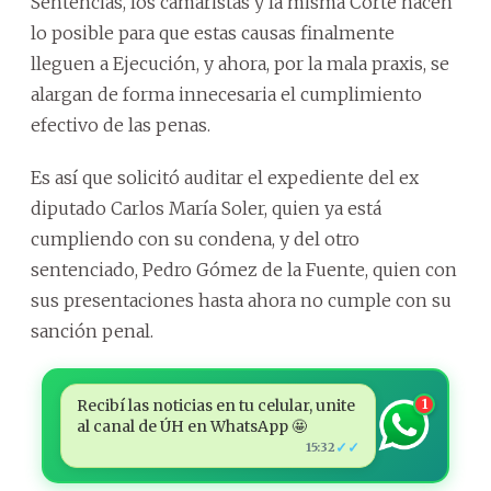
Sentencias, los camaristas y la misma Corte hacen
lo posible para que estas causas finalmente
lleguen a Ejecución, y ahora, por la mala praxis, se
alargan de forma innecesaria el cumplimiento
efectivo de las penas.
Es así que solicitó auditar el expediente del ex
diputado Carlos María Soler, quien ya está
cumpliendo con su condena, y del otro
sentenciado, Pedro Gómez de la Fuente, quien con
sus presentaciones hasta ahora no cumple con su
sanción penal.
Recibí las noticias en tu celular, unite
1
al canal de ÚH en WhatsApp 🤩
✓✓
15:32