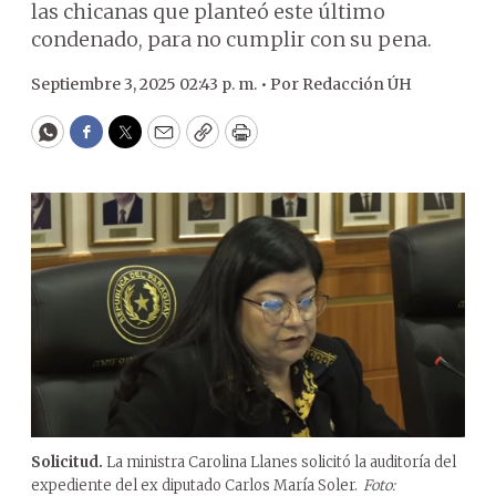
las chicanas que planteó este último
condenado, para no cumplir con su pena.
Septiembre 3, 2025 02:43 p. m. •
Por
Redacción ÚH
WhatsApp
Facebook
Twitter
Email
Copy
Print
Solicitud.
La ministra Carolina Llanes solicitó la auditoría del
expediente del ex diputado Carlos María Soler.
Foto: