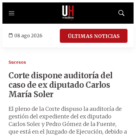
Menú
Mostrar
búsqued
08 ago 2026
ÚLTIMAS NOTICIAS
Sucesos
Corte dispone auditoría del
caso de ex diputado Carlos
María Soler
El pleno de la Corte dispuso la auditoría de
gestión del expediente del ex diputado
Carlos Soler y Pedro Gómez de la Fuente,
que está en el Juzgado de Ejecución, debido a