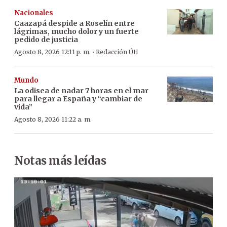
Nacionales
Caazapá despide a Roselín entre
lágrimas, mucho dolor y un fuerte
pedido de justicia
·
Agosto 8, 2026 12:11 p. m.
Redacción ÚH
Mundo
La odisea de nadar 7 horas en el mar
para llegar a España y “cambiar de
vida”
Agosto 8, 2026 11:22 a. m.
Notas más leídas