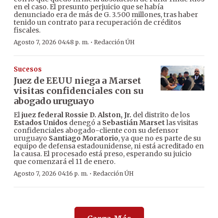
en el caso. El presunto perjuicio que se había
denunciado era de más de G. 3.500 millones, tras haber
tenido un contrato para recuperación de créditos
fiscales.
·
Agosto 7, 2026 04:48 p. m.
Redacción ÚH
Sucesos
Juez de EEUU niega a Marset
visitas confidenciales con su
abogado uruguayo
El
juez federal Rossie D. Alston, Jr.
del distrito de los
Estados Unidos
denegó a
Sebastián Marset
las visitas
confidenciales abogado-cliente con su defensor
uruguayo
Santiago Moratorio
, ya que no es parte de su
equipo de defensa estadounidense, ni está acreditado en
la causa. El procesado está preso, esperando su juicio
que comenzará el 11 de enero.
·
Agosto 7, 2026 04:16 p. m.
Redacción ÚH