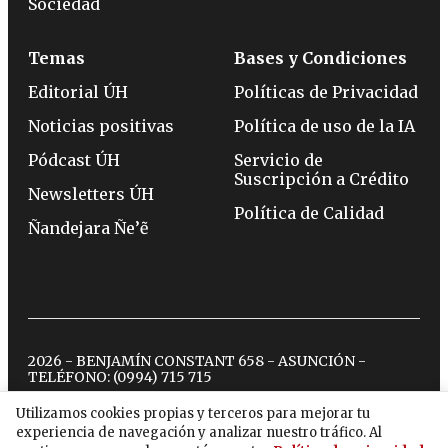
Sociedad
Temas
Bases y Condiciones
Editorial ÚH
Políticas de Privacidad
Noticias positivas
Política de uso de la IA
Pódcast ÚH
Servicio de
Suscripción a Crédito
Newsletters ÚH
Política de Calidad
Ñandejara Ñe’ẽ
2026 - BENJAMÍN CONSTANT 658 - ASUNCIÓN -
TELÉFONO:
(0994) 715 715
Utilizamos cookies propias y terceros para mejorar tu
experiencia de navegación y analizar nuestro tráfico. Al
twitter
instagram
facebook
tiktok
youtube
spotify