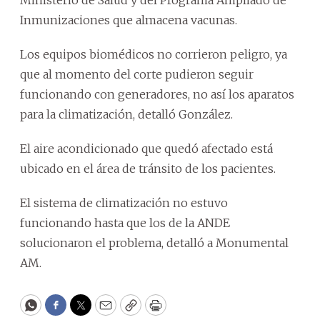
Ministerio de Salud y del Programa Ampliado de
Inmunizaciones que almacena vacunas.
Los equipos biomédicos no corrieron peligro, ya
que al momento del corte pudieron seguir
funcionando con generadores, no así los aparatos
para la climatización, detalló González.
El aire acondicionado que quedó afectado está
ubicado en el área de tránsito de los pacientes.
El sistema de climatización no estuvo
funcionando hasta que los de la ANDE
solucionaron el problema, detalló a Monumental
AM.
WhatsApp
Facebook
Twitter
Email
Copy
Print