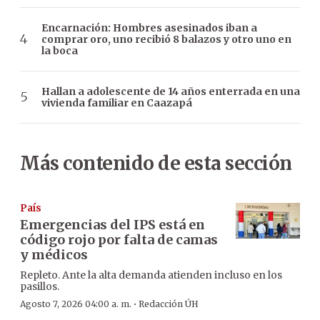
Encarnación: Hombres asesinados iban a
comprar oro, uno recibió 8 balazos y otro uno en
la boca
Hallan a adolescente de 14 años enterrada en una
vivienda familiar en Caazapá
Más contenido de esta sección
País
Emergencias del IPS está en
código rojo por falta de camas
y médicos
Repleto. Ante la alta demanda atienden incluso en los
pasillos.
·
Agosto 7, 2026 04:00 a. m.
Redacción ÚH