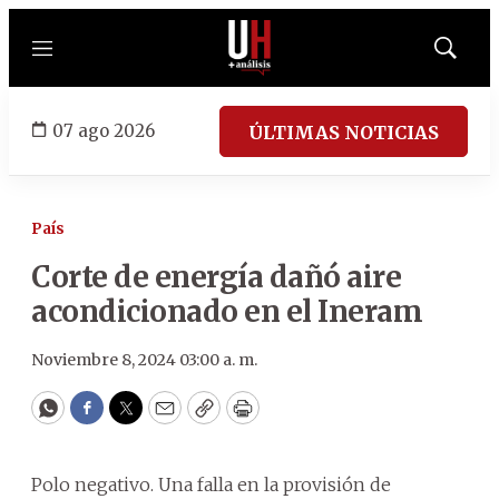
Menú
Mostrar
búsqued
07 ago 2026
ÚLTIMAS NOTICIAS
País
Corte de energía dañó aire
acondicionado en el Ineram
Noviembre 8, 2024 03:00 a. m.
WhatsApp
Facebook
Twitter
Email
Copy
Print
Polo negativo. Una falla en la provisión de