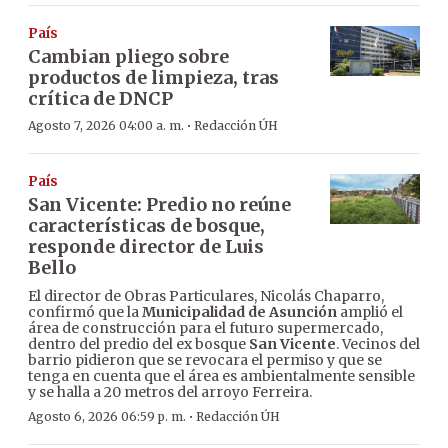
País
Cambian pliego sobre
productos de limpieza, tras
crítica de DNCP
·
Agosto 7, 2026 04:00 a. m.
Redacción ÚH
País
San Vicente: Predio no reúne
características de bosque,
responde director de Luis
Bello
El director de Obras Particulares, Nicolás Chaparro,
confirmó que la
Municipalidad de Asunción
amplió el
área de construcción para el futuro supermercado,
dentro del predio del ex bosque
San Vicente
. Vecinos del
barrio pidieron que se revocara el permiso y que se
tenga en cuenta que el área es ambientalmente sensible
y se halla a 20 metros del arroyo Ferreira.
·
Agosto 6, 2026 06:59 p. m.
Redacción ÚH