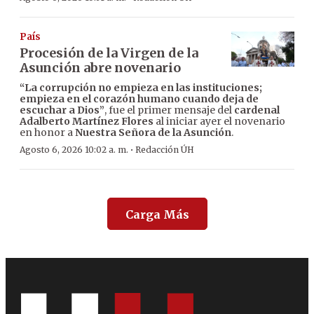
País
Procesión de la Virgen de la
Asunción abre novenario
“La corrupción no empieza en las instituciones;
empieza en el corazón humano cuando deja de
escuchar a Dios”
, fue el primer mensaje del
cardenal
Adalberto Martínez Flores
al iniciar ayer el novenario
en honor a
Nuestra Señora de la Asunción
.
·
Agosto 6, 2026 10:02 a. m.
Redacción ÚH
Carga Más