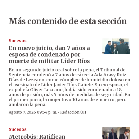
Más contenido de esta sección
Sucesos
En nuevo juicio, dan 7 años a
esposa de condenado por
muerte de militar Líder Ríos
En un segundo juicio oral sobre la pena, el Tribunal de
Sentencia condenó a 7 años de cárcel a Ada Arasy Ruiz
Díaz de Lezcano, como cómplice de homicidio doloso en
el asesinato de Líder Javier Ríos Cañete. Su ex esposo, el
ex policía Oliver Lezcano, había sido condenado a 18
años de prisión, más 5 años de medidas de seguridad. En
el primer juicio, la mujer tuvo 10 años de encierro, pero
anularon la pena.
·
Agosto 7, 2026 09:54 p. m.
Redacción ÚH
Sucesos
Metrobús: Ratifican