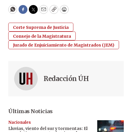
WhatsApp
Facebook
Twitter
Email
Copy
Print
Corte Suprema de Justicia
Consejo de la Magistratura
Jurado de Enjuiciamiento de Magistrados (JEM)
Redacción ÚH
Últimas Noticias
Nacionales
Lluvias, viento del sur y tormentas: El