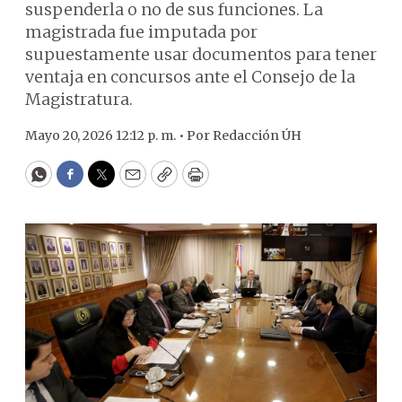
suspenderla o no de sus funciones. La
magistrada fue imputada por
supuestamente usar documentos para tener
ventaja en concursos ante el Consejo de la
Magistratura.
Mayo 20, 2026 12:12 p. m. •
Por
Redacción ÚH
WhatsApp
Facebook
Twitter
Email
Copy
Print