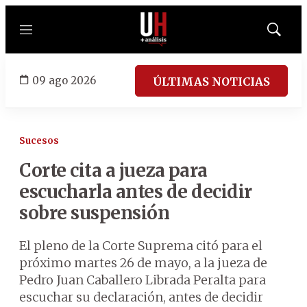
Menú
Mostrar
búsqued
09 ago 2026
ÚLTIMAS NOTICIAS
Sucesos
Corte cita a jueza para
escucharla antes de decidir
sobre suspensión
El pleno de la Corte Suprema citó para el
próximo martes 26 de mayo, a la jueza de
Pedro Juan Caballero Librada Peralta para
escuchar su declaración, antes de decidir