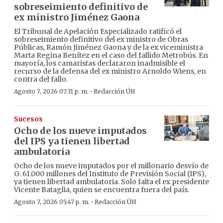
sobreseimiento definitivo de
ex ministro Jiménez Gaona
El Tribunal de Apelación Especializado ratificó el
sobreseimiento definitivo del ex ministro de Obras
Públicas, Ramón Jiménez Gaona y de la ex viceministra
Marta Regina Benítez en el caso del fallido Metrobús. En
mayoría, los camaristas declararon inadmisible el
recurso de la defensa del ex ministro Arnoldo Wiens, en
contra del fallo.
·
Agosto 7, 2026 07:31 p. m.
Redacción ÚH
Sucesos
Ocho de los nueve imputados
del IPS ya tienen libertad
ambulatoria
Ocho de los nueve imputados por el millonario desvío de
G. 61.000 millones del Instituto de Previsión Social (IPS),
ya tienen libertad ambulatoria. Solo falta el ex presidente
Vicente Bataglia, quien se encuentra fuera del país.
·
Agosto 7, 2026 05:47 p. m.
Redacción ÚH