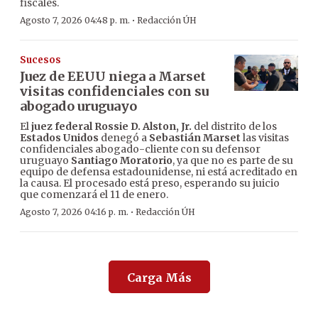
fiscales.
·
Agosto 7, 2026 04:48 p. m.
Redacción ÚH
Sucesos
Juez de EEUU niega a Marset
visitas confidenciales con su
abogado uruguayo
El
juez federal Rossie D. Alston, Jr.
del distrito de los
Estados Unidos
denegó a
Sebastián Marset
las visitas
confidenciales abogado-cliente con su defensor
uruguayo
Santiago Moratorio
, ya que no es parte de su
equipo de defensa estadounidense, ni está acreditado en
la causa. El procesado está preso, esperando su juicio
que comenzará el 11 de enero.
·
Agosto 7, 2026 04:16 p. m.
Redacción ÚH
Carga Más