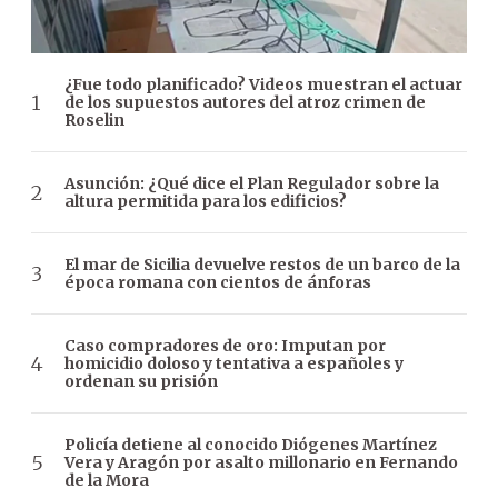
¿Fue todo planificado? Videos muestran el actuar
de los supuestos autores del atroz crimen de
Roselin
Asunción: ¿Qué dice el Plan Regulador sobre la
altura permitida para los edificios?
El mar de Sicilia devuelve restos de un barco de la
época romana con cientos de ánforas
Caso compradores de oro: Imputan por
homicidio doloso y tentativa a españoles y
ordenan su prisión
Policía detiene al conocido Diógenes Martínez
Vera y Aragón por asalto millonario en Fernando
de la Mora