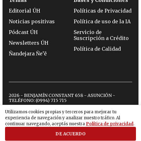
Editorial ÚH
Políticas de Privacidad
Noticias positivas
Política de uso de la IA
Pódcast ÚH
Servicio de
Suscripción a Crédito
Newsletters ÚH
Política de Calidad
Ñandejara Ñe’ẽ
2026 - BENJAMÍN CONSTANT 658 - ASUNCIÓN -
TELÉFONO:
(0994) 715 715
Utilizamos cookies propias y terceros para mejorar tu
experiencia de navegación y analizar nuestro tráfico. Al
twitter
instagram
facebook
tiktok
youtube
spotify
continuar navegando, aceptás nuestra
Política de privacidad
.
DE ACUERDO