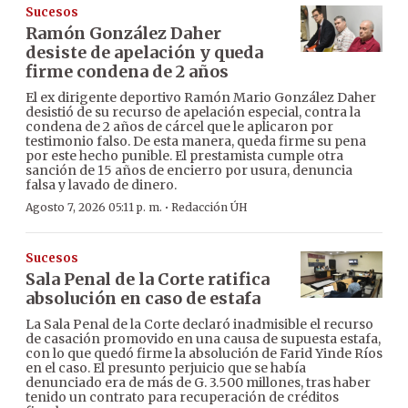
Sucesos
Ramón González Daher
desiste de apelación y queda
firme condena de 2 años
El ex dirigente deportivo Ramón Mario González Daher
desistió de su recurso de apelación especial, contra la
condena de 2 años de cárcel que le aplicaron por
testimonio falso. De esta manera, queda firme su pena
por este hecho punible. El prestamista cumple otra
sanción de 15 años de encierro por usura, denuncia
falsa y lavado de dinero.
·
Agosto 7, 2026 05:11 p. m.
Redacción ÚH
Sucesos
Sala Penal de la Corte ratifica
absolución en caso de estafa
La Sala Penal de la Corte declaró inadmisible el recurso
de casación promovido en una causa de supuesta estafa,
con lo que quedó firme la absolución de Farid Yinde Ríos
en el caso. El presunto perjuicio que se había
denunciado era de más de G. 3.500 millones, tras haber
tenido un contrato para recuperación de créditos