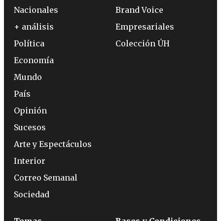
Nacionales
Brand Voice
+ análisis
Empresariales
Política
Colección ÚH
Economía
Mundo
País
Opinión
Sucesos
Arte y Espectáculos
Interior
Correo Semanal
Sociedad
Temas
Bases y Condiciones