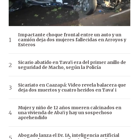
Impactante choque frontal entre un auto y un
camión deja dos mujeres fallecidas en Arroyos y
Esteros
Sicario abatido en Tava’i era del primer anillo de
seguridad de Macho, según la Policía
Sicariato en Caazapá: Video revela balacera que
deja dos muertos y cuatro heridos en Tava’ i
Mujer y niño de 12 años mueren calcinados en
una vivienda de Aba’i y hay un sospechoso
aprehendido
Abogado lanza el Dr. IA, inteligencia artificial