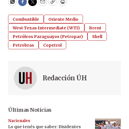
WhatsApp
Facebook
Twitter
Email
Copy
Print
Combustible
Oriente Medio
West Texas Intermediate (WTI)
Brent
Petróleos Paraguayos (Petropar)
Shell
Petrobras
Copetrol
Redacción ÚH
Últimas Noticias
Nacionales
Lo que tenés que saber: Disidentes