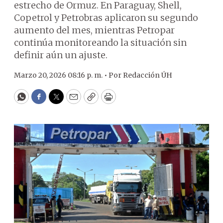
estrecho de Ormuz. En Paraguay, Shell,
Copetrol y Petrobras aplicaron su segundo
aumento del mes, mientras Petropar
continúa monitoreando la situación sin
definir aún un ajuste.
Marzo 20, 2026 08:16 p. m. •
Por
Redacción ÚH
WhatsApp
Facebook
Twitter
Email
Copy
Print