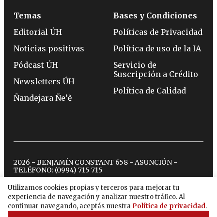
Temas
Bases y Condiciones
Editorial ÚH
Políticas de Privacidad
Noticias positivas
Política de uso de la IA
Pódcast ÚH
Servicio de
Suscripción a Crédito
Newsletters ÚH
Política de Calidad
Ñandejara Ñe’ẽ
2026 - BENJAMÍN CONSTANT 658 - ASUNCIÓN -
TELÉFONO:
(0994) 715 715
Utilizamos cookies propias y terceros para mejorar tu
experiencia de navegación y analizar nuestro tráfico. Al
twitter
instagram
facebook
tiktok
youtube
spotify
continuar navegando, aceptás nuestra
Política de privacidad
.