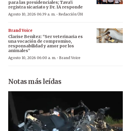
para las presidenciales; Tava’i
registra sicariato y Dr. IA responde
·
Agosto 10, 2026 06:39 a. m.
Redacción ÚH
Brand Voice
Clarise Benítez: “Ser veterinaria es
una vocación de compromiso,
responsabilidad y amor por los
animales”
·
Agosto 10, 2026 06:00 a. m.
Brand Voice
Notas más leídas