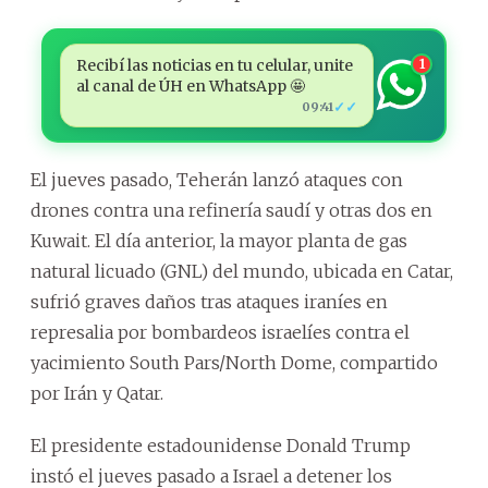
Recibí las noticias en tu celular, unite
1
al canal de ÚH en WhatsApp 🤩
✓✓
09:41
El jueves pasado, Teherán lanzó ataques con
drones contra una refinería saudí y otras dos en
Kuwait. El día anterior, la mayor planta de gas
natural licuado (GNL) del mundo, ubicada en Catar,
sufrió graves daños tras ataques iraníes en
represalia por bombardeos israelíes contra el
yacimiento South Pars/North Dome, compartido
por Irán y Qatar.
El presidente estadounidense Donald Trump
instó el jueves pasado a Israel a detener los