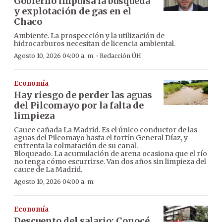
Gobierno impulsa la búsqueda
y explotación de gas en el
Chaco
Ambiente. La prospección y la utilización de
hidrocarburos necesitan de licencia ambiental.
·
Agosto 10, 2026 04:00 a. m.
Redacción ÚH
Economía
Hay riesgo de perder las aguas
del Pilcomayo por la falta de
limpieza
Cauce cañada La Madrid. Es el único conductor de las
aguas del Pilcomayo hasta el fortín General Díaz, y
enfrenta la colmatación de su canal.
Bloqueado. La acumulación de arena ocasiona que el río
no tenga cómo escurrirse. Van dos años sin limpieza del
cauce de La Madrid.
Agosto 10, 2026 04:00 a. m.
Economía
Descuento del salario: Conocé