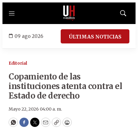
Menú
Mostrar
búsqued
09 ago 2026
ÚLTIMAS NOTICIAS
Editorial
Copamiento de las
instituciones atenta contra el
Estado de derecho
Mayo 22, 2026 04:00 a. m.
WhatsApp
Facebook
Twitter
Email
Copy
Print