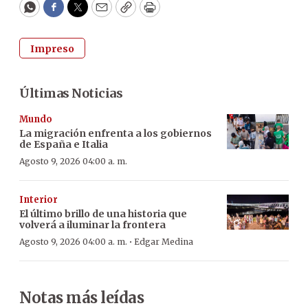
WhatsApp
Facebook
Twitter
Email
Copy
Print
Impreso
Últimas Noticias
Mundo
La migración enfrenta a los gobiernos
de España e Italia
Agosto 9, 2026 04:00 a. m.
Interior
El último brillo de una historia que
volverá a iluminar la frontera
·
Agosto 9, 2026 04:00 a. m.
Edgar Medina
Notas más leídas