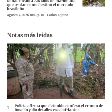
Senad incauta 728 kilos de marihuana
que tenían como destino el mercado
brasileño
·
Agosto 7, 2026 10:41 p. m.
Carlos Aquino
Notas más leídas
Policía afirma que detenido confesó el crimen de
Roselín y dio detalles escalofriantes