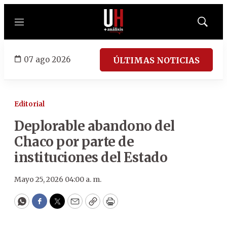
Menú
Mostrar
búsqued
07 ago 2026
ÚLTIMAS NOTICIAS
Editorial
Deplorable abandono del
Chaco por parte de
instituciones del Estado
Mayo 25, 2026 04:00 a. m.
WhatsApp
Facebook
Twitter
Email
Copy
Print