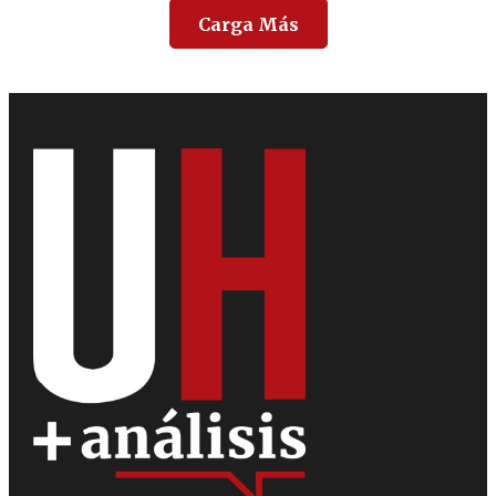
Carga Más