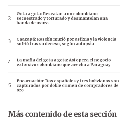
Gota a gota: Rescatan a un colombiano
secuestrado y torturado y desmantelan una
banda de usura
Caazapá: Roselín murió por asfixia y la violencia
sufrió tras su deceso, según autopsia
La mafia del gota a gota: Así opera el negocio
extorsivo colombiano que acecha a Paraguay
Encarnación: Dos españoles y tres bolivianos son
capturados por doble crimen de compradores de
oro
Más contenido de esta sección