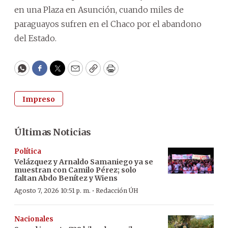
en una Plaza en Asunción, cuando miles de
paraguayos sufren en el Chaco por el abandono
del Estado.
WhatsApp
Facebook
Twitter
Email
Copy
Print
Impreso
Últimas Noticias
Política
Velázquez y Arnaldo Samaniego ya se
muestran con Camilo Pérez; solo
faltan Abdo Benítez y Wiens
·
Agosto 7, 2026 10:51 p. m.
Redacción ÚH
Nacionales