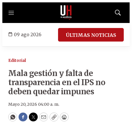
Menú
Mostrar
búsqued
09 ago 2026
ÚLTIMAS NOTICIAS
Editorial
Mala gestión y falta de
transparencia en el IPS no
deben quedar impunes
Mayo 20, 2026 04:00 a. m.
WhatsApp
Facebook
Twitter
Email
Copy
Print