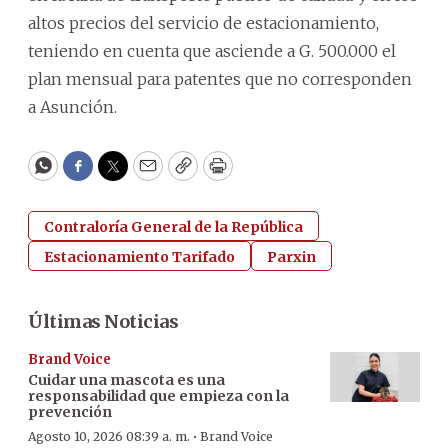
altos precios del servicio de estacionamiento,
teniendo en cuenta que asciende a G. 500.000 el
plan mensual para patentes que no corresponden
a Asunción.
WhatsApp
Facebook
Twitter
Email
Copy
Print
Contraloría General de la República
Estacionamiento Tarifado
Parxin
Últimas Noticias
Brand Voice
Cuidar una mascota es una
responsabilidad que empieza con la
prevención
·
Agosto 10, 2026 08:39 a. m.
Brand Voice