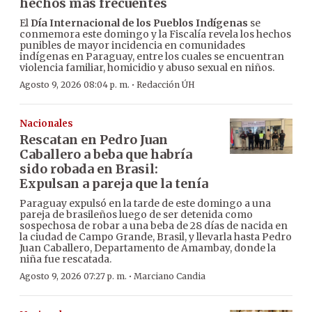
hechos más frecuentes
El
Día Internacional de los Pueblos Indígenas
se
conmemora este domingo y la Fiscalía revela los hechos
punibles de mayor incidencia en comunidades
indígenas en Paraguay, entre los cuales se encuentran
violencia familiar, homicidio y abuso sexual en niños.
·
Agosto 9, 2026 08:04 p. m.
Redacción ÚH
Nacionales
Rescatan en Pedro Juan
Caballero a beba que habría
sido robada en Brasil:
Expulsan a pareja que la tenía
Paraguay expulsó en la tarde de este domingo a una
pareja de brasileños luego de ser detenida como
sospechosa de robar a una beba de 28 días de nacida en
la ciudad de Campo Grande, Brasil, y llevarla hasta Pedro
Juan Caballero, Departamento de Amambay, donde la
niña fue rescatada.
·
Agosto 9, 2026 07:27 p. m.
Marciano Candia