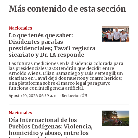
Más contenido de esta sección
Nacionales
Lo que tenés que saber:
Disidentes para las
presidenciales; Tava’i registra
sicariato y Dr. IA responde
Las futuras mediciones en la disidencia colorada para
las presidenciales 2028 tendrán que decidir entre
Arnoldo Wiens, Lilian Samaniego y Luis Pettengill; un
sicariato en Tava’i dejó dos muertos y cuatro heridos;
una plataforma sobre el marco legal paraguayo
funciona con inteligencia artificial.
·
Agosto 10, 2026 06:39 a. m.
Redacción ÚH
Nacionales
Día Internacional de los
Pueblos Indígenas: Violencia,
homicidio y abuso, entre los