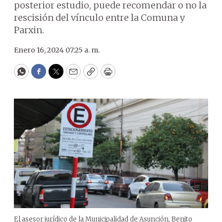
posterior estudio, puede recomendar o no la
rescisión del vínculo entre la Comuna y
Parxin.
Enero 16, 2024 07:25 a. m.
WhatsApp
Facebook
Twitter
Email
Copy
Print
El asesor jurídico de la Municipalidad de Asunción, Benito