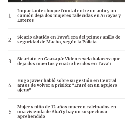
Impactante choque frontal entre un auto y un
camión deja dos mujeres fallecidas en Arroyos y
Esteros
Sicario abatido en Tava’i era del primer anillo de
seguridad de Macho, según la Policía
Sicariato en Caazapá: Video revela balacera que
deja dos muertos y cuatro heridos en Tava’ i
Hugo Javier habló sobre su gestión en Central
antes de volver a prisión: “Entré en un agujero
ajeno”
Mujer y niño de 12 años mueren calcinados en
una vivienda de Aba’i y hay un sospechoso
aprehendido