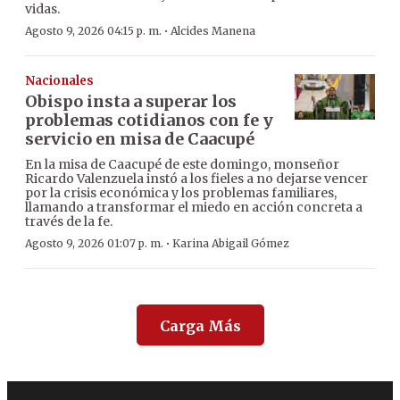
vidas.
·
Agosto 9, 2026 04:15 p. m.
Alcides Manena
Nacionales
Obispo insta a superar los
problemas cotidianos con fe y
servicio en misa de Caacupé
En la misa de Caacupé de este domingo, monseñor
Ricardo Valenzuela instó a los fieles a no dejarse vencer
por la crisis económica y los problemas familiares,
llamando a transformar el miedo en acción concreta a
través de la fe.
·
Agosto 9, 2026 01:07 p. m.
Karina Abigail Gómez
Carga Más