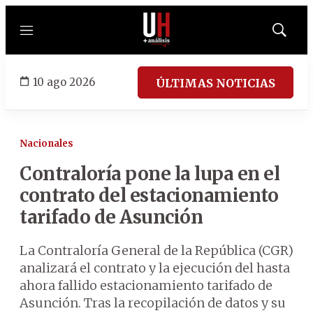
Menú
Mostrar
búsqued
10 ago 2026
ÚLTIMAS NOTICIAS
Nacionales
Contraloría pone la lupa en el
contrato del estacionamiento
tarifado de Asunción
La Contraloría General de la República (CGR)
analizará el contrato y la ejecución del hasta
ahora fallido estacionamiento tarifado de
Asunción. Tras la recopilación de datos y su