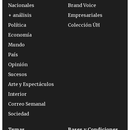
Nacionales
Brand Voice
+ análisis
Empresariales
Política
Colección ÚH
Economía
Mundo
País
Opinión
Sucesos
Arte y Espectáculos
Interior
Correo Semanal
Sociedad
Temas
Bases y Condiciones