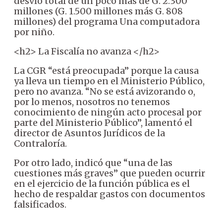
desvío total de un poco más de G. 2.300
millones (G. 1.500 millones más G. 808
millones) del programa Una computadora
por niño.
<h2> La Fiscalía no avanza </h2>
La CGR “está preocupada” porque la causa
ya lleva un tiempo en el Ministerio Público,
pero no avanza. “No se está avizorando o,
por lo menos, nosotros no tenemos
conocimiento de ningún acto procesal por
parte del Ministerio Público”, lamentó el
director de Asuntos Jurídicos de la
Contraloría.
Por otro lado, indicó que “una de las
cuestiones más graves” que pueden ocurrir
en el ejercicio de la función pública es el
hecho de respaldar gastos con documentos
falsificados.