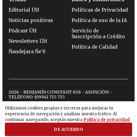
Editorial ÚH
Políticas de Privacidad
Noticias positivas
Política de uso de la IA
Pódcast ÚH
Servicio de
Suscripción a Crédito
Newsletters ÚH
Política de Calidad
Ñandejara Ñe’ẽ
2026 - BENJAMÍN CONSTANT 658 - ASUNCIÓN -
TELÉFONO:
(0994) 715 715
Utilizamos cookies propias y terceros para mejorar tu
experiencia de navegación y analizar nuestro tráfico. Al
twitter
instagram
facebook
tiktok
youtube
spotify
continuar navegando, aceptás nuestra
Política de privacidad
.
DE ACUERDO