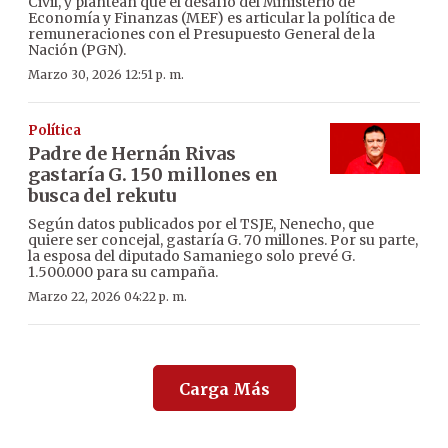
Civil, y plantean que el desafío del Ministerio de
Economía y Finanzas (MEF) es articular la política de
remuneraciones con el Presupuesto General de la
Nación (PGN).
Marzo 30, 2026 12:51 p. m.
Política
Padre de Hernán Rivas
gastaría G. 150 millones en
busca del rekutu
Según datos publicados por el TSJE, Nenecho, que
quiere ser concejal, gastaría G. 70 millones. Por su parte,
la esposa del diputado Samaniego solo prevé G.
1.500.000 para su campaña.
Marzo 22, 2026 04:22 p. m.
Carga Más