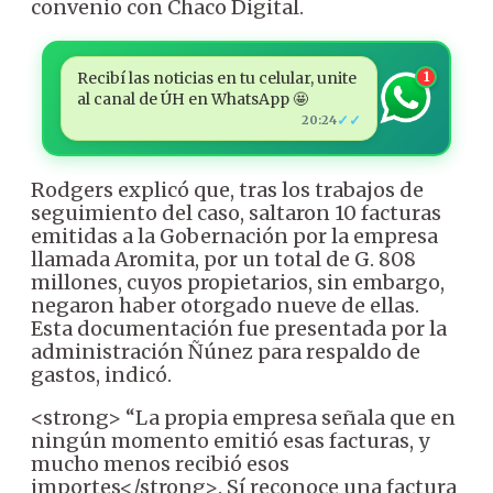
convenio con Chaco Digital.
Recibí las noticias en tu celular, unite
1
al canal de ÚH en WhatsApp 🤩
✓✓
20:24
Rodgers explicó que, tras los trabajos de
seguimiento del caso, saltaron 10 facturas
emitidas a la Gobernación por la empresa
llamada Aromita, por un total de G. 808
millones, cuyos propietarios, sin embargo,
negaron haber otorgado nueve de ellas.
Esta documentación fue presentada por la
administración Ñúnez para respaldo de
gastos, indicó.
<strong> “La propia empresa señala que en
ningún momento emitió esas facturas, y
mucho menos recibió esos
importes</strong>. Sí reconoce una factura