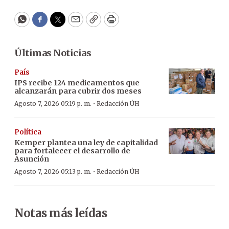
WhatsApp
Facebook
Twitter
Email
Copy
Print
Últimas Noticias
País
IPS recibe 124 medicamentos que
alcanzarán para cubrir dos meses
·
Agosto 7, 2026 05:19 p. m.
Redacción ÚH
Política
Kemper plantea una ley de capitalidad
para fortalecer el desarrollo de
Asunción
·
Agosto 7, 2026 05:13 p. m.
Redacción ÚH
Notas más leídas