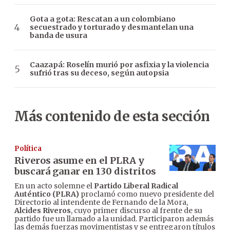
Gota a gota: Rescatan a un colombiano
secuestrado y torturado y desmantelan una
banda de usura
Caazapá: Roselín murió por asfixia y la violencia
sufrió tras su deceso, según autopsia
Más contenido de esta sección
Política
Riveros asume en el PLRA y
buscará ganar en 130 distritos
En un acto solemne el
Partido Liberal Radical
Auténtico (PLRA)
proclamó como nuevo presidente del
Directorio al intendente de Fernando de la Mora,
Alcides Riveros
, cuyo primer discurso al frente de su
partido fue un llamado a la unidad. Participaron además
las demás fuerzas movimentistas y se entregaron títulos