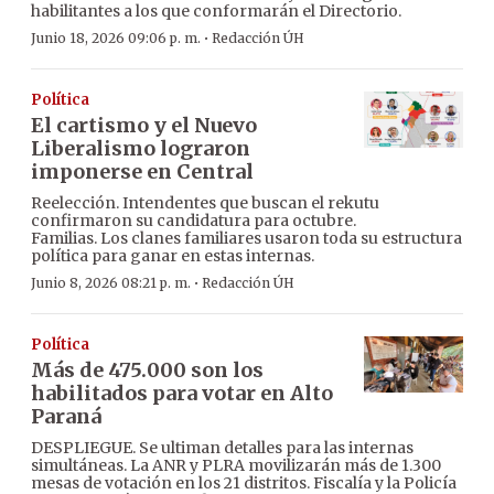
habilitantes a los que conformarán el Directorio.
·
Junio 18, 2026 09:06 p. m.
Redacción ÚH
Política
El cartismo y el Nuevo
Liberalismo lograron
imponerse en Central
Reelección. Intendentes que buscan el rekutu
confirmaron su candidatura para octubre.
Familias. Los clanes familiares usaron toda su estructura
política para ganar en estas internas.
·
Junio 8, 2026 08:21 p. m.
Redacción ÚH
Política
Más de 475.000 son los
habilitados para votar en Alto
Paraná
DESPLIEGUE. Se ultiman detalles para las internas
simultáneas. La ANR y PLRA movilizarán más de 1.300
mesas de votación en los 21 distritos. Fiscalía y la Policía