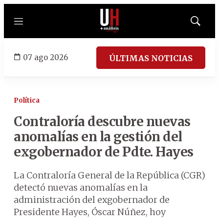
Menú
Mostrar
búsqued
07 ago 2026
ÚLTIMAS NOTICIAS
Política
Contraloría descubre nuevas
anomalías en la gestión del
exgobernador de Pdte. Hayes
La Contraloría General de la República (CGR)
detectó nuevas anomalías en la
administración del exgobernador de
Presidente Hayes, Óscar Núñez, hoy