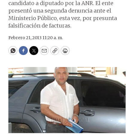
candidato a diputado por la ANR. El ente
presentó una segunda denuncia ante el
Ministerio Público, esta vez, por presunta
falsificación de facturas.
Febrero 21, 2013 11:20 a. m.
WhatsApp
Facebook
Twitter
Email
Copy
Print