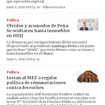
que operación especial.
·
Junio 6, 2026 03:02 p. m.
Wilson Ferreira
Política
Olvidos y acomodos de Peña:
Se ocultaron hasta inmuebles
en DDJJ
La denuncia por enriquecimiento ilícito encontró
desprevenido al presidente
Santiago Peña
a tal punto
que incluso “olvidó” que tenía bienes como acciones y
hasta inmuebles en el
Chaco
.
Junio 4, 2026 03:30 p. m.
Política
Instan al MEF a regular
política de remuneraciones
contra derroches
La organización civil Horizonte Positivo realizó un
análisis sobre cómo las bonificaciones se vinculan con
la Ley Nº 7445/2025 de la Función Pública y del Servicio