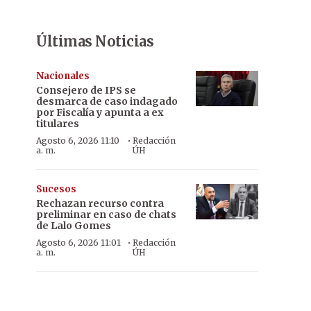
Últimas Noticias
Nacionales
Consejero de IPS se
desmarca de caso indagado
por Fiscalía y apunta a ex
titulares
·
Agosto 6, 2026 11:10
Redacción
a. m.
ÚH
Sucesos
Rechazan recurso contra
preliminar en caso de chats
de Lalo Gomes
·
Agosto 6, 2026 11:01
Redacción
a. m.
ÚH