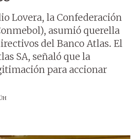
io Lovera, la Confederación
Conmebol), asumió querella
irectivos del Banco Atlas. El
las SA, señaló que la
gitimación para accionar
 ÚH