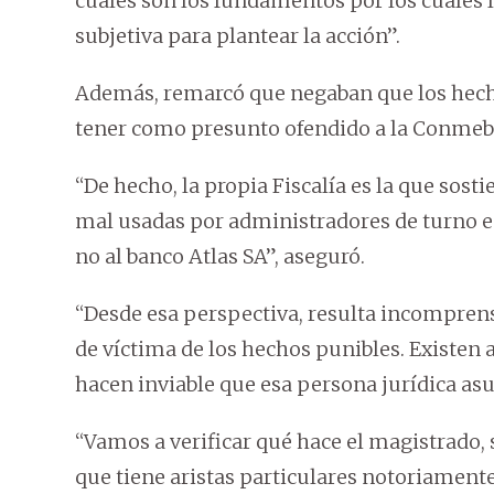
cuáles son los fundamentos por los cuales
subjetiva para plantear la acción”.
Además, remarcó que negaban que los hech
tener como presunto ofendido a la Conmeb
“De hecho, la propia Fiscalía es la que sos
mal usadas por administradores de turno ent
no al banco Atlas SA”, aseguró.
“Desde esa perspectiva, resulta incomprens
de víctima de los hechos punibles. Existen
hacen inviable que esa persona jurídica asum
“Vamos a verificar qué hace el magistrado, 
que tiene aristas particulares notoriamente