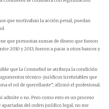
 la Conmebol se considera con legitimación
os que motivaban la acción penal, puedan
ol.
tiene que presuntas sumas de dinero que fueron
re 2010 y 2013, fueron a parar a otros bancos y
ible que la Conmebol se atribuya la condición
 argumentos técnico-jurídicos irrefutables que
a el rol de querellante”, afirmó el profesional.
si admite o no. Pero como esto es un proceso
 apartadas del orden jurídico legal, no me