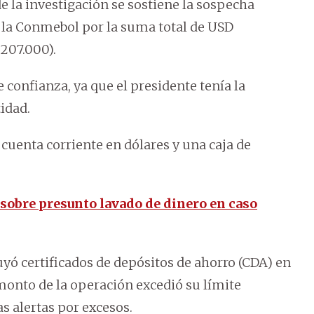
de la investigación se sostiene la sospecha
a la Conmebol por la suma total de USD
.207.000).
 confianza, ya que el presidente tenía la
idad.
 cuenta corriente en dólares y una caja de
sobre presunto lavado de dinero en caso
yó certificados de depósitos de ahorro (CDA) en
monto de la operación excedió su límite
as alertas por excesos.