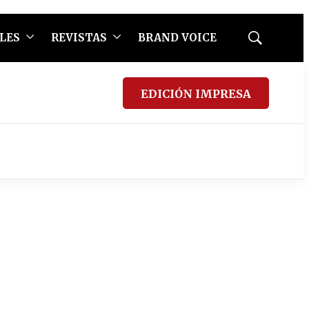
LES
REVISTAS
BRAND VOICE
Mostrar
búsqueda
EDICIÓN IMPRESA