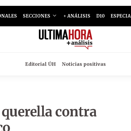
ONALES
SECCIONES
+ ANÁLISIS
D10
ESPECIA
Editorial ÚH
Noticias positivas
uerella contra
co