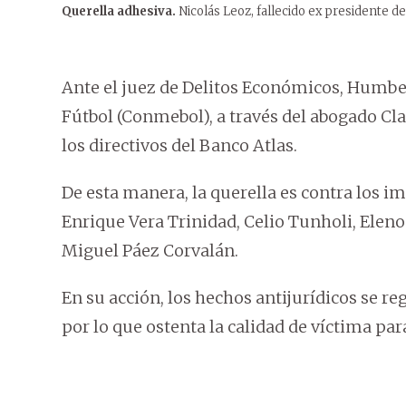
Querella adhesiva.
Nicolás Leoz, fallecido ex presidente d
Ante el juez de Delitos Económicos, Humbe
Fútbol (Conmebol), a través del abogado Cl
los directivos del Banco Atlas.
De esta manera, la querella es contra los i
Enrique Vera Trinidad, Celio Tunholi, Elen
Miguel Páez Corvalán.
En su acción, los hechos antijurídicos se r
por lo que ostenta la calidad de víctima par