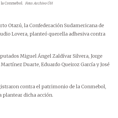
e la Conmebol.
Foto: Archivo ÚH
rto Otazú, la Confederación Sudamericana de
audio Lovera, planteó querella adhesiva contra
mputados Miguel Ángel Zaldívar Silvera, Jorge
o Martínez Duarte, Eduardo Queiroz García y José
egistraron contra el patrimonio de la Conmebol,
a plantear dicha acción.