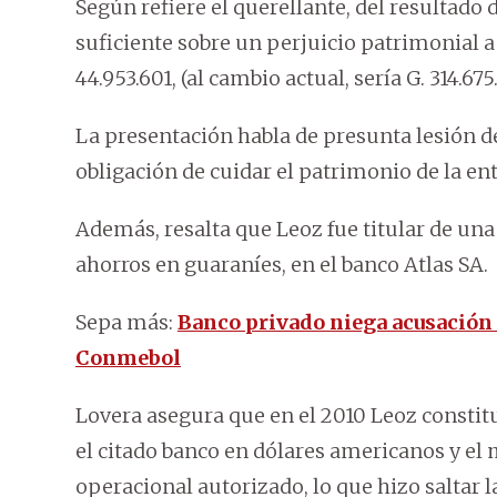
Según refiere el querellante, del resultado 
suficiente sobre un perjuicio patrimonial 
44.953.601, (al cambio actual, sería G. 314.675
La presentación habla de presunta lesión de
obligación de cuidar el patrimonio de la ent
Además, resalta que Leoz fue titular de una
ahorros en guaraníes, en el banco Atlas SA.
Sepa más:
Banco privado niega acusación 
Conmebol
Lovera asegura que en el 2010 Leoz constitu
el citado banco en dólares americanos y el 
operacional autorizado, lo que hizo saltar l