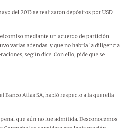
 mayo del 2013 se realizaron depósitos por USD
ideicomiso mediante un acuerdo de partición
tuvo varias adendas, y que no habría la diligencia
raciones, según dice. Con ello, pide que se
l Banco Atlas SA, habló respecto a la querella
ón penal que aún no fue admitida. Desconocemos