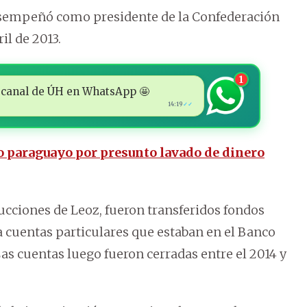
desempeñó como presidente de la Confederación
il de 2013.
1
 al canal de ÚH en WhatsApp 🤩
14:19
✓✓
o paraguayo por presunto lavado de dinero
rucciones de Leoz, fueron transferidos fondos
 a cuentas particulares que estaban en el Banco
 Las cuentas luego fueron cerradas entre el 2014 y