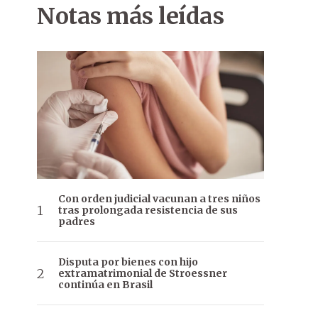
Notas más leídas
Con orden judicial vacunan a tres niños
tras prolongada resistencia de sus
padres
Disputa por bienes con hijo
extramatrimonial de Stroessner
continúa en Brasil