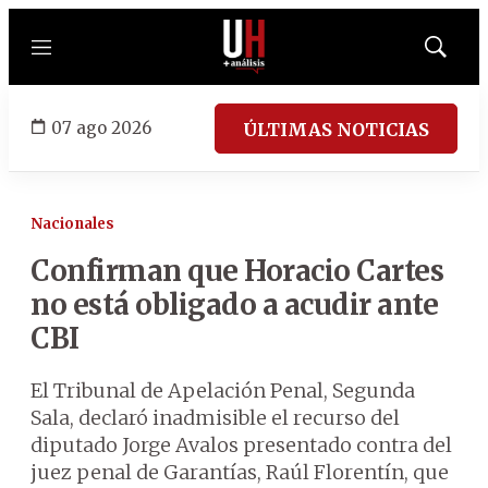
Menú
Mostrar
búsqued
07 ago 2026
ÚLTIMAS NOTICIAS
Nacionales
Confirman que Horacio Cartes
no está obligado a acudir ante
CBI
El Tribunal de Apelación Penal, Segunda
Sala, declaró inadmisible el recurso del
diputado Jorge Avalos presentado contra del
juez penal de Garantías, Raúl Florentín, que