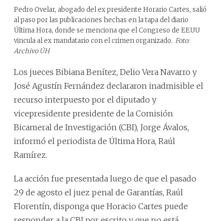
Pedro Ovelar, abogado del ex presidente Horario Cartes, salió
al paso por las publicaciones hechas en la tapa del diario
Última Hora, donde se menciona que el Congreso de EEUU
vincula al ex mandatario con el crimen organizado.
Foto:
Archivo ÚH
Los jueces Bibiana Benítez, Delio Vera Navarro y
José Agustín Fernández declararon inadmisible el
recurso interpuesto por el diputado y
vicepresidente presidente de la Comisión
Bicameral de Investigación (CBI), Jorge Ávalos,
informó el periodista de Última Hora, Raúl
Ramírez.
La acción fue presentada luego de que el pasado
29 de agosto el juez penal de Garantías, Raúl
Florentín, disponga que Horacio Cartes puede
responder a la CBI por escrito y que no está