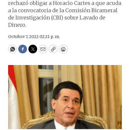
rechazó obligar a Horacio Cartes a que acuda
a la convocatoria de la Comisión Bicameral
de Investigación (CBI) sobre Lavado de
Dinero.
Octubre 7, 2022 02:21 p. m.
WhatsApp
Facebook
Twitter
Email
Copy
Print