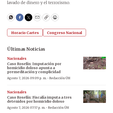
lavado de dinero y el terrorismo.
WhatsApp
Facebook
Twitter
Email
Copy
Print
Horacio Cartes
Congreso Nacional
Últimas Noticias
Nacionales
Caso Roselín: Imputación por
homicidio doloso apunta a
premeditación y complicidad
·
Agosto 7, 2026 09:09 p. m.
Redacción ÚH
Nacionales
Caso Roselín: Fiscalía imputa a tres
detenidos por homicidio doloso
·
Agosto 7, 2026 07:57 p. m.
Redacción ÚH