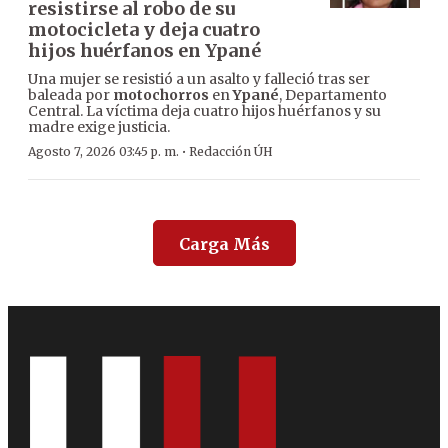
resistirse al robo de su
motocicleta y deja cuatro
hijos huérfanos en Ypané
Una mujer se resistió a un asalto y falleció tras ser
baleada por
motochorros
en
Ypané
, Departamento
Central. La víctima deja cuatro hijos huérfanos y su
madre exige justicia.
·
Agosto 7, 2026 03:45 p. m.
Redacción ÚH
Carga Más