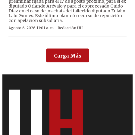
preliminar fijada para el 17 de agosto próximo, para el ex
diputado Orlando Arévalo y para el coprocesado Guido
Díaz en el caso de los chats del fallecido diputado Eulalio
Lalo Gomes. Este último planteó recurso de reposición
con apelación subsidiaria.
·
Agosto 6, 2026 11:01 a. m.
Redacción ÚH
Carga Más