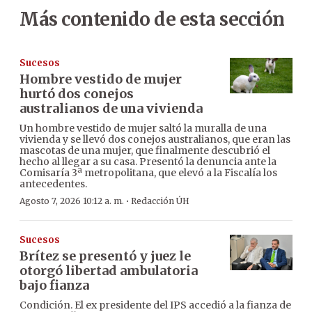
Más contenido de esta sección
Sucesos
Hombre vestido de mujer
hurtó dos conejos
australianos de una vivienda
Un hombre vestido de mujer saltó la muralla de una
vivienda y se llevó dos conejos australianos, que eran las
mascotas de una mujer, que finalmente descubrió el
hecho al llegar a su casa. Presentó la denuncia ante la
Comisaría 3ª metropolitana, que elevó a la Fiscalía los
antecedentes.
·
Agosto 7, 2026 10:12 a. m.
Redacción ÚH
Sucesos
Brítez se presentó y juez le
otorgó libertad ambulatoria
bajo fianza
Condición. El ex presidente del IPS accedió a la fianza de