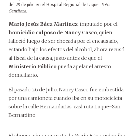
del 29 de julio en el Hospital Regional de Luque.
Foto:
Gentileza.
Mario Jesús Báez Martínez
, imputado por el
homicidio culposo
de
Nancy Casco
, quien
falleció luego de ser chocada por el encausado,
estando bajo los efectos del alcohol, ahora recusó
al fiscal de la causa, justo antes de que el
Ministerio Público
pueda apelar el arresto
domiciliario.
El pasado 26 de julio, Nancy Casco fue embestida
por una camioneta cuando iba en su motocicleta
sobre la calle Hernandarias, casi ruta Luque–San
Bernardino.
El choque vino por parte de Mario Báez, quien iba