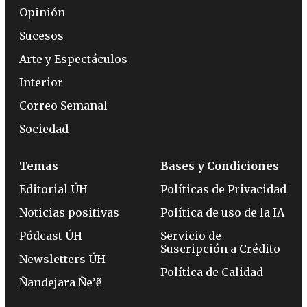
Opinión
Sucesos
Arte y Espectáculos
Interior
Correo Semanal
Sociedad
Temas
Bases y Condiciones
Editorial ÚH
Políticas de Privacidad
Noticias positivas
Política de uso de la IA
Pódcast ÚH
Servicio de
Suscripción a Crédito
Newsletters ÚH
Política de Calidad
Ñandejara Ñe’ẽ