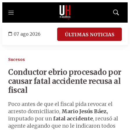
Menú
Mostrar
búsqued
07 ago 2026
ÚLTIMAS NOTICIAS
Sucesos
Conductor ebrio procesado por
causar fatal accidente recusa al
fiscal
Poco antes de que el fiscal pida revocar el
arresto domiciliario,
Mario Jesús Báez,
imputado por un
fatal accidente
, recusó al
agente alegando que no le indicaron todos