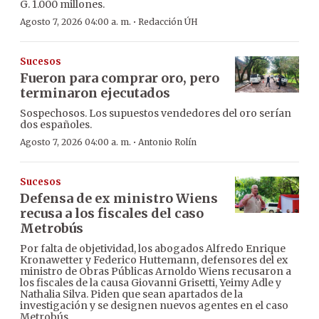
G. 1.000 millones.
·
Agosto 7, 2026 04:00 a. m.
Redacción ÚH
Sucesos
Fueron para comprar oro, pero
terminaron ejecutados
Sospechosos. Los supuestos vendedores del oro serían
dos españoles.
·
Agosto 7, 2026 04:00 a. m.
Antonio Rolín
Sucesos
Defensa de ex ministro Wiens
recusa a los fiscales del caso
Metrobús
Por falta de objetividad, los abogados Alfredo Enrique
Kronawetter y Federico Huttemann, defensores del ex
ministro de Obras Públicas Arnoldo Wiens recusaron a
los fiscales de la causa Giovanni Grisetti, Yeimy Adle y
Nathalia Silva. Piden que sean apartados de la
investigación y se designen nuevos agentes en el caso
Metrobús.