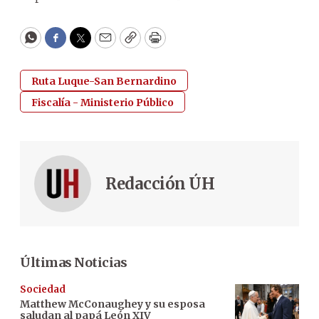
WhatsApp
Facebook
Twitter
Email
Copy
Print
Ruta Luque-San Bernardino
Fiscalía - Ministerio Público
Redacción ÚH
Últimas Noticias
Sociedad
Matthew McConaughey y su esposa
saludan al papá León XIV