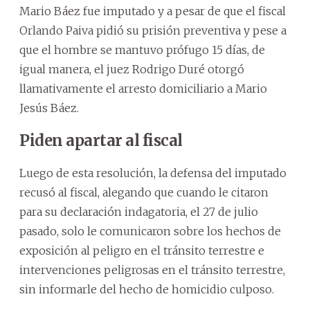
Mario Báez fue imputado y a pesar de que el fiscal
Orlando Paiva pidió su prisión preventiva y pese a
que el hombre se mantuvo prófugo 15 días, de
igual manera, el juez Rodrigo Duré otorgó
llamativamente el arresto domiciliario a Mario
Jesús Báez.
Piden apartar al fiscal
Luego de esta resolución, la defensa del imputado
recusó al fiscal, alegando que cuando le citaron
para su declaración indagatoria, el 27 de julio
pasado, solo le comunicaron sobre los hechos de
exposición al peligro en el tránsito terrestre e
intervenciones peligrosas en el tránsito terrestre,
sin informarle del hecho de homicidio culposo.