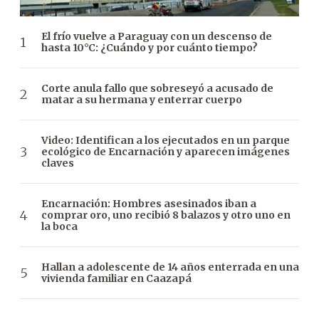
El frío vuelve a Paraguay con un descenso de
hasta 10°C: ¿Cuándo y por cuánto tiempo?
Corte anula fallo que sobreseyó a acusado de
matar a su hermana y enterrar cuerpo
Video: Identifican a los ejecutados en un parque
ecológico de Encarnación y aparecen imágenes
claves
Encarnación: Hombres asesinados iban a
comprar oro, uno recibió 8 balazos y otro uno en
la boca
Hallan a adolescente de 14 años enterrada en una
vivienda familiar en Caazapá