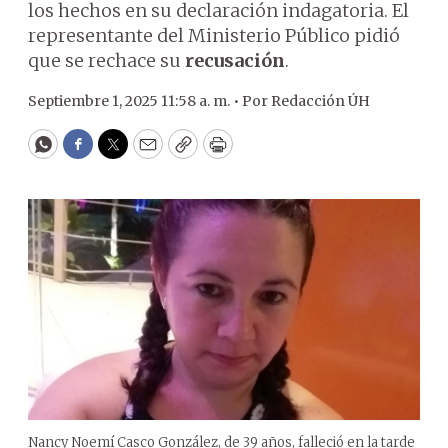
los hechos en su declaración indagatoria. El
representante del Ministerio Público pidió
que se rechace su
recusación
.
Septiembre 1, 2025 11:58 a. m. •
Por
Redacción ÚH
WhatsApp
Facebook
Twitter
Email
Copy
Print
Nancy Noemí Casco González, de 39 años, falleció en la tarde