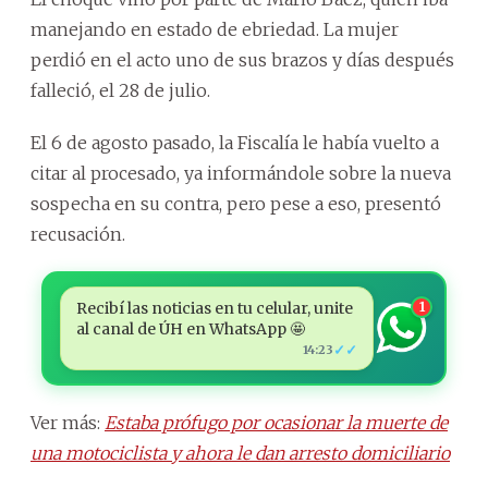
manejando en estado de ebriedad. La mujer
perdió en el acto uno de sus brazos y días después
falleció, el 28 de julio.
El 6 de agosto pasado, la Fiscalía le había vuelto a
citar al procesado, ya informándole sobre la nueva
sospecha en su contra, pero pese a eso, presentó
recusación.
Recibí las noticias en tu celular, unite
1
al canal de ÚH en WhatsApp 🤩
✓✓
14:23
Ver más:
Estaba prófugo por ocasionar la muerte de
una motociclista y ahora le dan arresto domiciliario