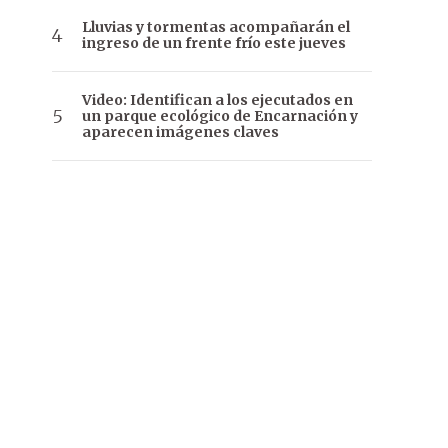
Lluvias y tormentas acompañarán el
ingreso de un frente frío este jueves
Video: Identifican a los ejecutados en
un parque ecológico de Encarnación y
aparecen imágenes claves