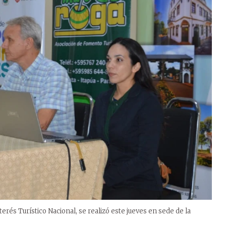
erés Turístico Nacional, se realizó este jueves en sede de la