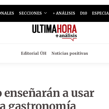
ONALES
SECCIONES
+ ANÁLISIS
D10
ESPECIA
Editorial ÚH
Noticias positivas
 enseñarán a usar
la gastronomía