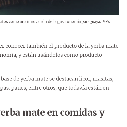
 platos como una innovación de la gastronomía paraguaya.
Foto
cer conocer también el producto de la yerba mate
ronomía, y están usándolos como producto
 base de yerba mate se destacan licor, masitas,
pas, panes, entre otros, que todavía están en
 yerba mate en comidas y