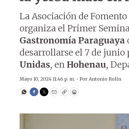
La Asociación de Fomento
organiza el Primer Seminar
Gastronomía Paraguaya
desarrollarse el 7 de junio
Unidas
, en
Hohenau
, Dep
Mayo 10, 2024 11:46 p. m. •
Por
Antonio Rolín
WhatsApp
Facebook
Twitter
Email
Copy
Print