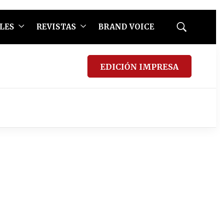
LES
REVISTAS
BRAND VOICE
Mostrar
búsqueda
EDICIÓN IMPRESA