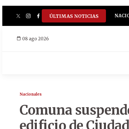
NACI
ÚLTIMAS NOTICIAS
twitter
instagram
facebook
tiktok
youtube
spotify
08 ago 2026
Nacionales
Comuna suspende
edificio de Ciudad