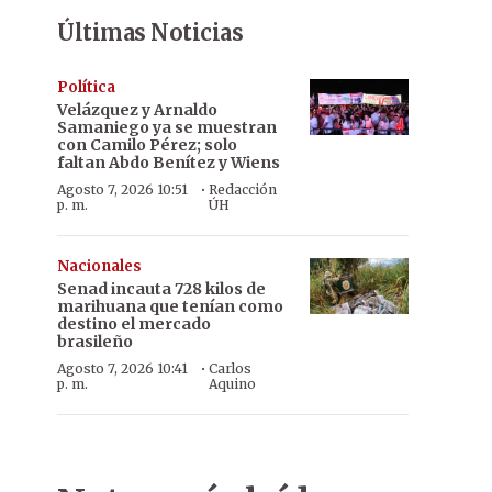
Últimas Noticias
Política
Velázquez y Arnaldo
Samaniego ya se muestran
con Camilo Pérez; solo
faltan Abdo Benítez y Wiens
·
Agosto 7, 2026 10:51
Redacción
p. m.
ÚH
Nacionales
Senad incauta 728 kilos de
marihuana que tenían como
destino el mercado
brasileño
·
Agosto 7, 2026 10:41
Carlos
p. m.
Aquino