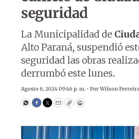
seguridad
La Municipalidad de
Ciuda
Alto Paraná, suspendió es
seguridad las obras realiza
derrumbó este lunes.
Agosto 6, 2024 09:46 p. m. •
Por
Wilson Ferreir
WhatsApp
Facebook
Twitter
Email
Copy
Print