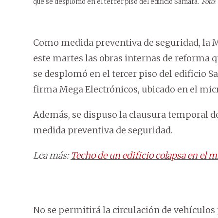
que se desplomó en el tercer piso del edificio Samara.
Foto:
Como medida preventiva de seguridad, la 
este martes las obras internas de reforma q
se desplomó en el tercer piso del edificio 
firma Mega Electrónicos, ubicado en el micr
Además, se dispuso la clausura temporal de
medida preventiva de seguridad.
Lea más:
Techo de un edificio colapsa en el m
No se permitirá la circulación de vehículos 