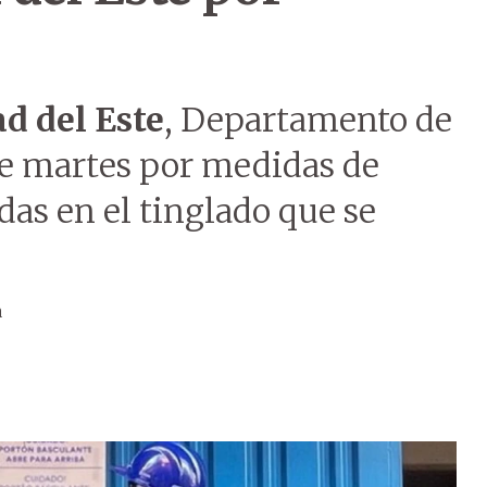
d del Este
, Departamento de
te martes por medidas de
das en el tinglado que se
a