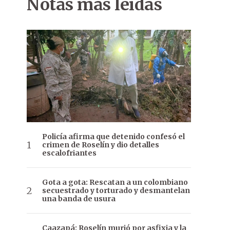
Notas más leídas
Policía afirma que detenido confesó el
crimen de Roselín y dio detalles
escalofriantes
Gota a gota: Rescatan a un colombiano
secuestrado y torturado y desmantelan
una banda de usura
Caazapá: Roselín murió por asfixia y la