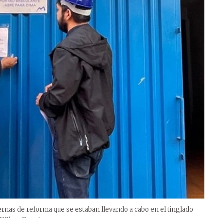
ternas de reforma que se estaban llevando a cabo en el tinglado