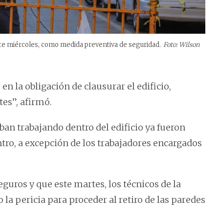
este miércoles, como medida preventiva de seguridad.
Foto: Wilson
en la obligación de clausurar el edificio,
es”, afirmó.
an trabajando dentro del edificio ya fueron
ro, a excepción de los trabajadores encargados
eguros y que este martes, los técnicos de la
la pericia para proceder al retiro de las paredes