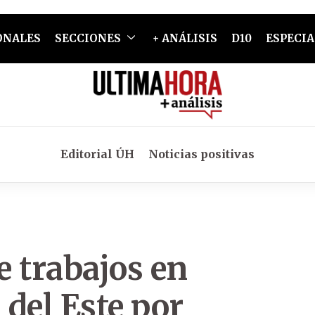
ONALES
SECCIONES
+ ANÁLISIS
D10
ESPECIA
Editorial ÚH
Noticias positivas
 trabajos en
 del Este por