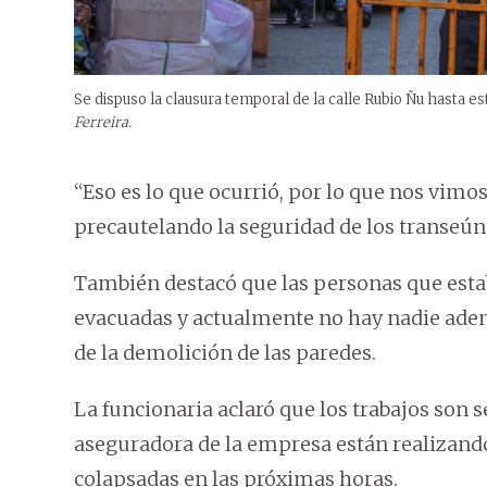
Se dispuso la clausura temporal de la calle Rubio Ñu hasta 
Ferreira.
“Eso es lo que ocurrió, por lo que nos vimos 
precautelando la seguridad de los transeúnt
También destacó que las personas que estab
evacuadas y actualmente no hay nadie adent
de la demolición de las paredes.
La funcionaria aclaró que los trabajos son s
aseguradora de la empresa están realizando 
colapsadas en las próximas horas.