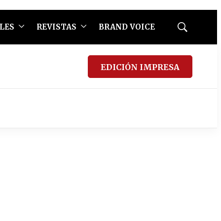
LES
REVISTAS
BRAND VOICE
Mostrar
búsqueda
EDICIÓN IMPRESA