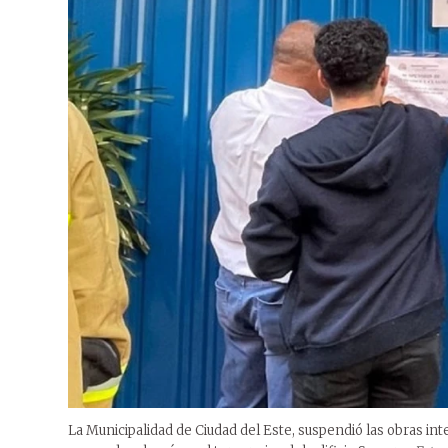
La Municipalidad de Ciudad del Este, suspendió las obras in