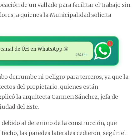
cación de un vallado para facilitar el trabajo sin
dores, a quienes la Municipalidad solicita
1
 al canal de ÚH en WhatsApp 🤩
05:28
✓✓
hubo derrumbe ni peligro para terceros, ya que la
ectos del propietario, quienes están
plicó la arquitecta Carmen Sánchez, jefa de
iudad del Este.
debido al deterioro de la construcción, que
 techo, las paredes laterales cedieron, según el