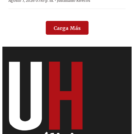
·
Agosto 7, 2026 07:45 p. m.
Justiniano Riveros
Carga Más