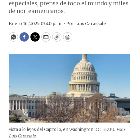
especiales, prensa de todo el mundo y miles
de norteamericanos.
Enero 16, 2025 03:40 p. m. •
Por
Luis Carassale
WhatsApp
Facebook
Twitter
Email
Copy
Print
Vista a lo lejos del Capitolio, en Washington DC, EEUU.
Foto:
Luis Carassale.