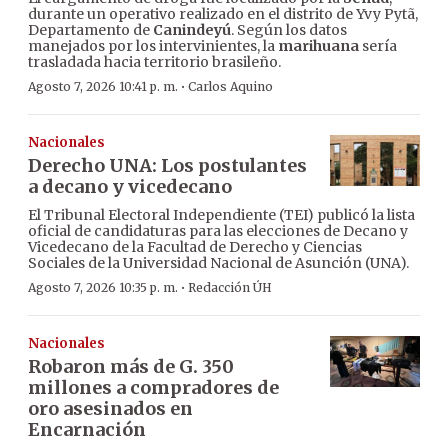
durante un operativo realizado en el distrito de Yvy Pytã,
Departamento de
Canindeyú
. Según los datos
manejados por los intervinientes, la
marihuana
sería
trasladada hacia territorio brasileño.
·
Agosto 7, 2026 10:41 p. m.
Carlos Aquino
Nacionales
Derecho UNA: Los postulantes
a decano y vicedecano
El Tribunal Electoral Independiente (TEI) publicó la lista
oficial de candidaturas para las elecciones de Decano y
Vicedecano de la Facultad de Derecho y Ciencias
Sociales de la Universidad Nacional de Asunción (UNA).
·
Agosto 7, 2026 10:35 p. m.
Redacción ÚH
Nacionales
Robaron más de G. 350
millones a compradores de
oro asesinados en
Encarnación