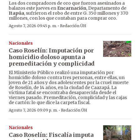
Los dos compradores de oro que fueron asesinados a
balazos este jueves en
Encarnación
, Departamento de
Itapúa
, sufrieron el robo de entre G. 350 millones y 370
millones, con los que contaban para comprar oro.
·
Agosto 7, 2026 09:45 p. m.
Redacción ÚH
Nacionales
Caso Roselín: Imputación por
homicidio doloso apunta a
premeditación y complicidad
El Ministerio Público realizó una imputación por
homicidio doloso contra tres personas, entre ellas, un
joven de 21 años y dos adolescentes por la cruel muerte
de Roselín, de 14 años, en la ciudad de Caazapá. La
víctima fatal se encontraba desaparecida desde el
viernes pasado. Premeditación, complicidad y las cajas
de cartón: lo que dice la carpeta fiscal.
·
Agosto 7, 2026 09:09 p. m.
Redacción ÚH
Nacionales
Caso Roselín: Fiscalía imputa