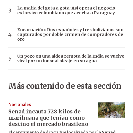
La mafia del gota a gota: Así opera el negocio
extorsivo colombiano que acecha a Paraguay
Encarnación: Dos españoles y tres bolivianos son
capturados por doble crimen de compradores de
oro
Un pozo en una aldea remota de la India se vuelve
viral por un inusual oleaje en su agua
Más contenido de esta sección
Nacionales
Senad incauta 728 kilos de
marihuana que tenían como
destino el mercado brasileño
El cargamento de droga fue localizado por la
Senad
,