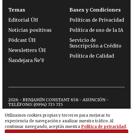
Temas
Bases y Condiciones
Editorial ÚH
Políticas de Privacidad
Noticias positivas
Política de uso de la IA
Pódcast ÚH
Servicio de
Suscripción a Crédito
Newsletters ÚH
Política de Calidad
Ñandejara Ñe’ẽ
2026 - BENJAMÍN CONSTANT 658 - ASUNCIÓN -
TELÉFONO:
(0994) 715 715
Utilizamos cookies propias y terceros para mejorar tu
experiencia de navegación y analizar nuestro tráfico. Al
twitter
instagram
facebook
tiktok
youtube
spotify
continuar navegando, aceptás nuestra
Política de privacidad
.