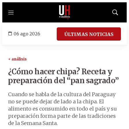
Menú
Mostrar
búsqued
06 ago 2026
ÚLTIMAS NOTICIAS
+ análisis
¿Cómo hacer chipa? Receta y
preparación del “pan sagrado”
Cuando se habla de la cultura del Paraguay
no se puede dejar de lado a la chipa. El
alimento es consumido en todo el país y su
preparación forma parte de las tradiciones
de la Semana Santa.