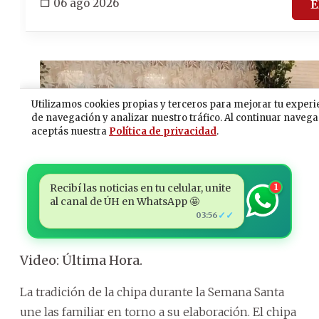
Recibí las noticias en tu celular, unite
1
al canal de ÚH en WhatsApp 🤩
✓✓
03:56
Video: Última Hora.
La tradición de la chipa durante la Semana Santa
une las familiar en torno a su elaboración. El chipa