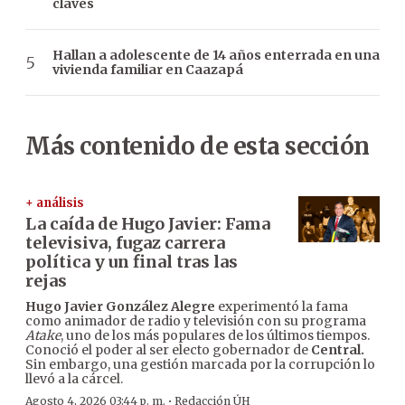
claves
Hallan a adolescente de 14 años enterrada en una
vivienda familiar en Caazapá
Más contenido de esta sección
+ análisis
La caída de Hugo Javier: Fama
televisiva, fugaz carrera
política y un final tras las
rejas
Hugo Javier González Alegre
experimentó la fama
como animador de radio y televisión con su programa
Atake
, uno de los más populares de los últimos tiempos.
Conoció el poder al ser electo gobernador de
Central.
Sin embargo, una gestión marcada por la corrupción lo
llevó a la cárcel.
·
Agosto 4, 2026 03:44 p. m.
Redacción ÚH