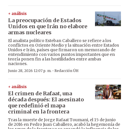
+ análisis
La preocupación de Estados
Unidos en que Irán no elabore
armas nucleares
El analista político Esteban Caballero se refiere a los
conflictos en Oriente Medio y la situación entre Estados
Unidos e Irán, países que firmaron un memorando de
entendimiento con varios puntos importantes que en
teoría ponen fin a las hostilidades entre ambas
naciones.
·
Junio 28, 2026 12:07 p. m.
Redacción ÚH
+ análisis
El crimen de Rafaat, una
década después: El asesinato
que redefinió el mapa
criminal en la frontera
Tras la muerte de Jorge Rafaat Toumani, el 15 de junio
de 2016 en Pedro Juan Caballero, acabó la hegemonía de