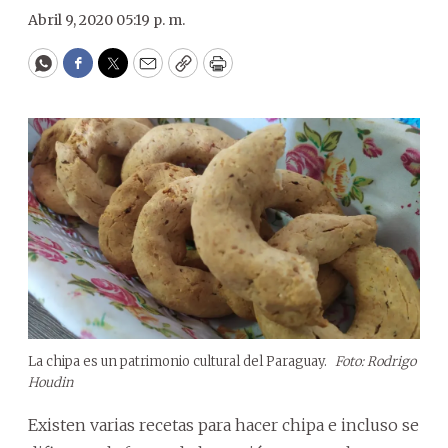
Abril 9, 2020 05:19 p. m.
WhatsApp
Facebook
Twitter
Email
Copy
Print
La chipa es un patrimonio cultural del Paraguay.
Foto: Rodrigo
Houdin
Existen varias recetas para hacer chipa e incluso se