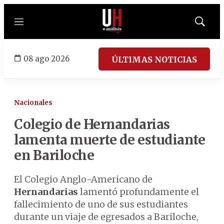
Menú
Mostrar
búsqued
08 ago 2026
ÚLTIMAS NOTICIAS
Nacionales
Colegio de Hernandarias
lamenta muerte de estudiante
en Bariloche
El Colegio Anglo-Americano de
Hernandarias
lamentó profundamente el
fallecimiento de uno de sus estudiantes
durante un viaje de egresados a Bariloche,