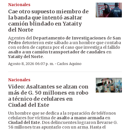
Nacionales
Cae otro supuesto miembro de
la banda que intentó asaltar
camión blindado en Yataity
del Norte
Agentes del
Departamento de Investigaciones
de
San
Pedro
detuvieron este sábado a un hombre que contaba
con orden de captura por el caso que investiga el fallido
asalto a un camión transportador de caudales
en
Yataity del Norte
.
·
Agosto 8, 2026 06:07 p. m.
Carlos Aquino
Nacionales
Video: Asaltantes se alzan con
más de G. 50 millones en robo
a técnico de celulares en
Ciudad del Este
Un hombre que se dedica a la reparación de teléfonos
celulares fue víctima de
asalto a mano armada
en
Ciudad del Este
. Dos delincuentes lograron llevarse G.
58 millones tras apuntarlo con un arma. Hasta el