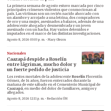
La primera semana de agosto estuvo marcada por cinco
principales crímenes violentos que conmocionan al
país. Las víctimas son un recién nacido ahorcado con
un alambre y arrojado a una letrina, dos compradores
de oro y una mujer, asesinados a balazos, además de una
adolescente ahogada y desmembrada y un joven
asesinado con un hacha. Hay varios detenidos e
imputados en el marco de las distintas investigaciones.
·
Agosto 8, 2026 03:03 p. m.
Mary Glezcu
Nacionales
Caazapá despide a Roselín
entre lágrimas, mucho dolor y
un fuerte pedido de justicia
Los restos mortales de la adolescente
Roselín
Florentín
Gómez, de 14 años, fueron enterrados durante la
mañana de este sábado en el Cementerio Municipal de
Caazapá
, en medio del dolor de familiares, amigos y
allegados.
·
Agosto 8, 2026 12:11 p. m.
Redacción ÚH