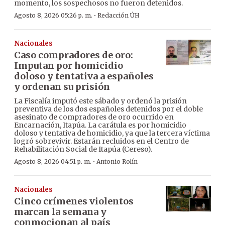
momento, los sospechosos no fueron detenidos.
·
Agosto 8, 2026 05:26 p. m.
Redacción ÚH
Nacionales
Caso compradores de oro:
Imputan por homicidio
doloso y tentativa a españoles
y ordenan su prisión
La Fiscalía imputó este sábado y ordenó la prisión
preventiva de los dos españoles detenidos por el doble
asesinato de compradores de oro ocurrido en
Encarnación, Itapúa. La carátula es por homicidio
doloso y tentativa de homicidio, ya que la tercera víctima
logró sobrevivir. Estarán recluidos en el Centro de
Rehabilitación Social de Itapúa (Cereso).
·
Agosto 8, 2026 04:51 p. m.
Antonio Rolín
Nacionales
Cinco crímenes violentos
marcan la semana y
conmocionan al país