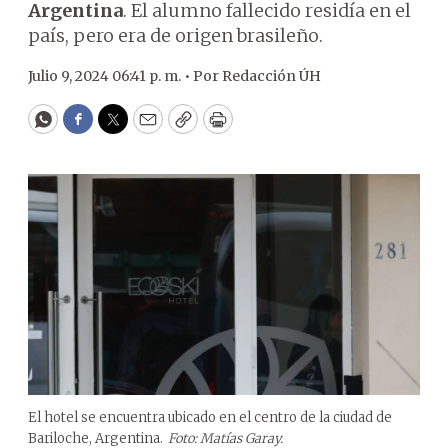
Argentina
. El alumno fallecido residía en el
país, pero era de origen brasileño.
Julio 9, 2024 06:41 p. m. •
Por
Redacción ÚH
WhatsApp
Facebook
Twitter
Email
Copy
Print
El hotel se encuentra ubicado en el centro de la ciudad de
Bariloche, Argentina.
Foto: Matías Garay.