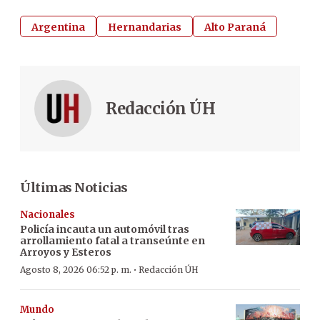
Argentina
Hernandarias
Alto Paraná
Redacción ÚH
Últimas Noticias
Nacionales
Policía incauta un automóvil tras
arrollamiento fatal a transeúnte en
Arroyos y Esteros
·
Agosto 8, 2026 06:52 p. m.
Redacción ÚH
Mundo