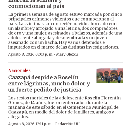
conmocionan al país
La primera semana de agosto estuvo marcada por cinco
principales crímenes violentos que conmocionan al
país. Las víctimas son un recién nacido ahorcado con
un alambre y arrojado a una letrina, dos compradores
de oro y una mujer, asesinados a balazos, además de una
adolescente ahogada y desmembrada y un joven
asesinado con un hacha. Hay varios detenidos e
imputados en el marco de las distintas investigaciones.
·
Agosto 8, 2026 03:03 p. m.
Mary Glezcu
Nacionales
Caazapá despide a Roselín
entre lágrimas, mucho dolor y
un fuerte pedido de justicia
Los restos mortales de la adolescente
Roselín
Florentín
Gómez, de 14 años, fueron enterrados durante la
mañana de este sábado en el Cementerio Municipal de
Caazapá
, en medio del dolor de familiares, amigos y
allegados.
·
Agosto 8, 2026 12:11 p. m.
Redacción ÚH