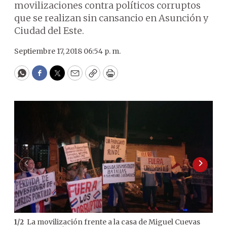
movilizaciones contra políticos corruptos
que se realizan sin cansancio en Asunción y
Ciudad del Este.
Septiembre 17, 2018 06:54 p. m.
WhatsApp
Facebook
Twitter
Email
Copy
Print
La movilización frente a la casa de Miguel Cuevas
1
/
2
2
/
2