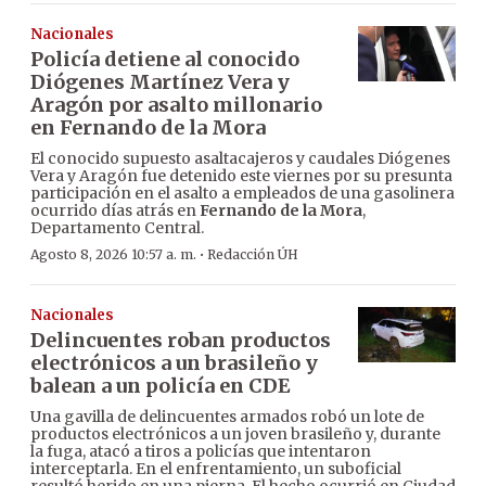
Nacionales
Policía detiene al conocido
Diógenes Martínez Vera y
Aragón por asalto millonario
en Fernando de la Mora
El conocido supuesto asaltacajeros y caudales Diógenes
Vera y Aragón fue detenido este viernes por su presunta
participación en el asalto a empleados de una gasolinera
ocurrido días atrás en
Fernando de la Mora
,
Departamento Central.
·
Agosto 8, 2026 10:57 a. m.
Redacción ÚH
Nacionales
Delincuentes roban productos
electrónicos a un brasileño y
balean a un policía en CDE
Una gavilla de delincuentes armados robó un lote de
productos electrónicos a un joven brasileño y, durante
la fuga, atacó a tiros a policías que intentaron
interceptarla. En el enfrentamiento, un suboficial