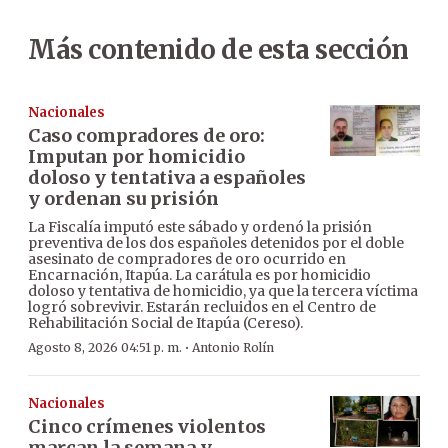
Más contenido de esta sección
Nacionales
Caso compradores de oro:
Imputan por homicidio
doloso y tentativa a españoles
y ordenan su prisión
La Fiscalía imputó este sábado y ordenó la prisión
preventiva de los dos españoles detenidos por el doble
asesinato de compradores de oro ocurrido en
Encarnación, Itapúa. La carátula es por homicidio
doloso y tentativa de homicidio, ya que la tercera víctima
logró sobrevivir. Estarán recluidos en el Centro de
Rehabilitación Social de Itapúa (Cereso).
·
Agosto 8, 2026 04:51 p. m.
Antonio Rolín
Nacionales
Cinco crímenes violentos
marcan la semana y