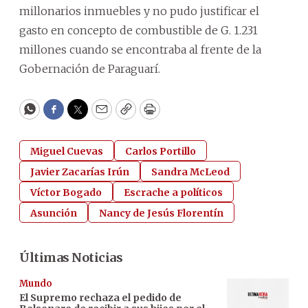
millonarios inmuebles y no pudo justificar el
gasto en concepto de combustible de G. 1.231
millones cuando se encontraba al frente de la
Gobernación de Paraguarí.
WhatsApp
Facebook
Twitter
Email
Copy
Print
Miguel Cuevas
Carlos Portillo
Javier Zacarías Irún
Sandra McLeod
Víctor Bogado
Escrache a políticos
Asunción
Nancy de Jesús Florentín
Últimas Noticias
Mundo
El Supremo rechaza el pedido de