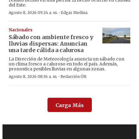
resultó herido en una pierna. El hecho ocurrió en Ciudad
del Este.
·
Agosto 8, 2026 09:24 a. m.
Edgar Medina
Nacionales
Sábado con ambiente fresco y
lluvias dispersas: Anuncian
una tarde cálida a calurosa
La Dirección de Meteorología anuncia un sábado con
un clima fresco a caluroso en todo el país. Además,
pronostica posibles lluvias en algunas zonas.
·
Agosto 8, 2026 08:36 a. m.
Redacción ÚH
Carga Más