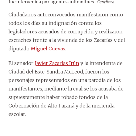
fue intervenida por agentes antimotines.
y S
Gentileza
Ciudadanos autoconvocados manifestaron como
todos los días su indignación contra los
legisladores acusados de corrupción y realizaron
escraches frente a la vivienda de los Zacarías y del
diputado
Miguel Cuevas
.
El senador
Javier Zacarías Irún
y la intendenta de
Ciudad del Este, Sandra McLeod, fueron los
personajes representados en una parodia de los
manifestantes, mediante la cual se los acusaba de
supuestamente haber robado fondos de la
Gobernación de Alto Paraná y de la merienda
escolar.