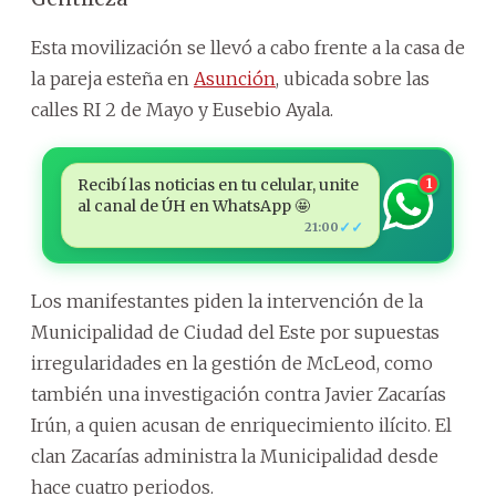
Esta movilización se llevó a cabo frente a la casa de
la pareja esteña en
Asunción
, ubicada sobre las
calles RI 2 de Mayo y Eusebio Ayala.
Recibí las noticias en tu celular, unite
1
al canal de ÚH en WhatsApp 🤩
✓✓
21:00
Los manifestantes piden la intervención de la
Municipalidad de Ciudad del Este por supuestas
irregularidades en la gestión de McLeod, como
también una investigación contra Javier Zacarías
Irún, a quien acusan de enriquecimiento ilícito. El
clan Zacarías administra la Municipalidad desde
hace cuatro periodos.