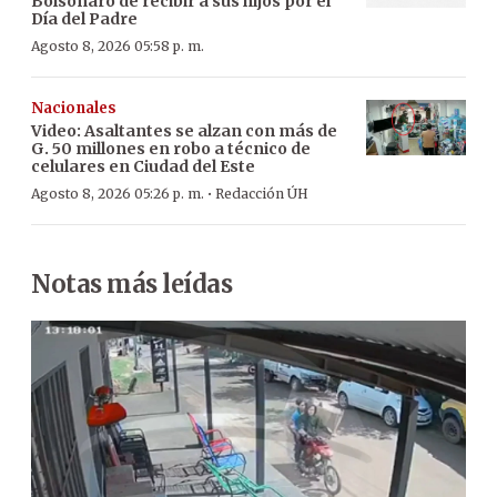
Bolsonaro de recibir a sus hijos por el
Día del Padre
Agosto 8, 2026 05:58 p. m.
Nacionales
Video: Asaltantes se alzan con más de
G. 50 millones en robo a técnico de
celulares en Ciudad del Este
·
Agosto 8, 2026 05:26 p. m.
Redacción ÚH
Notas más leídas