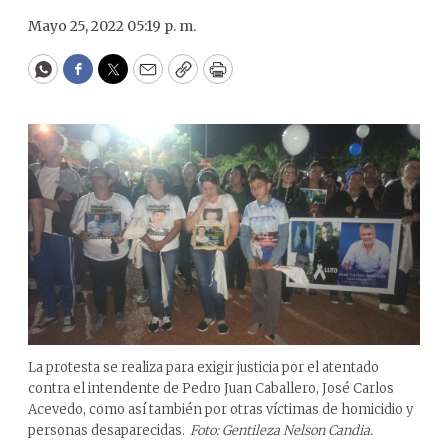
Mayo 25, 2022 05:19 p. m.
WhatsApp
Facebook
Twitter
Email
Copy
Print
La protesta se realiza para exigir justicia por el atentado
contra el intendente de Pedro Juan Caballero, José Carlos
Acevedo, como así también por otras víctimas de homicidio y
personas desaparecidas.
Foto: Gentileza Nelson Candia.