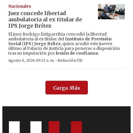
Nacionales
Juez concede libertad
ambulatoria al ex titular de
IPS Jorge Brítez
El juez Rodrigo Estigarribia concedió la libertad
ambulatoria al ex titular del
Instituto de Previsión
Social
(
IPS
)
Jorge Brítez
, quien acudió este jueves
último al Palacio de Justicia para ponerse a disposición
tras su imputación por
lesión de confianza
.
·
Agosto 6, 2026 09:32 a. m.
Redacción ÚH
Carga Más