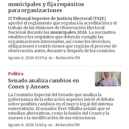
municipales y fija requisitos
para organizaciones
El
Tribunal Superior de Justicia Electoral
(
TSJE
)
aprobó el reglamento que regulará la acreditación y el
trabajo de las Misiones de Observación Electoral
Nacional durante las
municipales 2026
. La normativa
establece los requisitos que deberán cumplir las
organizaciones interesadas, así como los derechos,
obligaciones y restricciones que regirán el proceso de
observación antes, durante y después de los comicios.
·
Agosto 6, 2026 01:59 p. m.
Redacción ÚH
Política
Senado analiza cambios en
Cones y Aneaes
La Comisión Especial del Senado que analiza la
gobernanza de la educación superior inició el debate
sobre posibles cambios en el marco legal del sistema
universitario. El senador Éver Villalba señaló que se
estudian alternativas, como la fusión del Cones y la
Aneaes o la modificación de sus estructuras.
·
Agosto 6, 2026 12:40 p. m.
Redacción ÚH