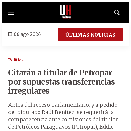
Menú
Mostrar
búsqued
06 ago 2026
ÚLTIMAS NOTICIAS
Política
Citarán a titular de Petropar
por supuestas transferencias
irregulares
Antes del receso parlamentario, y a pedido
del diputado Raúl Benítez, se requerirá la
comparecencia ante comisiones del titular
de Petróleos Paraguayos (Petropar), Eddie