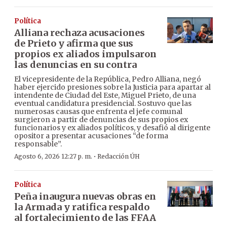
Política
Alliana rechaza acusaciones
de Prieto y afirma que sus
propios ex aliados impulsaron
las denuncias en su contra
El vicepresidente de la República, Pedro Alliana, negó
haber ejercido presiones sobre la Justicia para apartar al
intendente de Ciudad del Este, Miguel Prieto, de una
eventual candidatura presidencial. Sostuvo que las
numerosas causas que enfrenta el jefe comunal
surgieron a partir de denuncias de sus propios ex
funcionarios y ex aliados políticos, y desafió al dirigente
opositor a presentar acusaciones “de forma
responsable”.
·
Agosto 6, 2026 12:27 p. m.
Redacción ÚH
Política
Peña inaugura nuevas obras en
la Armada y ratifica respaldo
al fortalecimiento de las FFAA