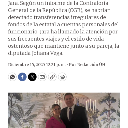
Jara. Según un informe de la Contraloría
General de la República (CGR), se habrían
detectado transferencias irregulares de
fondos de la estatal a cuentas personales del
funcionario. Jara ha llamado la atención por
sus frecuentes viajes y el estilo de vida
ostentoso que mantiene junto a su pareja, la
diputada Johana Vega.
Diciembre 15, 2025 12:21 p. m. •
Por
Redacción ÚH
WhatsApp
Facebook
Twitter
Email
Copy
Print