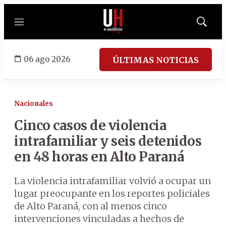
Menú
Mostrar
búsqued
06 ago 2026
ÚLTIMAS NOTICIAS
Nacionales
Cinco casos de violencia
intrafamiliar y seis detenidos
en 48 horas en Alto Paraná
La violencia intrafamiliar volvió a ocupar un
lugar preocupante en los reportes policiales
de Alto Paraná, con al menos cinco
intervenciones vinculadas a hechos de