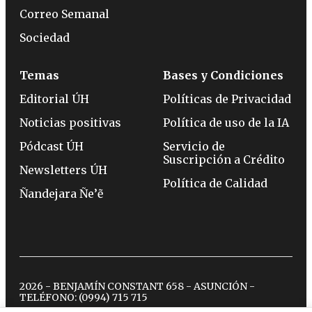
Correo Semanal
Sociedad
Temas
Bases y Condiciones
Editorial ÚH
Políticas de Privacidad
Noticias positivas
Política de uso de la IA
Pódcast ÚH
Servicio de
Suscripción a Crédito
Newsletters ÚH
Política de Calidad
Ñandejara Ñe’ẽ
2026 - BENJAMÍN CONSTANT 658 - ASUNCIÓN -
TELÉFONO:
(0994) 715 715