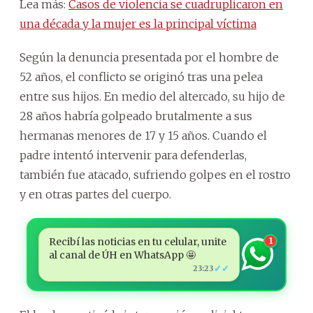
Lea más:
Casos de violencia se cuadruplicaron en
una década y la mujer es la principal víctima
Según la denuncia presentada por el hombre de
52 años, el conflicto se originó tras una pelea
entre sus hijos. En medio del altercado, su hijo de
28 años habría golpeado brutalmente a sus
hermanas menores de 17 y 15 años. Cuando el
padre intentó intervenir para defenderlas,
también fue atacado, sufriendo golpes en el rostro
y en otras partes del cuerpo.
Recibí las noticias en tu celular, unite
1
al canal de ÚH en WhatsApp 🤩
✓✓
23:23