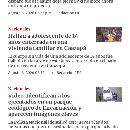
disparo fue a la altura de la pierna y el hombre ahora
enfrenta un proceso.
·
Agosto 6, 2026 06:53 p. m.
Redacción ÚH
Nacionales
Hallan a adolescente de 14
años enterrada en una
vivienda familiar en Caazapá
El cuerpo sin vida de una adolescente de 14 años fue
hallado en la tarde de este jueves enterrado en el patio
de una vivienda en
Caazapá
.
·
Agosto 6, 2026 06:39 p. m.
Redacción ÚH
Nacionales
Video: Identifican a los
ejecutados en un parque
ecológico de Encarnación y
aparecen imágenes claves
La
Policía Nacional
identificó este jueves a las dos
personas que fueron asesinadas en un parque privado