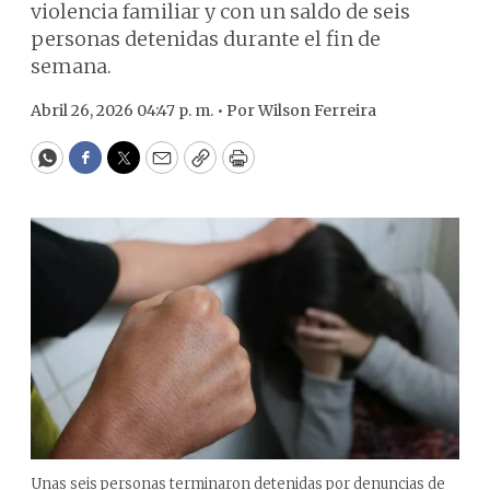
violencia familiar y con un saldo de seis
personas detenidas durante el fin de
semana.
Abril 26, 2026 04:47 p. m. •
Por
Wilson Ferreira
WhatsApp
Facebook
Twitter
Email
Copy
Print
Unas seis personas terminaron detenidas por denuncias de