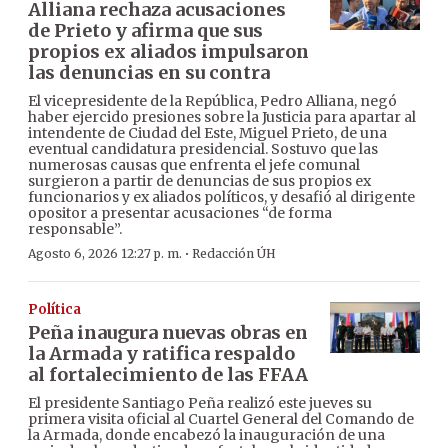
Alliana rechaza acusaciones
de Prieto y afirma que sus
propios ex aliados impulsaron
las denuncias en su contra
El vicepresidente de la República, Pedro Alliana, negó
haber ejercido presiones sobre la Justicia para apartar al
intendente de Ciudad del Este, Miguel Prieto, de una
eventual candidatura presidencial. Sostuvo que las
numerosas causas que enfrenta el jefe comunal
surgieron a partir de denuncias de sus propios ex
funcionarios y ex aliados políticos, y desafió al dirigente
opositor a presentar acusaciones “de forma
responsable”.
·
Agosto 6, 2026 12:27 p. m.
Redacción ÚH
Política
Peña inaugura nuevas obras en
la Armada y ratifica respaldo
al fortalecimiento de las FFAA
El presidente Santiago Peña realizó este jueves su
primera visita oficial al Cuartel General del Comando de
la Armada, donde encabezó la inauguración de una