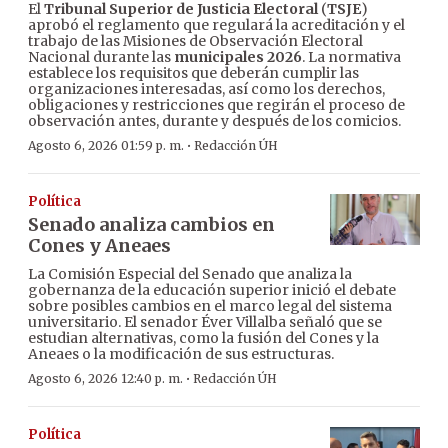
El
Tribunal Superior de Justicia Electoral
(
TSJE
)
aprobó el reglamento que regulará la acreditación y el
trabajo de las Misiones de Observación Electoral
Nacional durante las
municipales 2026
. La normativa
establece los requisitos que deberán cumplir las
organizaciones interesadas, así como los derechos,
obligaciones y restricciones que regirán el proceso de
observación antes, durante y después de los comicios.
·
Agosto 6, 2026 01:59 p. m.
Redacción ÚH
Política
Senado analiza cambios en
Cones y Aneaes
La Comisión Especial del Senado que analiza la
gobernanza de la educación superior inició el debate
sobre posibles cambios en el marco legal del sistema
universitario. El senador Éver Villalba señaló que se
estudian alternativas, como la fusión del Cones y la
Aneaes o la modificación de sus estructuras.
·
Agosto 6, 2026 12:40 p. m.
Redacción ÚH
Política