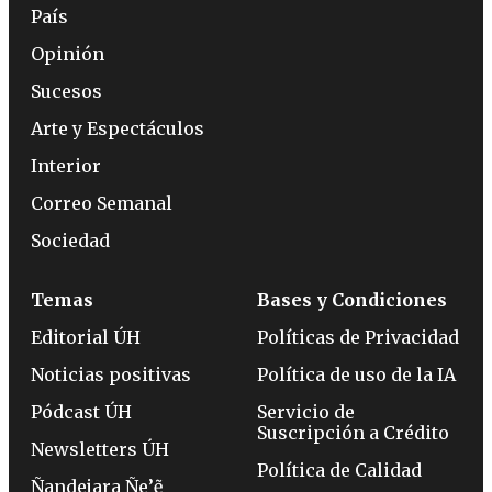
País
Opinión
Sucesos
Arte y Espectáculos
Interior
Correo Semanal
Sociedad
Temas
Bases y Condiciones
Editorial ÚH
Políticas de Privacidad
Noticias positivas
Política de uso de la IA
Pódcast ÚH
Servicio de
Suscripción a Crédito
Newsletters ÚH
Política de Calidad
Ñandejara Ñe’ẽ