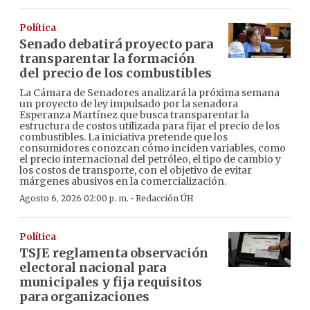
Política
Senado debatirá proyecto para
transparentar la formación
del precio de los combustibles
La Cámara de Senadores analizará la próxima semana
un proyecto de ley impulsado por la senadora
Esperanza Martínez que busca transparentar la
estructura de costos utilizada para fijar el precio de los
combustibles. La iniciativa pretende que los
consumidores conozcan cómo inciden variables, como
el precio internacional del petróleo, el tipo de cambio y
los costos de transporte, con el objetivo de evitar
márgenes abusivos en la comercialización.
·
Agosto 6, 2026 02:00 p. m.
Redacción ÚH
Política
TSJE reglamenta observación
electoral nacional para
municipales y fija requisitos
para organizaciones