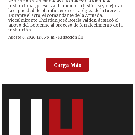
serie de obras destinadas a fortalecer la identidad
institucional, preservar la memoria histórica y mejorar
la capacidad de planificación estratégica de la fuerza.
Durante el acto, el comandante de la Armada,
vicealmirante Christian José Rotela Valdez, destacó el
apoyo del Gobierno al proceso de fortalecimiento de la
institución.
·
Agosto 6, 2026 12:05 p. m.
Redacción ÚH
Carga Más