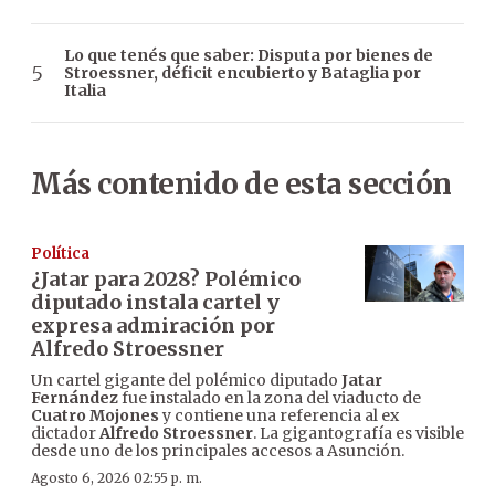
Lo que tenés que saber: Disputa por bienes de
Stroessner, déficit encubierto y Bataglia por
Italia
Más contenido de esta sección
Política
¿Jatar para 2028? Polémico
diputado instala cartel y
expresa admiración por
Alfredo Stroessner
Un cartel gigante del polémico diputado
Jatar
Fernández
fue instalado en la zona del viaducto de
Cuatro Mojones
y contiene una referencia al ex
dictador
Alfredo Stroessner
. La gigantografía es visible
desde uno de los principales accesos a Asunción.
Agosto 6, 2026 02:55 p. m.