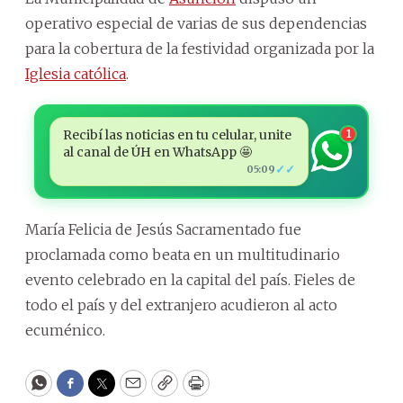
operativo especial de varias de sus dependencias
para la cobertura de la festividad organizada por la
Iglesia católica
.
Recibí las noticias en tu celular, unite
1
al canal de ÚH en WhatsApp 🤩
✓✓
05:09
María Felicia de Jesús Sacramentado fue
proclamada como beata en un multitudinario
evento celebrado en la capital del país. Fieles de
todo el país y del extranjero acudieron al acto
ecuménico.
WhatsApp
Facebook
Twitter
Email
Copy
Print