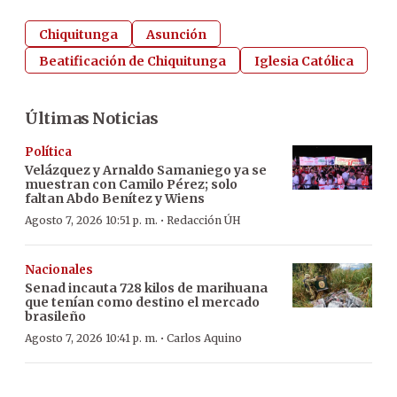
Chiquitunga
Asunción
Beatificación de Chiquitunga
Iglesia Católica
Últimas Noticias
Política
Velázquez y Arnaldo Samaniego ya se
muestran con Camilo Pérez; solo
faltan Abdo Benítez y Wiens
·
Agosto 7, 2026 10:51 p. m.
Redacción ÚH
Nacionales
Senad incauta 728 kilos de marihuana
que tenían como destino el mercado
brasileño
·
Agosto 7, 2026 10:41 p. m.
Carlos Aquino