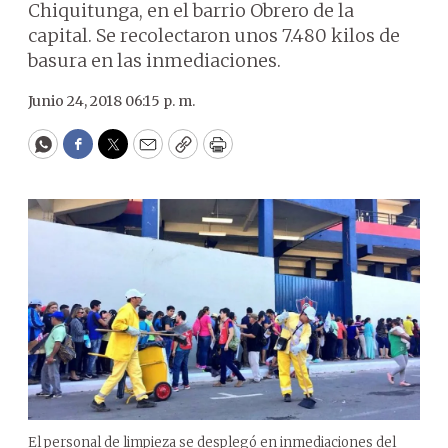
Chiquitunga, en el barrio Obrero de la
capital. Se recolectaron unos 7.480 kilos de
basura en las inmediaciones.
Junio 24, 2018 06:15 p. m.
WhatsApp
Facebook
Twitter
Email
Copy
Print
El personal de limpieza se desplegó en inmediaciones del