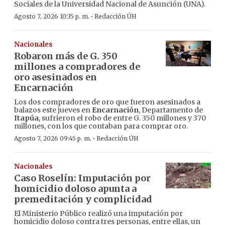
Sociales de la Universidad Nacional de Asunción (UNA).
·
Agosto 7, 2026 10:35 p. m.
Redacción ÚH
Nacionales
Robaron más de G. 350
millones a compradores de
oro asesinados en
Encarnación
Los dos compradores de oro que fueron asesinados a
balazos este jueves en
Encarnación
, Departamento de
Itapúa
, sufrieron el robo de entre G. 350 millones y 370
millones, con los que contaban para comprar oro.
·
Agosto 7, 2026 09:45 p. m.
Redacción ÚH
Nacionales
Caso Roselín: Imputación por
homicidio doloso apunta a
premeditación y complicidad
El Ministerio Público realizó una imputación por
homicidio doloso contra tres personas, entre ellas, un