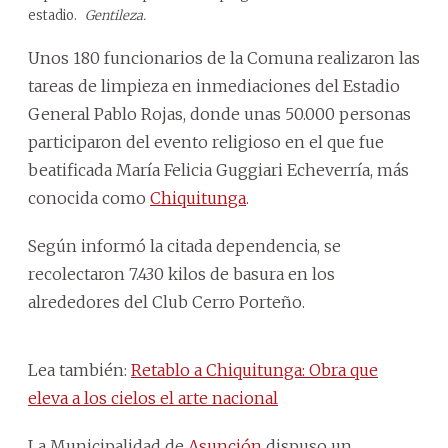
estadio.
Gentileza.
Unos 180 funcionarios de la Comuna realizaron las
tareas de limpieza en inmediaciones del Estadio
General Pablo Rojas, donde unas 50.000 personas
participaron del evento religioso en el que fue
beatificada María Felicia Guggiari Echeverría, más
conocida como
Chiquitunga
.
Según informó la citada dependencia, se
recolectaron 7.430 kilos de basura en los
alrededores del Club Cerro Porteño.
Lea también:
Retablo a Chiquitunga: Obra que
eleva a los cielos el arte nacional
La Municipalidad de
Asunción
dispuso un