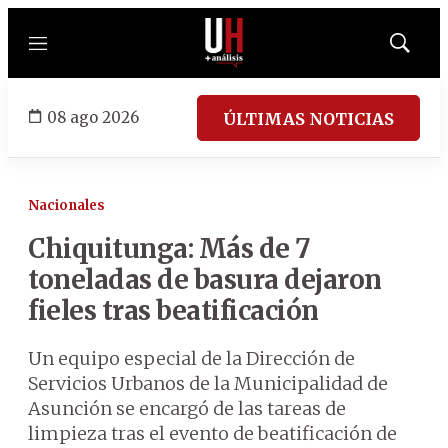
Menú
Mostrar
búsqued
08 ago 2026
ÚLTIMAS NOTICIAS
Nacionales
Chiquitunga: Más de 7
toneladas de basura dejaron
fieles tras beatificación
Un equipo especial de la Dirección de
Servicios Urbanos de la Municipalidad de
Asunción se encargó de las tareas de
limpieza tras el evento de beatificación de