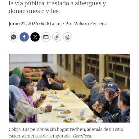
la vía pública, traslado a albergues y
donaciones civiles.
Junio 22, 2026 04:00 a. m. •
Por
Wilson Ferreira
WhatsApp
Facebook
Twitter
Email
Copy
Print
Cobijo. Las personas sin hogar reciben, además de un sitio
cálido, alimentos de temporada.
Gentileza.