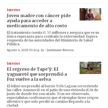
Interior
Joven madre con cáncer pide
ayuda para acceder a
medicamento de alto costo
El tratamiento cuesta G. 57 millones y asegura que es su
única esperanza para combatir la enfermedad. Espera
respuesta de las autoridades del Ministerio de Salud
Pública.
·
Agosto 4, 2026 01:24 p. m.
Justiniano Riveros
Interior
El regreso de Tape’ỹ: El
yaguareté que sorprendió a
Foz vuelve a la selva
El felino sorprendió al barrio Três Lagoas recorriendo
las calles. Amaneció en el patio de una vivienda el 28 de
junio de donde fue rescatado. Tras ser observado,
especialistas confirmaron que el ejemplar tiene origen
silvestre y que solo perdió su camino llegando a la
ciudad.