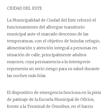
CIUDAD DEL ESTE
La Municipalidad de Ciudad del Este reforzó el
funcionamiento del albergue transitorio
municipal ante el marcado descenso de las
temperaturas, con el objetivo de brindar refugio,
alimentación y atención integral a personas en
situación de calle, principalmente adultos
mayores, cuya permanencia a la intemperie
representa un serio riesgo para su salud durante
las noches más frías.
El dispositivo de emergencia funciona en la pista
de patinaje de la Escuela Municipal de Oficios,
frente a la Terminal de Ómnibus, en el barrio