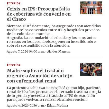
Interior
Crisis en IPS: Preocupa falta
de cobertura vía convenio en
el Chaco
Siempre. Históricamente, los asegurados son atendidos
mediante los convenios entre IPS y hospitales privados
de las colonias menonitas.
Angustia. La acumulación de deudas y los constantes
retrasos en los desembolsos generan incertidumbre
sobre la sostenibilidad de la atención.
·
Agosto 7, 2026 04:00 a. m.
Alcides Manena
Interior
Madre suplica el traslado
urgente a Asunción de su hijo
con enfermedad renal
La profesora Fabia Garcete explicó que su hijo, paciente
renal de 30 años, permanece internado tras una cirugía
de urgencia y necesita el traslado al IPS de Asunción
para que le vuelvan a realizar otra intervención.
·
Agosto 4, 2026 01:36 p. m.
Edgar Medina