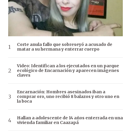
Corte anula fallo que sobreseyó a acusado de
matar a su hermana y enterrar cuerpo
Video: Identifican a los ejecutados en un parque
ecológico de Encarnación y aparecen imágenes
claves
Encarnación: Hombres asesinados iban a
comprar oro, uno recibió 8 balazos y otro uno en
la boca
Hallan a adolescente de 14 años enterrada en una
vivienda familiar en Caazapá