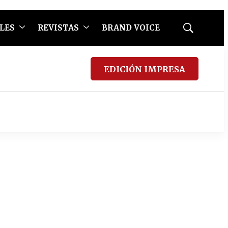
LES
REVISTAS
BRAND VOICE
Mostrar
búsqueda
EDICIÓN IMPRESA