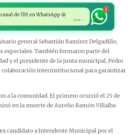
1
 al canal de ÚH en WhatsApp 🤩
15:50
✓✓
misario general Sebastián Ramírez Delgadillo,
s especiales. También formaron parte del
dad y el presidente de la junta municipal, Pedro
 colaboración interinstitucional para garantizar
 a la comunidad. El primero ocurrió el 25 de
minó en la muerte de Aurelio Ramón Villalba
ex candidato a Intendente Municipal por el