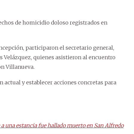
hechos de homicidio doloso registrados en
cepción, participaron el secretario general,
uis Velázquez, quienes asistieron al encuentro
n Villanueva.
ión actual y establecer acciones concretas para
a a una estancia fue hallado muerto en San Alfredo