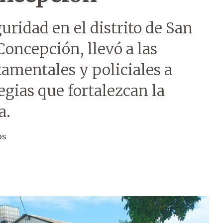
uridad en el distrito de San
oncepción, llevó a las
tamentales y policiales a
egias que fortalezcan la
a.
os