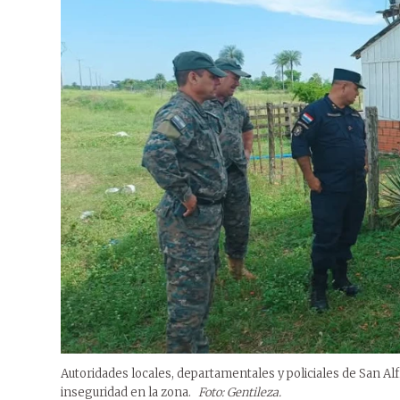
Autoridades locales, departamentales y policiales de San Al
inseguridad en la zona.
Foto: Gentileza.