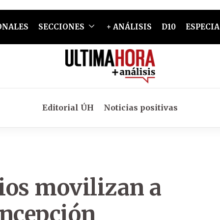
ONALES
SECCIONES
+ ANÁLISIS
D10
ESPECIA
Editorial ÚH
Noticias positivas
ios movilizan a
oncepción