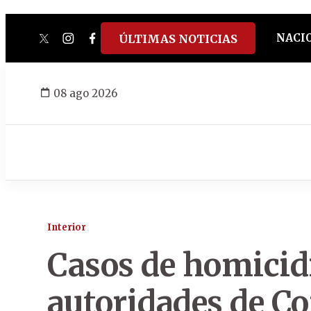
NACI
ÚLTIMAS NOTICIAS
twitter
instagram
facebook
tiktok
youtube
spotify
08 ago 2026
Interior
Casos de homicid
autoridades de C