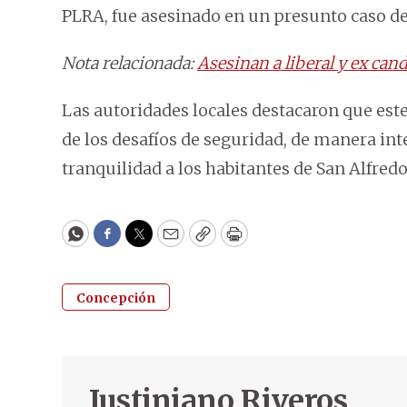
PLRA, fue asesinado en un presunto caso de 
Nota relacionada:
Asesinan a liberal y ex can
Las autoridades locales destacaron que est
de los desafíos de seguridad, de manera inte
tranquilidad a los habitantes de San Alfredo
WhatsApp
Facebook
Twitter
Email
Copy
Print
Concepción
Justiniano Riveros