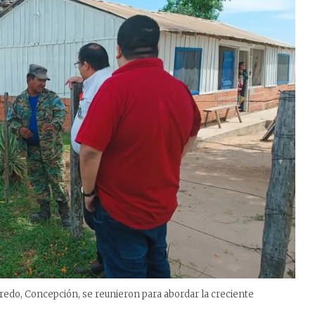
fredo, Concepción, se reunieron para abordar la creciente