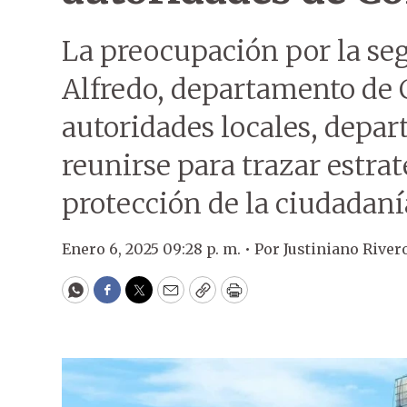
La preocupación por la seg
Alfredo, departamento de C
autoridades locales, depar
reunirse para trazar estrat
protección de la ciudadaní
Enero 6, 2025 09:28 p. m. •
Por
Justiniano River
WhatsApp
Facebook
Twitter
Email
Copy
Print