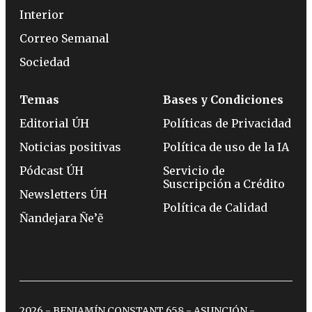
Interior
Correo Semanal
Sociedad
Temas
Bases y Condiciones
Editorial ÚH
Políticas de Privacidad
Noticias positivas
Política de uso de la IA
Pódcast ÚH
Servicio de
Suscripción a Crédito
Newsletters ÚH
Política de Calidad
Ñandejara Ñe’ẽ
2026 - BENJAMÍN CONSTANT 658 - ASUNCIÓN -