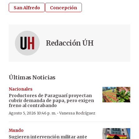
San Alfredo
Concepción
Redacción ÚH
Últimas Noticias
Nacionales
Productores de Paraguarí proyectan
cubrir demanda de papa, pero exigen
freno al contrabando
·
Agosto 5, 2026 10:46 p. m.
Vanessa Rodríguez
Mundo
Sugieren intervención militar ante