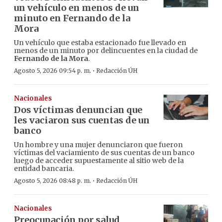
un vehículo en menos de un
minuto en Fernando de la
Mora
Un vehículo que estaba estacionado fue llevado en
menos de un minuto por delincuentes en la ciudad de
Fernando de la Mora
.
·
Agosto 5, 2026 09:54 p. m.
Redacción ÚH
Nacionales
Dos víctimas denuncian que
les vaciaron sus cuentas de un
banco
Un hombre y una mujer denunciaron que fueron
víctimas del vaciamiento de sus cuentas de un banco
luego de acceder supuestamente al sitio web de la
entidad bancaria.
·
Agosto 5, 2026 08:48 p. m.
Redacción ÚH
Nacionales
Preocupación por salud