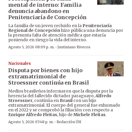
mental de interno: Familia
denuncia abandono en
Penitenciaría de Concepción
La familia de un joven recluido en la
Penitenciaría
Regional de Concepción
hizo pública una denuncia por
la presunta falta de atención médica que estaría
poniendo en riesgo la vida del interno.
·
Agosto 5, 2026 08:09 p. m.
Justiniano Riveros
Nacionales
Disputa por bienes con hijo
extramatrimonial de
Stroessner continúa en Brasil
Medios brasileños informaron que la disputa por la
herencia del fallecido dictador paraguayo,
Alfredo
Stroessner
, continúa en
Brasil
con un hijo
extramatrimonial. El cuerpo del general fue exhumado
en el 2022 y se comprobó la filiación con respecto a
Enrique Alfredo Fleitas
, hijo de
Michele Fleitas
.
·
Agosto 5, 2026 07:48 p. m.
Redacción ÚH