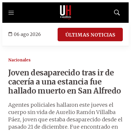
Menú
Mostrar
búsqued
06 ago 2026
ÚLTIMAS NOTICIAS
Nacionales
Joven desaparecido tras ir de
cacería a una estancia fue
hallado muerto en San Alfredo
Agentes policiales hallaron este jueves el
cuerpo sin vida de Aurelio Ramón Villalba
Páez, joven que estaba desaparecido desde el
pasado 21 de diciembre. Fue encontrado en