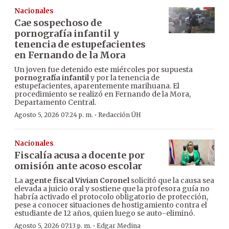
Nacionales
Cae sospechoso de
pornografía infantil y
tenencia de estupefacientes
en Fernando de la Mora
Un joven fue detenido este miércoles por supuesta
pornografía infantil
y por la tenencia de
estupefacientes, aparentemente marihuana. El
procedimiento se realizó en Fernando de la Mora,
Departamento Central.
·
Agosto 5, 2026 07:24 p. m.
Redacción ÚH
Nacionales
Fiscalía acusa a docente por
omisión ante acoso escolar
La
agente fiscal Vivian Coronel
solicitó que la causa sea
elevada a juicio oral y sostiene que la profesora guía no
habría activado el protocolo obligatorio de protección,
pese a conocer situaciones de hostigamiento contra el
estudiante de 12 años, quien luego se auto-eliminó.
·
Agosto 5, 2026 07:13 p. m.
Edgar Medina