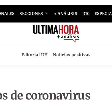
ONALES
SECCIONES
+ ANÁLISIS
D10
ESPECIA
Editorial ÚH
Noticias positivas
s de coronavirus