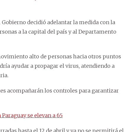
l Gobierno decidió adelantar la medida con la
ersonas a la capital del país y al Departamento
movimiento alto de personas hacia otros puntos
dría ayudar a propagar el virus, atendiendo a
ria.
tes acompañarán los controles para garantizar
 Paraguay se elevan a 65
adas hasta el 12 de abril y ya no se permitirá el