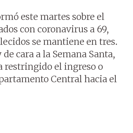
ormó este martes sobre el
dos con coronavirus a 69,
llecidos se mantiene en tres.
de cara a la Semana Santa,
 restringido el ingreso o
partamento Central hacia el