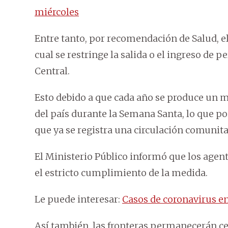
miércoles
Entre tanto, por recomendación de Salud, e
cual se restringe la salida o el ingreso de p
Central.
Esto debido a que cada año se produce un 
del país durante la Semana Santa, lo que po
que ya se registra una circulación comunita
El Ministerio Público informó que los agen
el estricto cumplimiento de la medida.
Le puede interesar:
Casos de coronavirus en
Así también, las fronteras permanecerán cerr