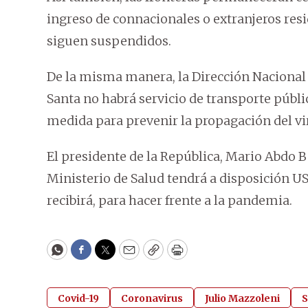
ingreso de connacionales o extranjeros resi
siguen suspendidos.
De la misma manera, la Dirección Nacional
Santa no habrá servicio de transporte públi
medida para prevenir la propagación del vi
El presidente de la República, Mario Abdo B
Ministerio de Salud tendrá a disposición U
recibirá, para hacer frente a la pandemia.
WhatsApp
Facebook
Twitter
Email
Copy
Print
Covid-19
Coronavirus
Julio Mazzoleni
S