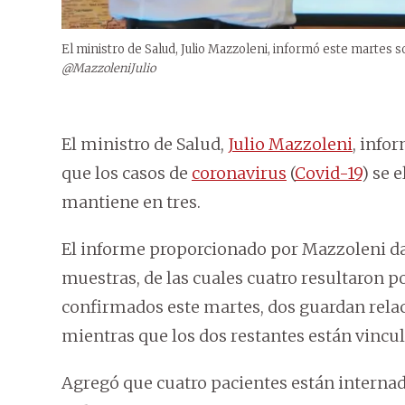
El ministro de Salud, Julio Mazzoleni, informó este martes 
@MazzoleniJulio
El ministro de Salud,
Julio Mazzoleni
, info
que los casos de
coronavirus
(
Covid-19
) se 
mantiene en tres.
El informe proporcionado por Mazzoleni da 
muestras, de las cuales cuatro resultaron po
confirmados este martes, dos guardan relac
mientras que los dos restantes están vincul
Agregó que cuatro pacientes están internad