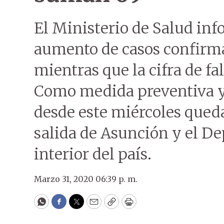
El Ministerio de Salud inf
aumento de casos confirma
mientras que la cifra de fa
Como medida preventiva y 
desde este miércoles queda
salida de Asunción y el De
interior del país.
Marzo 31, 2020 06:39 p. m.
WhatsApp
Facebook
Twitter
Email
Copy
Print