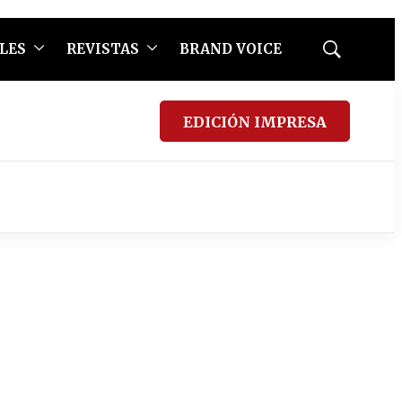
LES
REVISTAS
BRAND VOICE
Mostrar
búsqueda
EDICIÓN IMPRESA