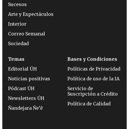
Sucesos
Arte y Espectáculos
Interior
Correo Semanal
Sociedad
Temas
Bases y Condiciones
Editorial ÚH
Políticas de Privacidad
Noticias positivas
Política de uso de la IA
Pódcast ÚH
Servicio de
Suscripción a Crédito
Newsletters ÚH
Política de Calidad
Ñandejara Ñe’ẽ