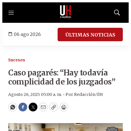
Menú
Mostrar
búsqued
06 ago 2026
ÚLTIMAS NOTICIAS
Sucesos
Caso pagarés: “Hay todavía
complicidad de los juzgados”
Agosto 26, 2025 05:00 a. m. •
Por
Redacción ÚH
WhatsApp
Facebook
Twitter
Email
Copy
Print