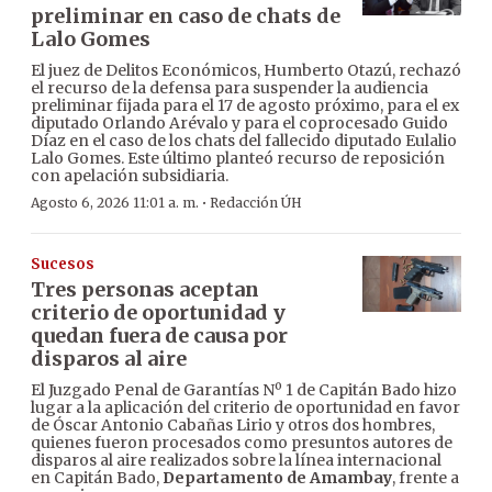
preliminar en caso de chats de
Lalo Gomes
El juez de Delitos Económicos, Humberto Otazú, rechazó
el recurso de la defensa para suspender la audiencia
preliminar fijada para el 17 de agosto próximo, para el ex
diputado Orlando Arévalo y para el coprocesado Guido
Díaz en el caso de los chats del fallecido diputado Eulalio
Lalo Gomes. Este último planteó recurso de reposición
con apelación subsidiaria.
·
Agosto 6, 2026 11:01 a. m.
Redacción ÚH
Sucesos
Tres personas aceptan
criterio de oportunidad y
quedan fuera de causa por
disparos al aire
El Juzgado Penal de Garantías Nº 1 de Capitán Bado hizo
lugar a la aplicación del criterio de oportunidad en favor
de Óscar Antonio Cabañas Lirio y otros dos hombres,
quienes fueron procesados como presuntos autores de
disparos al aire realizados sobre la línea internacional
en Capitán Bado,
Departamento de Amambay
, frente a