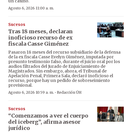
un casino.
Agosto 6, 2026 11:00 a. m.
Sucesos
Tras 18 meses, declaran
inoficioso recurso de ex
fiscala Casse Giménez
Pasaron 18 meses del recurso subsidiario de la defensa
de la ex fiscala Casse Evelyn Giménez, imputada por
presunto testimonio falso, durante el juicio oral por los
audios filtrados del Jurado de Enjuiciamiento de
Magistrados. Sin embargo, ahora, el Tribunal de
Apelación Penal, Primera Sala, declaró inoficioso el
recurso, porque hay un pedido de sobreseimiento
provisional.
·
Agosto 6, 2026 10:59 a. m.
Redacción ÚH
Sucesos
“Comenzamos a ver el cuerpo
del iceberg”, afirma asesor
jurídico