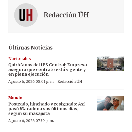
Redacción ÚH
Últimas Noticias
Nacionales
Quirófanos del IPS Central: Empresa
asegura que contrato está vigente y
en plena ejecución
·
Agosto 6, 2026 08:01 p. m.
Redacción ÚH
Mundo
Postrado, hinchado y resignado: Así
pasó Maradona sus últimos días,
según su masajista
Agosto 6, 2026 07:39 p. m.