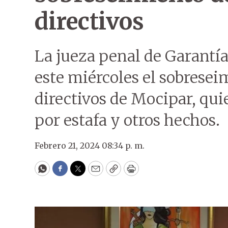
directivos
La jueza penal de Garantías
este miércoles el sobreseim
directivos de Mocipar, qu
por estafa y otros hechos.
Febrero 21, 2024 08:34 p. m.
WhatsApp
Facebook
Twitter
Email
Copy
Print