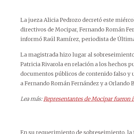
La jueza Alicia Pedrozo decretó este miérco
directivos de Mocipar, Fernando Román Fer
informó Raúl Ramírez, periodista de Últim
La magistrada hizo lugar al sobreseimiento 
Patricia Rivarola en relación a los hechos 
documentos públicos de contenido falso y 
a Fernando Román Fernández y a Orlando Be
Lea más:
Representantes de Mocipar fueron 
En su requerimiento de sobreseimiento, la f