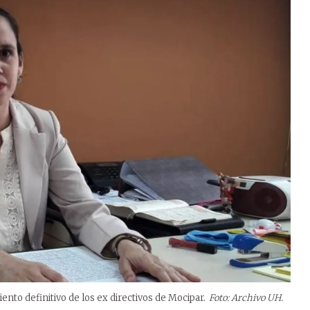
ento definitivo de los ex directivos de Mocipar.
Foto: Archivo UH.