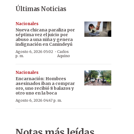
Últimas Noticias
Nacionales
Nueva chicana paraliza por
séptima vez el juicio por
abuso a una niña y genera
indignación en Canindeyú
·
Agosto 6, 2026 05:02
Carlos
p. m.
Aquino
Nacionales
Encarnación: Hombres
asesinados iban a comprar
oro, uno recibió 8 balazos y
otro uno en la boca
Agosto 6, 2026 04:47 p. m.
Notas más leídas