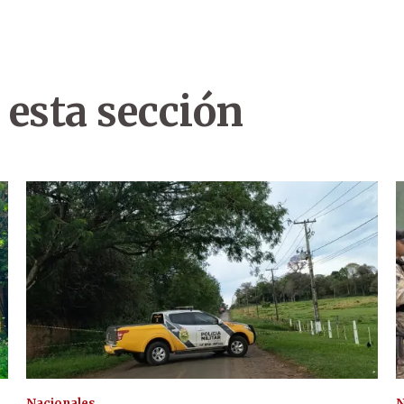
 esta sección
Nacionales
N