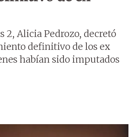
 2, Alicia Pedrozo, decretó
iento definitivo de los ex
ienes habían sido imputados