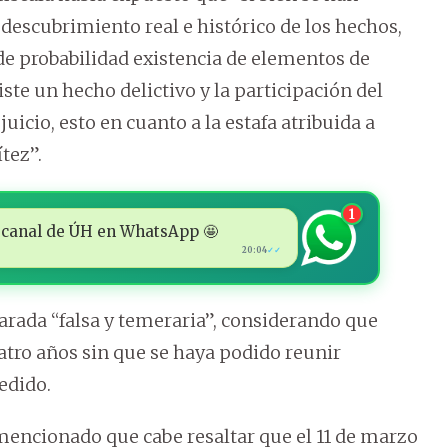
 descubrimiento real e histórico de los hechos,
de probabilidad existencia de elementos de
ste un hecho delictivo y la participación del
juicio, esto en cuanto a la estafa atribuida a
tez”.
1
 al canal de ÚH en WhatsApp 🤩
20:04
✓✓
larada “falsa y temeraria”, considerando que
tro años sin que se haya podido reunir
edido.
 mencionado que cabe resaltar que el 11 de marzo