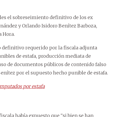
les el sobreseimiento definitivo de los ex
nández y Orlando Isidoro Benítez Barboza,
a Hora.
definitivo requerido por la fiscala adjunta
punibles de estafa, producción mediata de
uso de documentos públicos de contenido falso
nítez por el supuesto hecho punible de estafa.
imputados por estafa
iscala había expuesto que “si bien se han