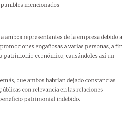
os punibles mencionados.
o a ambos representantes de la empresa debido a
 promociones engañosas a varias personas, a fin
su patrimonio económico, causándoles así un
además, que ambos habrían dejado constancias
públicas con relevancia en las relaciones
n beneficio patrimonial indebido.