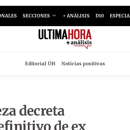
ONALES
SECCIONES
+ ANÁLISIS
D10
ESPECIA
Editorial ÚH
Noticias positivas
za decreta
finitivo de ex