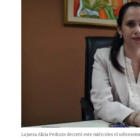
La jueza Alicia Pedrozo decretó este miércoles el sobreseimi