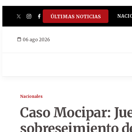
NACI
ÚLTIMAS NOTICIAS
twitter
instagram
facebook
tiktok
youtube
spotify
06 ago 2026
Nacionales
Caso Mocipar: Jue
sobreseimiento de