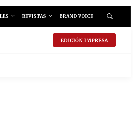
LES
REVISTAS
BRAND VOICE
Mostrar
búsqueda
EDICIÓN IMPRESA