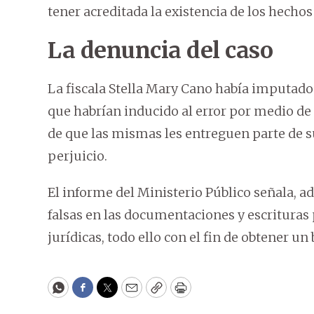
tener acreditada la existencia de los hech
La denuncia del caso
La fiscala Stella Mary Cano había imputad
que habrían inducido al error por medio de
de que las mismas les entreguen parte de 
perjuicio.
El informe del Ministerio Público señala, 
falsas en las documentaciones y escrituras 
jurídicas, todo ello con el fin de obtener u
WhatsApp
Facebook
Twitter
Email
Copy
Print