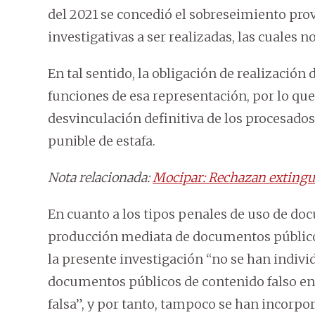
del 2021 se concedió el sobreseimiento prov
investigativas a ser realizadas, las cuales n
En tal sentido, la obligación de realización
funciones de esa representación, por lo qu
desvinculación definitiva de los procesado
punible de estafa.
Nota relacionada:
Mocipar: Rechazan extingui
En cuanto a los tipos penales de uso de do
producción mediata de documentos públicos
la presente investigación “no se han individ
documentos públicos de contenido falso en
falsa”, y por tanto, tampoco se han incorp