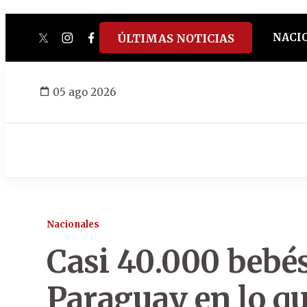
NACI
ÚLTIMAS NOTICIAS
twitter
instagram
facebook
tiktok
youtube
spotify
05 ago 2026
Nacionales
Casi 40.000 bebé
Paraguay en lo qu