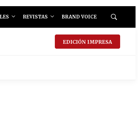
LES
REVISTAS
BRAND VOICE
Mostrar
búsqueda
EDICIÓN IMPRESA