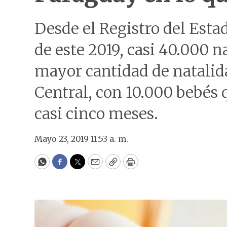
Desde el Registro del Estad
de este 2019, casi 40.000 n
mayor cantidad de natalid
Central, con 10.000 bebés 
casi cinco meses.
Mayo 23, 2019 11:53 a. m.
WhatsApp
Facebook
Twitter
Email
Copy
Print