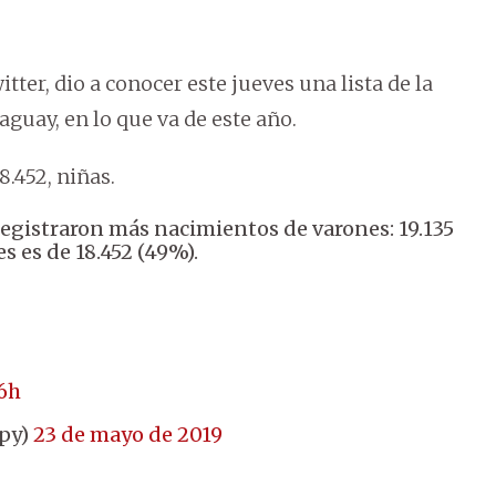
itter, dio a conocer este jueves una lista de la
guay, en lo que va de este año.
8.452, niñas.
 registraron más nacimientos de varones: 19.135
es es de 18.452 (49%).
6h
lpy)
23 de mayo de 2019