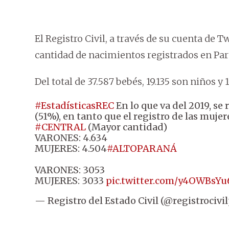
El Registro Civil, a través de su cuenta de Tw
cantidad de nacimientos registrados en Para
Del total de 37.587 bebés, 19.135 son niños y 1
#EstadísticasREC
En lo que va del 2019, se
(51%), en tanto que el registro de las mujer
#CENTRAL
(Mayor cantidad)
VARONES: 4.634
MUJERES: 4.504
#ALTOPARANÁ
VARONES: 3053
MUJERES: 3033
pic.twitter.com/y4OWBsYu
— Registro del Estado Civil (@registrocivi