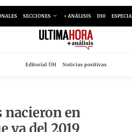
ONALES
SECCIONES
+ ANÁLISIS
D10
ESPECIA
Editorial ÚH
Noticias positivas
s nacieron en
e va del 2019