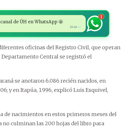
1
 al canal de ÚH en WhatsApp 🤩
03:42
✓✓
iferentes oficinas del Registro Civil, que operan
el Departamento Central se registró el
raná se anotaron 6.086 recién nacidos, en
6; y en Itapúa, 1.996, explicó Luis Esquivel,
a de nacimientos en estos primeros meses del
 no culminan las 200 hojas del libro para