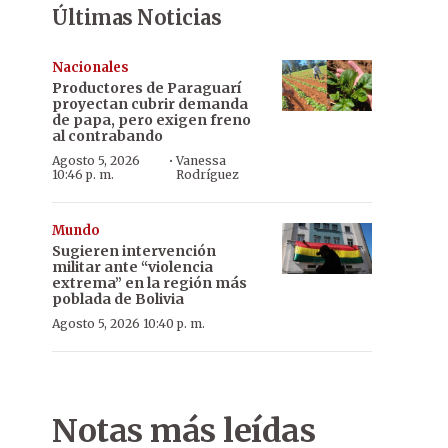
Últimas Noticias
Nacionales
Productores de Paraguarí
proyectan cubrir demanda
de papa, pero exigen freno
al contrabando
·
Agosto 5, 2026
Vanessa
10:46 p. m.
Rodríguez
Mundo
Sugieren intervención
militar ante “violencia
extrema” en la región más
poblada de Bolivia
Agosto 5, 2026 10:40 p. m.
Notas más leídas