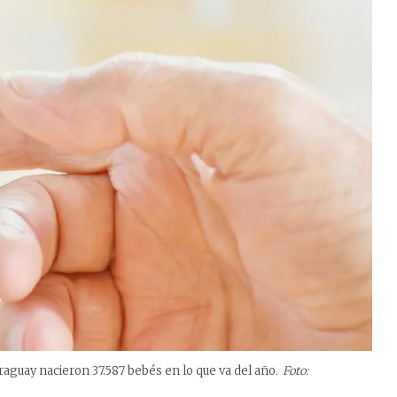
raguay nacieron 37.587 bebés en lo que va del año.
Foto: