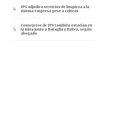
IPS adjudica servicios de limpieza a la
misma empresa pese a críticas
Consejeros de IPS también estarían en
la mira junto a Bataglia y Brítez, según
abogado