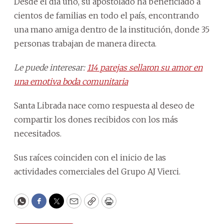
Desde el día uno, su apostolado ha beneficiado a
cientos de familias en todo el país, encontrando
una mano amiga dentro de la institución, donde 35
personas trabajan de manera directa.
Le puede interesar:
114 parejas sellaron su amor en
una emotiva boda comunitaria
Santa Librada nace como respuesta al deseo de
compartir los dones recibidos con los más
necesitados.
Sus raíces coinciden con el inicio de las
actividades comerciales del Grupo AJ Vierci.
WhatsApp
Facebook
Twitter
Email
Copy
Print