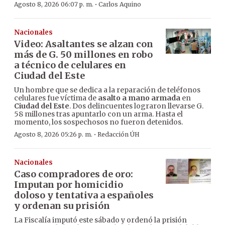
·
Agosto 8, 2026 06:07 p. m.
Carlos Aquino
Nacionales
Video: Asaltantes se alzan con
más de G. 50 millones en robo
a técnico de celulares en
Ciudad del Este
Un hombre que se dedica a la reparación de teléfonos
celulares fue víctima de
asalto a mano armada
en
Ciudad del Este
. Dos delincuentes lograron llevarse G.
58 millones tras apuntarlo con un arma. Hasta el
momento, los sospechosos no fueron detenidos.
·
Agosto 8, 2026 05:26 p. m.
Redacción ÚH
Nacionales
Caso compradores de oro:
Imputan por homicidio
doloso y tentativa a españoles
y ordenan su prisión
La Fiscalía imputó este sábado y ordenó la prisión