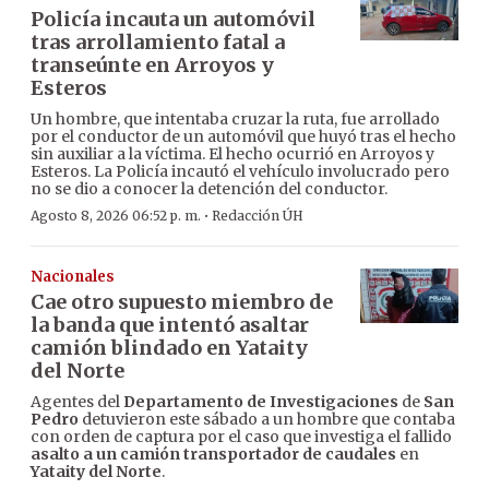
Policía incauta un automóvil
tras arrollamiento fatal a
transeúnte en Arroyos y
Esteros
Un hombre, que intentaba cruzar la ruta, fue arrollado
por el conductor de un automóvil que huyó tras el hecho
sin auxiliar a la víctima. El hecho ocurrió en Arroyos y
Esteros. La Policía incautó el vehículo involucrado pero
no se dio a conocer la detención del conductor.
·
Agosto 8, 2026 06:52 p. m.
Redacción ÚH
Nacionales
Cae otro supuesto miembro de
la banda que intentó asaltar
camión blindado en Yataity
del Norte
Agentes del
Departamento de Investigaciones
de
San
Pedro
detuvieron este sábado a un hombre que contaba
con orden de captura por el caso que investiga el fallido
asalto a un camión transportador de caudales
en
Yataity del Norte
.