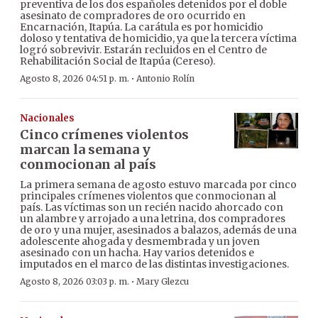
preventiva de los dos españoles detenidos por el doble
asesinato de compradores de oro ocurrido en
Encarnación, Itapúa. La carátula es por homicidio
doloso y tentativa de homicidio, ya que la tercera víctima
logró sobrevivir. Estarán recluidos en el Centro de
Rehabilitación Social de Itapúa (Cereso).
·
Agosto 8, 2026 04:51 p. m.
Antonio Rolín
Nacionales
Cinco crímenes violentos
marcan la semana y
conmocionan al país
La primera semana de agosto estuvo marcada por cinco
principales crímenes violentos que conmocionan al
país. Las víctimas son un recién nacido ahorcado con
un alambre y arrojado a una letrina, dos compradores
de oro y una mujer, asesinados a balazos, además de una
adolescente ahogada y desmembrada y un joven
asesinado con un hacha. Hay varios detenidos e
imputados en el marco de las distintas investigaciones.
·
Agosto 8, 2026 03:03 p. m.
Mary Glezcu