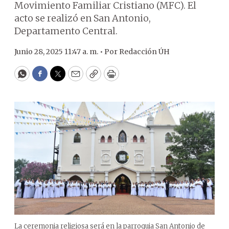
Movimiento Familiar Cristiano (MFC). El
acto se realizó en San Antonio,
Departamento Central.
Junio 28, 2025 11:47 a. m. •
Por
Redacción ÚH
WhatsApp
Facebook
Twitter
Email
Copy
Print
La ceremonia religiosa será en la parroquia San Antonio de