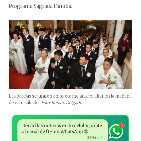
Programa Sagrada Familia.
Las parejas se juraron amor eterno ante el altar en la mañana
de este sábado.
Foto: Renato Delgado.
Recibí las noticias en tu celular, unite
1
al canal de ÚH en WhatsApp 🤩
✓✓
23:54