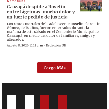
Nacionales
Caazapá despide a Roselín
entre lágrimas, mucho dolor y
un fuerte pedido de justicia
Los restos mortales de la adolescente
Roselín
Florentín
Gómez, de 14 años, fueron enterrados durante la
mañana de este sábado en el Cementerio Municipal de
Caazapá
, en medio del dolor de familiares, amigos y
allegados.
·
Agosto 8, 2026 12:11 p. m.
Redacción ÚH
Carga Más