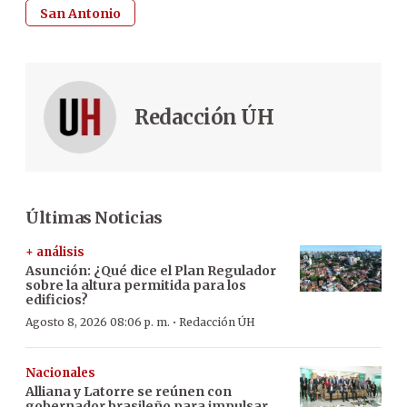
San Antonio
Redacción ÚH
Últimas Noticias
+ análisis
Asunción: ¿Qué dice el Plan Regulador
sobre la altura permitida para los
edificios?
·
Agosto 8, 2026 08:06 p. m.
Redacción ÚH
Nacionales
Alliana y Latorre se reúnen con
gobernador brasileño para impulsar