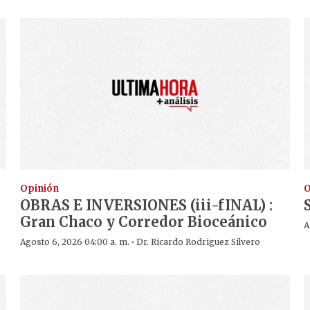
Opinión
O
OBRAS E INVERSIONES (iii-fINAL) :
Gran Chaco y Corredor Bioceánico
A
·
Agosto 6, 2026 04:00 a. m.
Dr. Ricardo Rodriguez Silvero