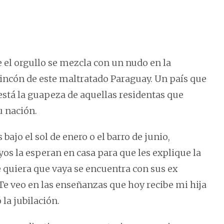
 el orgullo se mezcla con un nudo en la
rincón de este maltratado Paraguay. Un país que
está la guapeza de aquellas residentas que
u nación.
ajo el sol de enero o el barro de junio,
os la esperan en casa para que les explique la
e quiera que vaya se encuentra con sus ex
e veo en las enseñanzas que hoy recibe mi hija
 la jubilación.