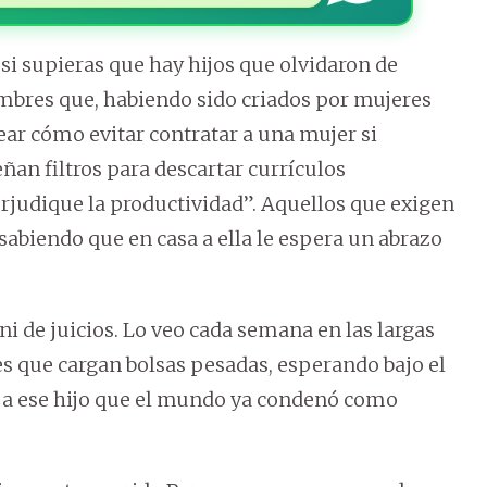
si supieras que hay hijos que olvidaron de
bres que, habiendo sido criados por mujeres
ear cómo evitar contratar a una mujer si
an filtros para descartar currículos
judique la productividad”. Aquellos que exigen
 sabiendo que en casa a ella le espera un abrazo
 de juicios. Lo veo cada semana en las largas
res que cargan bolsas pesadas, esperando bajo el
ar a ese hijo que el mundo ya condenó como