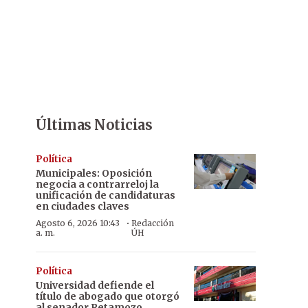
Últimas Noticias
Política
Municipales: Oposición
negocia a contrarreloj la
unificación de candidaturas
en ciudades claves
·
Agosto 6, 2026 10:43
Redacción
a. m.
ÚH
Política
Universidad defiende el
título de abogado que otorgó
al senador Retamozo