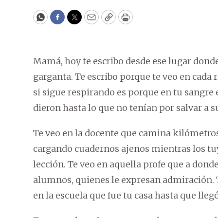
WhatsApp
Facebook
Twitter
Email
Copy
Print
Mamá, hoy te escribo desde ese lugar donde
garganta. Te escribo porque te veo en cada 
si sigue respirando es porque en tu sangre 
dieron hasta lo que no tenían por salvar a s
Te veo en la docente que camina kilómetros b
cargando cuadernos ajenos mientras los tuy
lección. Te veo en aquella profe que a dond
alumnos, quienes le expresan admiración. T
en la escuela que fue tu casa hasta que llegó