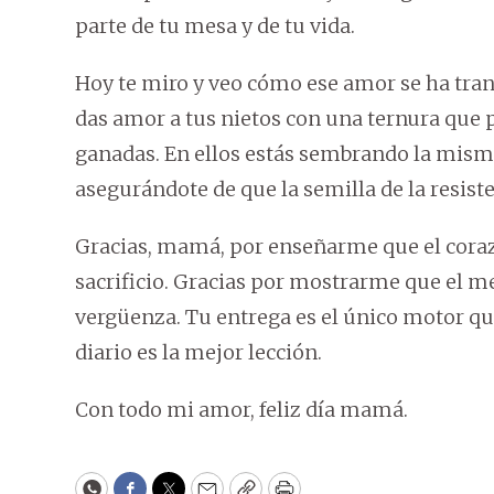
parte de tu mesa y de tu vida.
Hoy te miro y veo cómo ese amor se ha tra
das amor a tus nietos con una ternura que 
ganadas. En ellos estás sembrando la misma
asegurándote de que la semilla de la resist
Gracias, mamá, por enseñarme que el corazó
sacrificio. Gracias por mostrarme que el m
vergüenza. Tu entrega es el único motor qu
diario es la mejor lección.
Con todo mi amor, feliz día mamá.