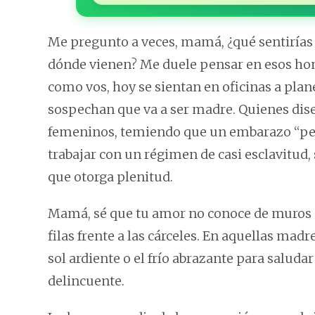
Me pregunto a veces, mamá, ¿qué sentirías 
dónde vienen? Me duele pensar en esos hom
como vos, hoy se sientan en oficinas a plan
sospechan que va a ser madre. Quienes diseñ
femeninos, temiendo que un embarazo “per
trabajar con un régimen de casi esclavitud,
que otorga plenitud.
Mamá, sé que tu amor no conoce de muros ni
filas frente a las cárceles. En aquellas mad
sol ardiente o el frío abrazante para salud
delincuente.