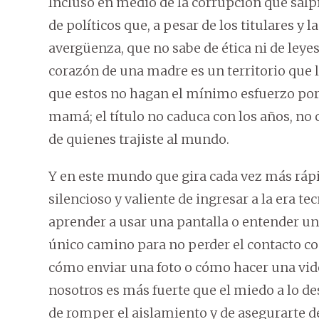
Incluso en medio de la corrupción que salp
de políticos que, a pesar de los titulares y
avergüenza, que no sabe de ética ni de leyes,
corazón de una madre es un territorio que 
que estos no hagan el mínimo esfuerzo por e
mamá; el título no caduca con los años, no c
de quienes trajiste al mundo.
Y en este mundo que gira cada vez más rápi
silencioso y valiente de ingresar a la era t
aprender a usar una pantalla o entender un
único camino para no perder el contacto co
cómo enviar una foto o cómo hacer una vid
nosotros es más fuerte que el miedo a lo des
de romper el aislamiento y de asegurarte d