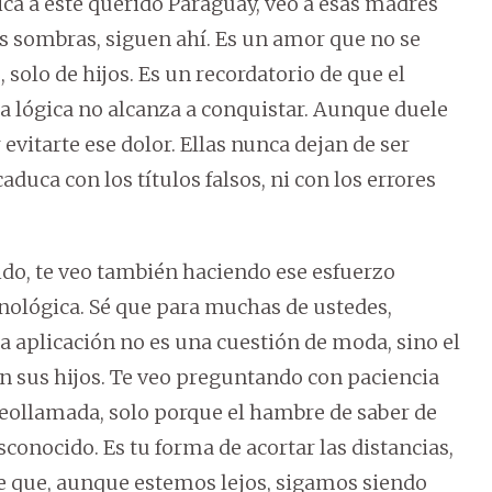
ica a este querido Paraguay, veo a esas madres
 las sombras, siguen ahí. Es un amor que no se
 solo de hijos. Es un recordatorio de que el
la lógica no alcanza a conquistar. Aunque duele
vitarte ese dolor. Ellas nunca dejan de ser
aduca con los títulos falsos, ni con los errores
do, te veo también haciendo ese esfuerzo
ecnológica. Sé que para muchas de ustedes,
a aplicación no es una cuestión de moda, sino el
n sus hijos. Te veo preguntando con paciencia
eollamada, solo porque el hambre de saber de
conocido. Es tu forma de acortar las distancias,
e que, aunque estemos lejos, sigamos siendo