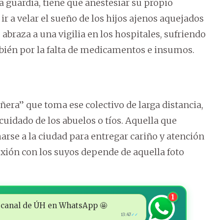
 guardia, tiene que anestesiar su propio
ir a velar el sueño de los hijos ajenos aquejados
abraza a una vigilia en los hospitales, sufriendo
mbién por la falta de medicamentos e insumos.
era” que toma ese colectivo de larga distancia,
uidado de los abuelos o tíos. Aquella que
arse a la ciudad para entregar cariño y atención
nexión con los suyos depende de aquella foto
1
 al canal de ÚH en WhatsApp 🤩
13:47
✓✓