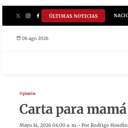
NACI
ÚLTIMAS NOTICIAS
twitter
instagram
facebook
tiktok
youtube
spotify
06 ago 2026
Opinión
Carta para mamá
Mayo 14, 2026 04:00 a. m. •
Por
Rodrigo Houdin