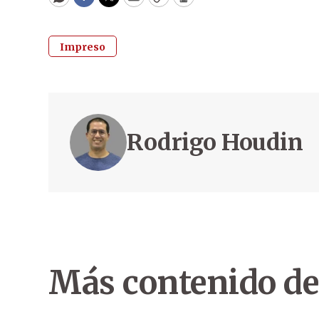
WhatsApp
Facebook
Twitter
Email
Copy
Print
Impreso
Rodrigo Houdin
Más contenido de