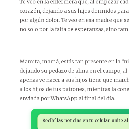
Te veo en la enfermera que, al empezar cada
corazón, dejando a sus hijos dormidos para 
por algún dolor. Te veo en esa madre que se 
no solo por la falta de esperanzas, sino ta
Mamita, mamá, estás tan presente en la “niñ
dejando su pedazo de alma en el campo, al c
apenas ve nacer a sus hijos tiene que march
a los hijos de tus patrones, mientras la co
enviada por WhatsApp al final del día.
Recibí las noticias en tu celular, unite