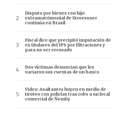
Disputa por bienes con hijo
extramatrimonial de Stroessner
continúa en Brasil
Fiscal dice que precipitó imputación de
ex titulares del IPS por filtraciones y
para no ser recusado
Dos víctimas denuncian que les
vaciaron sus cuentas de un banco
Video: Asaltantes huyen en medio de
tiroteo con policías tras robo a un local
comercial de Ñemby