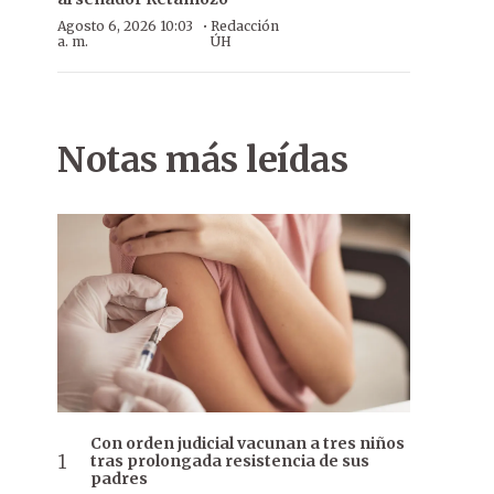
·
Agosto 6, 2026 10:03
Redacción
a. m.
ÚH
Notas más leídas
Con orden judicial vacunan a tres niños
tras prolongada resistencia de sus
padres