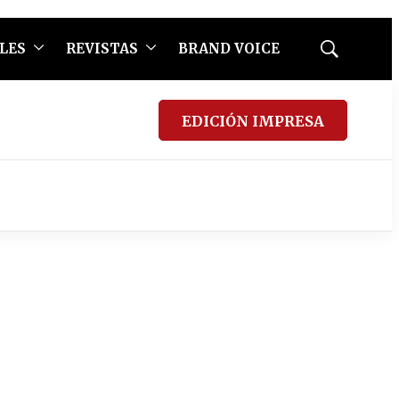
LES
REVISTAS
BRAND VOICE
Mostrar
búsqueda
EDICIÓN IMPRESA