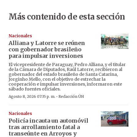
Más contenido de esta sección
Nacionales
Alliana y Latorre se reúnen
con gobernador brasileño
para impulsar inversiones
El vicepresidente de Paraguay, Pedro Alliana, y el titular
de la Cámara de Diputados, Raúl Latorre, recibieron al
gobernador del estado brasileño de Santa Catarina,
Jorginho Mello, con el objetivo de estrechar la
cooperación e impulsar inversiones, informaron este
sábado fuentes oficiales.
·
Agosto 8, 2026 07:35 p. m.
Redacción ÚH
Nacionales
Policía incauta un automóvil
tras arrollamiento fatal a
transeúnte en Arroyos y