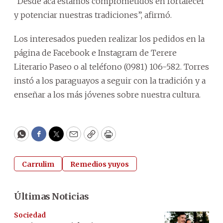
“Desde acá estamos comprometidos en fortalecer
y potenciar nuestras tradiciones”, afirmó.
Los interesados pueden realizar los pedidos en la
página de Facebook e Instagram de Terere
Literario Paseo o al teléfono (0981) 106-582. Torres
instó a los paraguayos a seguir con la tradición y a
enseñar a los más jóvenes sobre nuestra cultura.
WhatsApp
Facebook
Twitter
Email
Copy
Print
Carrulim
Remedios yuyos
Últimas Noticias
Sociedad