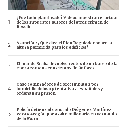
¿Fue todo planificado? Videos muestran el actuar
de los supuestos autores del atroz crimen de
Roselin
Asunción: ¿Qué dice el Plan Regulador sobre la
altura permitida para los edificios?
El mar de Sicilia devuelve restos de un barco de la
época romana con cientos de ánforas
Caso compradores de oro: Imputan por
homicidio doloso y tentativa a españoles y
ordenan su prisión
Policía detiene al conocido Diógenes Martínez
Vera y Aragón por asalto millonario en Fernando
de la Mora