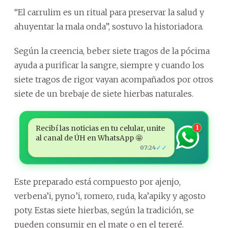
“El carrulim es un ritual para preservar la salud y
ahuyentar la mala onda”, sostuvo la historiadora.
Según la creencia, beber siete tragos de la pócima
ayuda a purificar la sangre, siempre y cuando los
siete tragos de rigor vayan acompañados por otros
siete de un brebaje de siete hierbas naturales.
Recibí las noticias en tu celular, unite
1
al canal de ÚH en WhatsApp 🤩
✓✓
07:24
Este preparado está compuesto por ajenjo,
verbena’i, pyno’i, romero, ruda, ka’apiky y agosto
poty. Estas siete hierbas, según la tradición, se
pueden consumir en el mate o en el tereré.