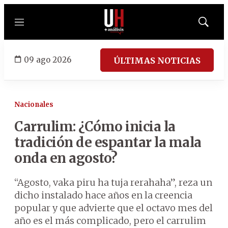
Menú
Mostrar
búsqued
09 ago 2026
ÚLTIMAS NOTICIAS
Nacionales
Carrulim: ¿Cómo inicia la
tradición de espantar la mala
onda en agosto?
“Agosto, vaka piru ha tuja rerahaha”, reza un
dicho instalado hace años en la creencia
popular y que advierte que el octavo mes del
año es el más complicado, pero el carrulim