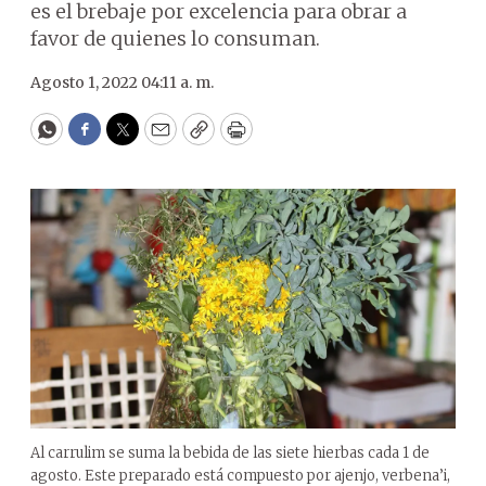
es el brebaje por excelencia para obrar a
favor de quienes lo consuman.
Agosto 1, 2022 04:11 a. m.
WhatsApp
Facebook
Twitter
Email
Copy
Print
Al carrulim se suma la bebida de las siete hierbas cada 1 de
agosto. Este preparado está compuesto por ajenjo, verbena’i,