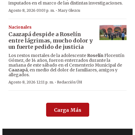
imputados en el marco de las distintas investigaciones.
·
Agosto 8, 2026 03:03 p. m.
Mary Glezcu
Nacionales
Caazapá despide a Roselín
entre lágrimas, mucho dolor y
un fuerte pedido de justicia
Los restos mortales de la adolescente
Roselín
Florentín
Gómez, de 14 años, fueron enterrados durante la
mañana de este sábado en el Cementerio Municipal de
Caazapá
, en medio del dolor de familiares, amigos y
allegados.
·
Agosto 8, 2026 12:11 p. m.
Redacción ÚH
Carga Más