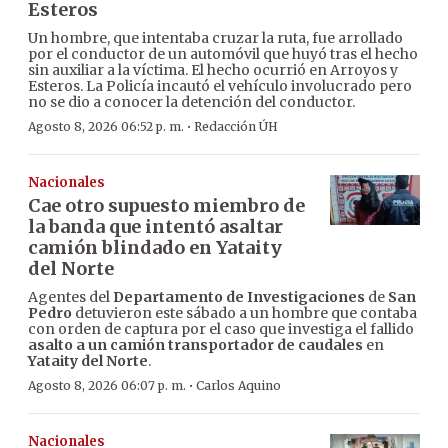
Esteros
Un hombre, que intentaba cruzar la ruta, fue arrollado
por el conductor de un automóvil que huyó tras el hecho
sin auxiliar a la víctima. El hecho ocurrió en Arroyos y
Esteros. La Policía incautó el vehículo involucrado pero
no se dio a conocer la detención del conductor.
·
Agosto 8, 2026 06:52 p. m.
Redacción ÚH
Nacionales
Cae otro supuesto miembro de
la banda que intentó asaltar
camión blindado en Yataity
del Norte
Agentes del
Departamento de Investigaciones
de
San
Pedro
detuvieron este sábado a un hombre que contaba
con orden de captura por el caso que investiga el fallido
asalto a un camión transportador de caudales
en
Yataity del Norte
.
·
Agosto 8, 2026 06:07 p. m.
Carlos Aquino
Nacionales