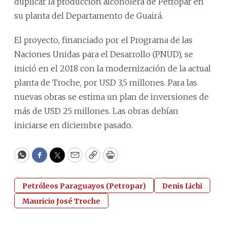
duplicar la producción alcoholera de Petropar en
su planta del Departamento de Guairá.
El proyecto, financiado por el Programa de las
Naciones Unidas para el Desarrollo (PNUD), se
inició en el 2018 con la modernización de la actual
planta de Troche, por USD 3,5 millones. Para las
nuevas obras se estima un plan de inversiones de
más de USD 25 millones. Las obras debían
iniciarse en diciembre pasado.
WhatsApp
Facebook
Twitter
Email
Copy
Print
Petróleos Paraguayos (Petropar)
Denis Lichi
Mauricio José Troche