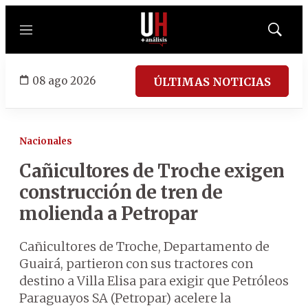
Menú
Mostrar
búsqued
08 ago 2026
ÚLTIMAS NOTICIAS
Nacionales
Cañicultores de Troche exigen
construcción de tren de
molienda a Petropar
Cañicultores de Troche, Departamento de
Guairá, partieron con sus tractores con
destino a Villa Elisa para exigir que Petróleos
Paraguayos SA (Petropar) acelere la