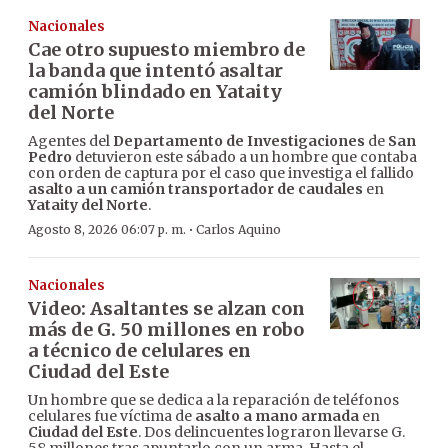
Nacionales
Cae otro supuesto miembro de
la banda que intentó asaltar
camión blindado en Yataity
del Norte
Agentes del
Departamento de Investigaciones
de
San
Pedro
detuvieron este sábado a un hombre que contaba
con orden de captura por el caso que investiga el fallido
asalto a un camión transportador de caudales
en
Yataity del Norte
.
·
Agosto 8, 2026 06:07 p. m.
Carlos Aquino
Nacionales
Video: Asaltantes se alzan con
más de G. 50 millones en robo
a técnico de celulares en
Ciudad del Este
Un hombre que se dedica a la reparación de teléfonos
celulares fue víctima de
asalto a mano armada
en
Ciudad del Este
. Dos delincuentes lograron llevarse G.