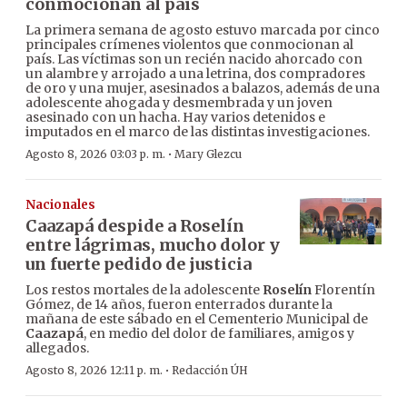
conmocionan al país
La primera semana de agosto estuvo marcada por cinco
principales crímenes violentos que conmocionan al
país. Las víctimas son un recién nacido ahorcado con
un alambre y arrojado a una letrina, dos compradores
de oro y una mujer, asesinados a balazos, además de una
adolescente ahogada y desmembrada y un joven
asesinado con un hacha. Hay varios detenidos e
imputados en el marco de las distintas investigaciones.
·
Agosto 8, 2026 03:03 p. m.
Mary Glezcu
Nacionales
Caazapá despide a Roselín
entre lágrimas, mucho dolor y
un fuerte pedido de justicia
Los restos mortales de la adolescente
Roselín
Florentín
Gómez, de 14 años, fueron enterrados durante la
mañana de este sábado en el Cementerio Municipal de
Caazapá
, en medio del dolor de familiares, amigos y
allegados.
·
Agosto 8, 2026 12:11 p. m.
Redacción ÚH