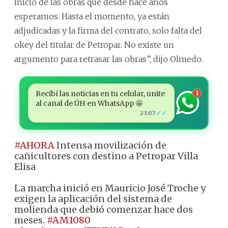
inicio de las obras que desde hace años
esperamos. Hasta el momento, ya están
adjudicadas y la firma del contrato, solo falta del
okey del titular de Petropar. No existe un
argumento para retrasar las obras”, dijo Olmedo.
Recibí las noticias en tu celular, unite
1
al canal de ÚH en WhatsApp 🤩
✓✓
23:07
#AHORA
Intensa movilización de
cañicultores con destino a Petropar Villa
Elisa
La marcha inició en Mauricio José Troche y
exigen la aplicación del sistema de
molienda que debió comenzar hace dos
meses.
#AM1080