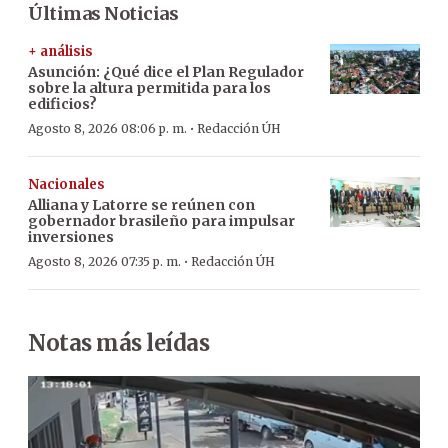
Últimas Noticias
+ análisis
Asunción: ¿Qué dice el Plan Regulador
sobre la altura permitida para los
edificios?
·
Agosto 8, 2026 08:06 p. m.
Redacción ÚH
Nacionales
Alliana y Latorre se reúnen con
gobernador brasileño para impulsar
inversiones
·
Agosto 8, 2026 07:35 p. m.
Redacción ÚH
Notas más leídas