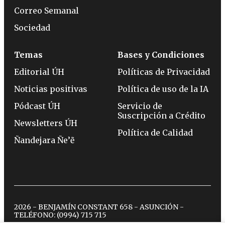
Correo Semanal
Sociedad
Temas
Bases y Condiciones
Editorial ÚH
Políticas de Privacidad
Noticias positivas
Política de uso de la IA
Pódcast ÚH
Servicio de
Suscripción a Crédito
Newsletters ÚH
Política de Calidad
Ñandejara Ñe’ẽ
2026 - BENJAMÍN CONSTANT 658 - ASUNCIÓN -
TELÉFONO:
(0994) 715 715