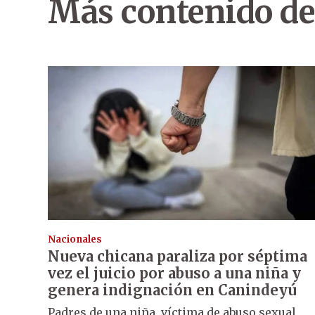
Más contenido de
Nacionales
Nueva chicana paraliza por séptima
vez el juicio por abuso a una niña y
genera indignación en Canindeyú
Padres de una niña, víctima de abuso sexual,