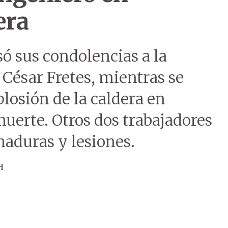
era
ó sus condolencias a la
 César Fretes, mientras se
plosión de la caldera en
uerte. Otros dos trabajadores
aduras y lesiones.
H