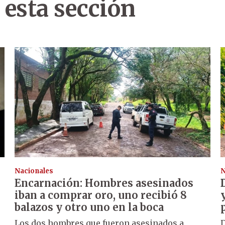
 esta sección
Nacionales
N
Encarnación: Hombres asesinados
iban a comprar oro, uno recibió 8
balazos y otro uno en la boca
Los dos hombres que fueron asesinados a
D