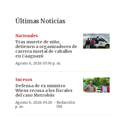
Últimas Noticias
Nacionales
Tras muerte de niño,
detienen a organizadores de
carrera mortal de caballos
en Caaguazú
Agosto 6, 2026 05:36 p. m.
Sucesos
Defensa de ex ministro
Wiens recusa a los fiscales
del caso Metrobús
·
Agosto 6, 2026 05:20
Redacción
p. m.
ÚH