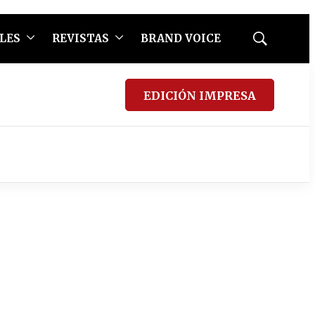
LES
REVISTAS
BRAND VOICE
Mostrar
búsqueda
EDICIÓN IMPRESA