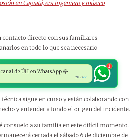
losión en Capiatá, era ingeniero y músico
 contacto directo con sus familiares,
ñarlos en todo lo que sea necesario.
1
 al canal de ÚH en WhatsApp 🤩
20:53
✓✓
técnica sigue en curso y están colaborando con
hecho y entender a fondo el origen del incidente.
é consuelo a su familia en este difícil momento.
ermanecerá cerrada el sábado 6 de diciembre de