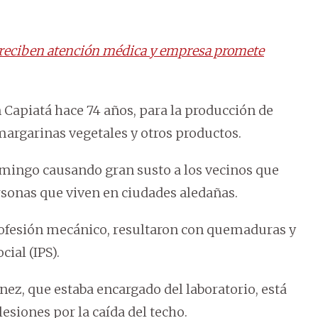
 reciben atención médica y empresa promete
n Capiatá hace 74 años, para la producción de
 margarinas vegetales y otros productos.
domingo causando gran susto a los vecinos que
rsonas que viven en ciudades aledañas.
profesión mecánico, resultaron con quemaduras y
cial (IPS).
ez, que estaba encargado del laboratorio, está
lesiones por la caída del techo.