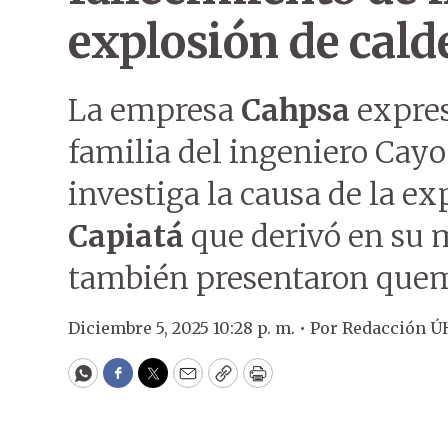
explosión de cald
La empresa
Cahpsa
expres
familia del ingeniero Cayo
investiga la causa de la ex
Capiatá
que derivó en su m
también presentaron quem
Diciembre 5, 2025 10:28 p. m. •
Por
Redacción Ú
WhatsApp
Facebook
Twitter
Email
Copy
Print