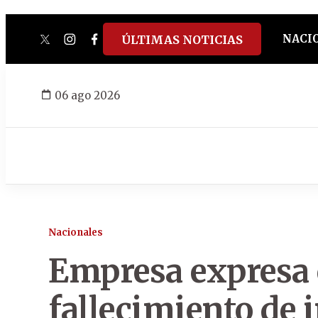
NACI
ÚLTIMAS NOTICIAS
twitter
instagram
facebook
tiktok
youtube
spotify
06 ago 2026
Nacionales
Empresa expresa 
fallecimiento de 