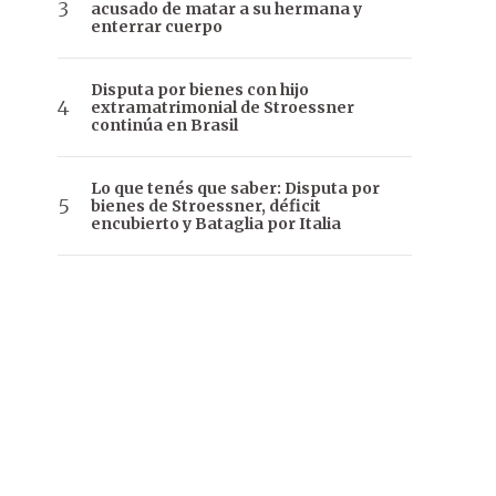
acusado de matar a su hermana y
enterrar cuerpo
Disputa por bienes con hijo
extramatrimonial de Stroessner
continúa en Brasil
Lo que tenés que saber: Disputa por
bienes de Stroessner, déficit
encubierto y Bataglia por Italia