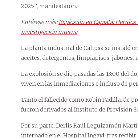
2025”, manifestaron.
Entérese más:
Explosión en Capiatá: Heridos
investigación interna
La planta industrial de Cahpsa se instaló e
aceites, detergentes, limpiapisos, jabones,
La explosión se dio pasadas las 13:00 del 
viven en las inmediaciones e incluso de pe
Tanto el fallecido como Robin Padilla, de 
fueron derivados al Instituto de Previsión So
Por su parte, Derlis Raúl Leguizamón Martín
internado en el Hospital Ingavi, tras recibir 