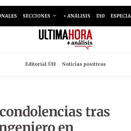
ONALES
SECCIONES
+ ANÁLISIS
D10
ESPECIA
Editorial ÚH
Noticias positivas
condolencias tras
ingeniero en