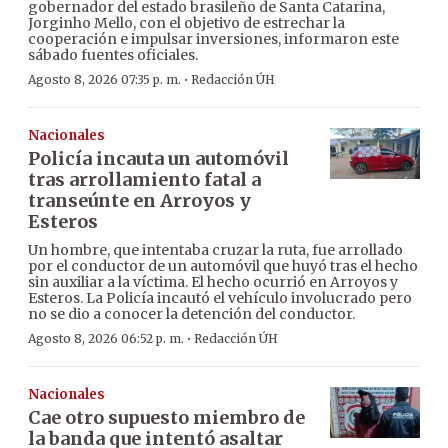
gobernador del estado brasileño de Santa Catarina,
Jorginho Mello, con el objetivo de estrechar la
cooperación e impulsar inversiones, informaron este
sábado fuentes oficiales.
·
Agosto 8, 2026 07:35 p. m.
Redacción ÚH
Nacionales
Policía incauta un automóvil
tras arrollamiento fatal a
transeúnte en Arroyos y
Esteros
Un hombre, que intentaba cruzar la ruta, fue arrollado
por el conductor de un automóvil que huyó tras el hecho
sin auxiliar a la víctima. El hecho ocurrió en Arroyos y
Esteros. La Policía incautó el vehículo involucrado pero
no se dio a conocer la detención del conductor.
·
Agosto 8, 2026 06:52 p. m.
Redacción ÚH
Nacionales
Cae otro supuesto miembro de
la banda que intentó asaltar