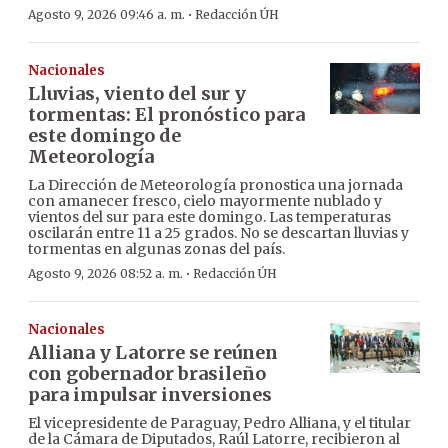
·
Agosto 9, 2026 09:46 a. m.
Redacción ÚH
Nacionales
Lluvias, viento del sur y
tormentas: El pronóstico para
este domingo de
Meteorología
La Dirección de Meteorología pronostica una jornada
con amanecer fresco, cielo mayormente nublado y
vientos del sur para este domingo. Las temperaturas
oscilarán entre 11 a 25 grados. No se descartan lluvias y
tormentas en algunas zonas del país.
·
Agosto 9, 2026 08:52 a. m.
Redacción ÚH
Nacionales
Alliana y Latorre se reúnen
con gobernador brasileño
para impulsar inversiones
El vicepresidente de Paraguay, Pedro Alliana, y el titular
de la Cámara de Diputados, Raúl Latorre, recibieron al