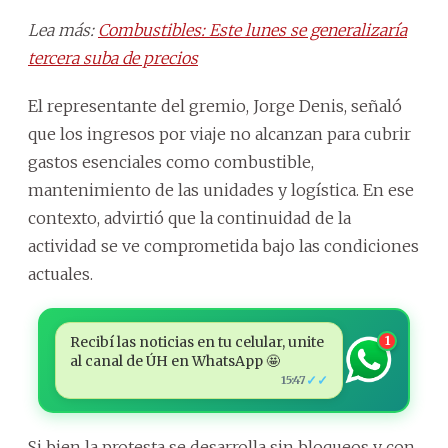
Lea más:
Combustibles: Este lunes se generalizaría
tercera suba de precios
El representante del gremio, Jorge Denis, señaló
que los ingresos por viaje no alcanzan para cubrir
gastos esenciales como combustible,
mantenimiento de las unidades y logística. En ese
contexto, advirtió que la continuidad de la
actividad se ve comprometida bajo las condiciones
actuales.
Recibí las noticias en tu celular, unite
1
al canal de ÚH en WhatsApp 🤩
✓✓
15:47
Si bien la protesta se desarrolla sin bloqueos y con