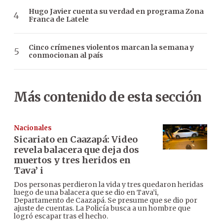
Hugo Javier cuenta su verdad en programa Zona
Franca de Latele
Cinco crímenes violentos marcan la semana y
conmocionan al país
Más contenido de esta sección
Nacionales
Sicariato en Caazapá: Video
revela balacera que deja dos
muertos y tres heridos en
Tava’ i
Dos personas perdieron la vida y tres quedaron heridas
luego de una balacera que se dio en Tava’i,
Departamento de Caazapá. Se presume que se dio por
ajuste de cuentas. La Policía busca a un hombre que
logró escapar tras el hecho.