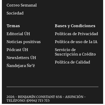
Correo Semanal
Sociedad
Temas
Bases y Condiciones
Editorial ÚH
Políticas de Privacidad
Noticias positivas
Política de uso de la IA
Pódcast ÚH
Servicio de
Suscripción a Crédito
Newsletters ÚH
Política de Calidad
Ñandejara Ñe’ẽ
2026 - BENJAMÍN CONSTANT 658 - ASUNCIÓN -
TELÉFONO:
(0994) 715 715