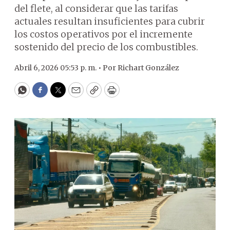
del flete, al considerar que las tarifas
actuales resultan insuficientes para cubrir
los costos operativos por el incremente
sostenido del precio de los combustibles.
Abril 6, 2026 05:53 p. m. •
Por
Richart González
WhatsApp
Facebook
Twitter
Email
Copy
Print