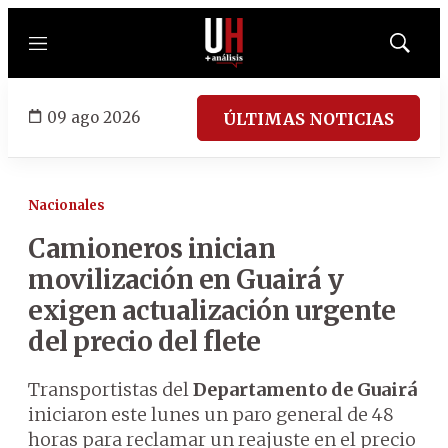
Menú
Mostrar
búsqued
09 ago 2026
ÚLTIMAS NOTICIAS
Nacionales
Camioneros inician
movilización en Guairá y
exigen actualización urgente
del precio del flete
Transportistas del
Departamento de Guairá
iniciaron este lunes un paro general de 48
horas para reclamar un reajuste en el precio