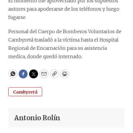
El momento fue aprovechado por los supuestos
autores para apoderarse de los teléfonos y luego
fugarse.
Personal del Cuerpo de Bomberos Voluntarios de
Cambyretá trasladó a la víctima hasta el Hospital
Regional de Encarnación para su asistencia
medica, donde quedó internado.
WhatsApp
Facebook
Twitter
Email
Copy
Print
Cambyretá
Antonio Rolín