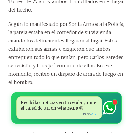
Torres, de 27 años, ambos domiciliados en el lugar
del hecho.
Según lo manifestado por Sonia Armoa a la Policía,
la pareja estaba en el corredor de su vivienda
cuando los delincuentes llegaron al lugar. Estos
exhibieron sus armas y exigieron que ambos
entreguen todo lo que tenían, pero Carlos Paredes
se resistió y forcejeó con uno de ellos. En ese
momento, recibió un disparo de arma de fuego en
el hombro.
Recibí las noticias en tu celular, unite
1
al canal de ÚH en WhatsApp 🤩
✓✓
19:43