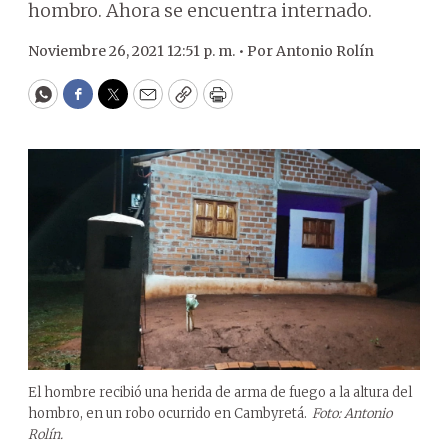
hombro. Ahora se encuentra internado.
Noviembre 26, 2021 12:51 p. m. •
Por
Antonio Rolín
WhatsApp
Facebook
Twitter
Email
Copy
Print
El hombre recibió una herida de arma de fuego a la altura del
hombro, en un robo ocurrido en Cambyretá.
Foto: Antonio
Rolín.