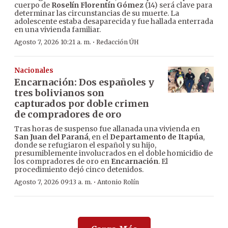
cuerpo de
Roselín Florentín Gómez
(14) será clave para
determinar las circunstancias de su muerte. La
adolescente estaba desaparecida y fue hallada enterrada
en una vivienda familiar.
·
Agosto 7, 2026 10:21 a. m.
Redacción ÚH
Nacionales
Encarnación: Dos españoles y
tres bolivianos son
capturados por doble crimen
de compradores de oro
Tras horas de suspenso fue allanada una vivienda en
San Juan del Paraná
, en el
Departamento de Itapúa
,
donde se refugiaron el español y su hijo,
presumiblemente involucrados en el doble homicidio de
los compradores de oro en
Encarnación
. El
procedimiento dejó cinco detenidos.
·
Agosto 7, 2026 09:13 a. m.
Antonio Rolín