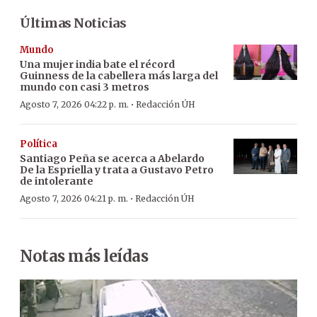
Últimas Noticias
Mundo
Una mujer india bate el récord
Guinness de la cabellera más larga del
mundo con casi 3 metros
·
Agosto 7, 2026 04:22 p. m.
Redacción ÚH
Política
Santiago Peña se acerca a Abelardo
De la Espriella y trata a Gustavo Petro
de intolerante
·
Agosto 7, 2026 04:21 p. m.
Redacción ÚH
Notas más leídas