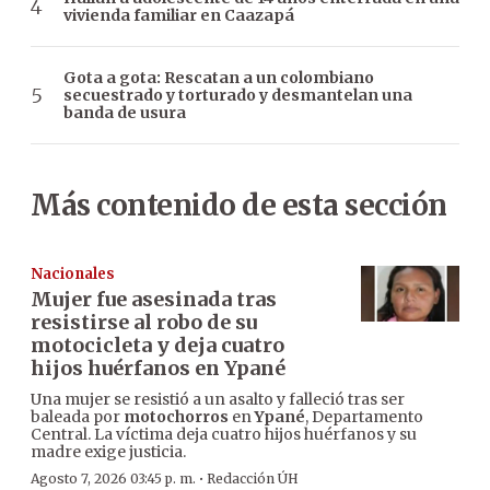
vivienda familiar en Caazapá
Gota a gota: Rescatan a un colombiano
secuestrado y torturado y desmantelan una
banda de usura
Más contenido de esta sección
Nacionales
Mujer fue asesinada tras
resistirse al robo de su
motocicleta y deja cuatro
hijos huérfanos en Ypané
Una mujer se resistió a un asalto y falleció tras ser
baleada por
motochorros
en
Ypané
, Departamento
Central. La víctima deja cuatro hijos huérfanos y su
madre exige justicia.
·
Agosto 7, 2026 03:45 p. m.
Redacción ÚH