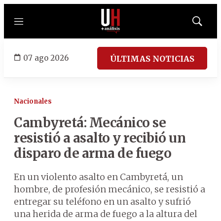
Menú
Mostrar
búsqued
07 ago 2026
ÚLTIMAS NOTICIAS
Nacionales
Cambyretá: Mecánico se
resistió a asalto y recibió un
disparo de arma de fuego
En un violento asalto en Cambyretá, un
hombre, de profesión mecánico, se resistió a
entregar su teléfono en un asalto y sufrió
una herida de arma de fuego a la altura del