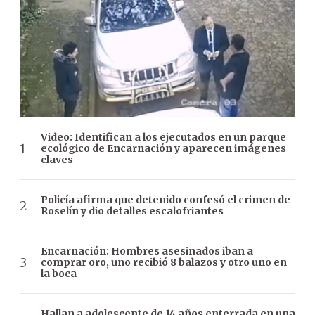
Video: Identifican a los ejecutados en un parque
ecológico de Encarnación y aparecen imágenes
claves
Policía afirma que detenido confesó el crimen de
Roselín y dio detalles escalofriantes
Encarnación: Hombres asesinados iban a
comprar oro, uno recibió 8 balazos y otro uno en
la boca
Hallan a adolescente de 14 años enterrada en una