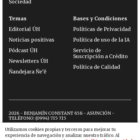
Sociedad
Temas
Bases y Condiciones
Editorial ÚH
Políticas de Privacidad
Noticias positivas
Política de uso de la IA
Pódcast ÚH
Servicio de
Suscripción a Crédito
Newsletters ÚH
Política de Calidad
Ñandejara Ñe’ẽ
2026 - BENJAMÍN CONSTANT 658 - ASUNCIÓN -
TELÉFONO:
(0994) 715 715
Utilizamos cookies propias y terceros para mejorar tu
experiencia de navegación y analizar nuestro tráfico. Al
twitter
instagram
facebook
tiktok
youtube
spotify