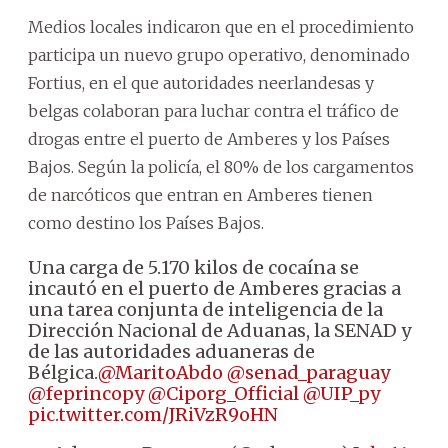
Medios locales indicaron que en el procedimiento
participa un nuevo grupo operativo, denominado
Fortius, en el que autoridades neerlandesas y
belgas colaboran para luchar contra el tráfico de
drogas entre el puerto de Amberes y los Países
Bajos. Según la policía, el 80% de los cargamentos
de narcóticos que entran en Amberes tienen
como destino los Países Bajos.
Una carga de 5.170 kilos de cocaína se
incautó en el puerto de Amberes gracias a
una tarea conjunta de inteligencia de la
Dirección Nacional de Aduanas, la SENAD y
de las autoridades aduaneras de
Bélgica.
@MaritoAbdo
@senad_paraguay
@feprincopy
@Ciporg_Official
@UIP_py
pic.twitter.com/JRiVzR9oHN