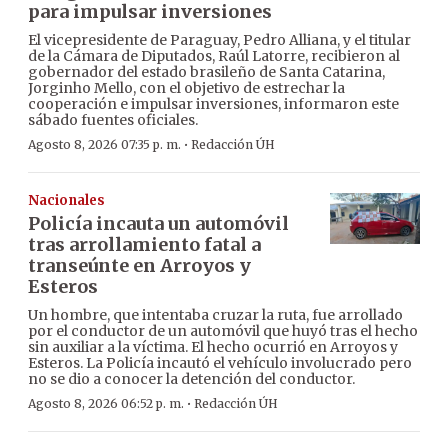
para impulsar inversiones
El vicepresidente de Paraguay, Pedro Alliana, y el titular
de la Cámara de Diputados, Raúl Latorre, recibieron al
gobernador del estado brasileño de Santa Catarina,
Jorginho Mello, con el objetivo de estrechar la
cooperación e impulsar inversiones, informaron este
sábado fuentes oficiales.
·
Agosto 8, 2026 07:35 p. m.
Redacción ÚH
Nacionales
Policía incauta un automóvil
tras arrollamiento fatal a
transeúnte en Arroyos y
Esteros
Un hombre, que intentaba cruzar la ruta, fue arrollado
por el conductor de un automóvil que huyó tras el hecho
sin auxiliar a la víctima. El hecho ocurrió en Arroyos y
Esteros. La Policía incautó el vehículo involucrado pero
no se dio a conocer la detención del conductor.
·
Agosto 8, 2026 06:52 p. m.
Redacción ÚH