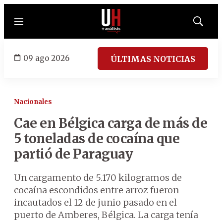
Menú
Mostrar
búsqued
09 ago 2026
ÚLTIMAS NOTICIAS
Nacionales
Cae en Bélgica carga de más de
5 toneladas de cocaína que
partió de Paraguay
Un cargamento de 5.170 kilogramos de
cocaína escondidos entre arroz fueron
incautados el 12 de junio pasado en el
puerto de Amberes, Bélgica. La carga tenía