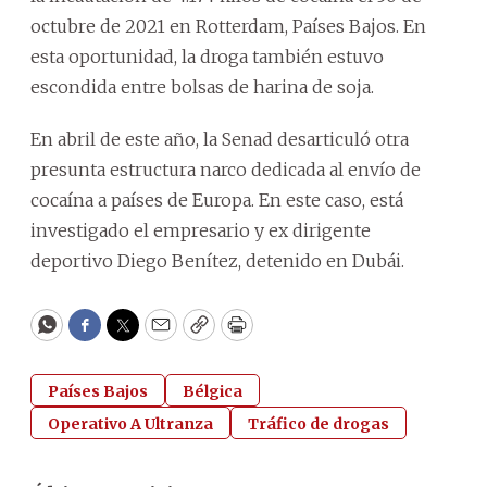
octubre de 2021 en Rotterdam, Países Bajos. En
esta oportunidad, la droga también estuvo
escondida entre bolsas de harina de soja.
En abril de este año, la Senad desarticuló otra
presunta estructura narco dedicada al envío de
cocaína a países de Europa. En este caso, está
investigado el empresario y ex dirigente
deportivo Diego Benítez, detenido en Dubái.
WhatsApp
Facebook
Twitter
Email
Copy
Print
Países Bajos
Bélgica
Operativo A Ultranza
Tráfico de drogas