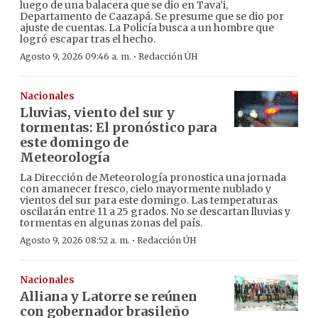
luego de una balacera que se dio en Tava’i,
Departamento de Caazapá. Se presume que se dio por
ajuste de cuentas. La Policía busca a un hombre que
logró escapar tras el hecho.
·
Agosto 9, 2026 09:46 a. m.
Redacción ÚH
Nacionales
Lluvias, viento del sur y
tormentas: El pronóstico para
este domingo de
Meteorología
La Dirección de Meteorología pronostica una jornada
con amanecer fresco, cielo mayormente nublado y
vientos del sur para este domingo. Las temperaturas
oscilarán entre 11 a 25 grados. No se descartan lluvias y
tormentas en algunas zonas del país.
·
Agosto 9, 2026 08:52 a. m.
Redacción ÚH
Nacionales
Alliana y Latorre se reúnen
con gobernador brasileño