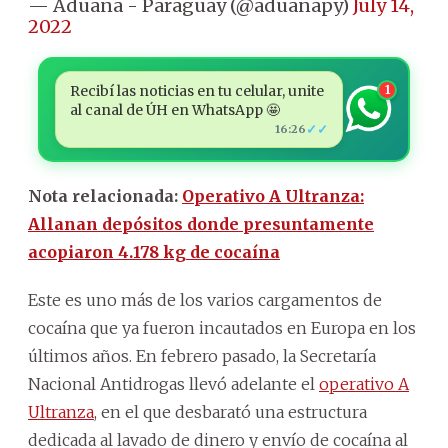
— Aduana - Paraguay (@aduanapy)
July 14,
2022
Recibí las noticias en tu celular, unite
1
al canal de ÚH en WhatsApp 🤩
✓✓
16:26
Nota relacionada:
Operativo A Ultranza:
Allanan depósitos donde presuntamente
acopiaron 4.178 kg de cocaína
Este es uno más de los varios cargamentos de
cocaína que ya fueron incautados en Europa en los
últimos años. En febrero pasado, la Secretaría
Nacional Antidrogas llevó adelante el
operativo A
Ultranza
, en el que desbarató una estructura
dedicada al lavado de dinero y envío de cocaína al