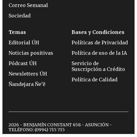
Correo Semanal
Sociedad
Temas
Bases y Condiciones
Editorial ÚH
Políticas de Privacidad
Noticias positivas
Política de uso de la IA
Pódcast ÚH
Servicio de
Suscripción a Crédito
Newsletters ÚH
Política de Calidad
Ñandejara Ñe’ẽ
2026 - BENJAMÍN CONSTANT 658 - ASUNCIÓN -
TELÉFONO:
(0994) 715 715