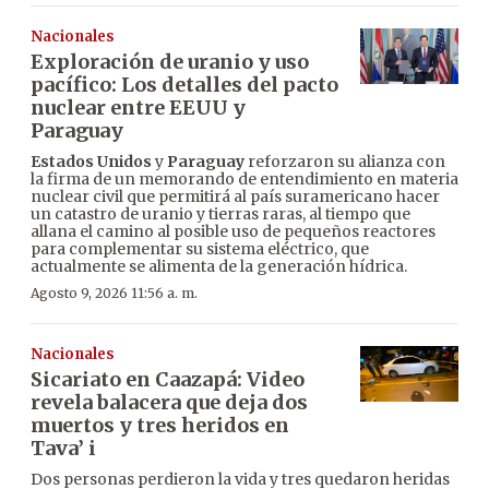
Nacionales
Exploración de uranio y uso
pacífico: Los detalles del pacto
nuclear entre EEUU y
Paraguay
Estados Unidos
y
Paraguay
reforzaron su alianza con
la firma de un memorando de entendimiento en materia
nuclear civil que permitirá al país suramericano hacer
un catastro de uranio y tierras raras, al tiempo que
allana el camino al posible uso de pequeños reactores
para complementar su sistema eléctrico, que
actualmente se alimenta de la generación hídrica.
Agosto 9, 2026 11:56 a. m.
Nacionales
Sicariato en Caazapá: Video
revela balacera que deja dos
muertos y tres heridos en
Tava’ i
Dos personas perdieron la vida y tres quedaron heridas