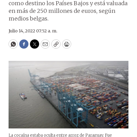
como destino los Países Bajos y está valuada
en más de 250 millones de euros, según
medios belgas.
Julio 14, 2022 07:52 a. m.
WhatsApp
Facebook
Twitter
Email
Copy
Print
La cocaína estaba oculta entre arroz de Paraguay. Fue