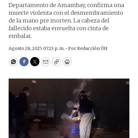
Departamento de Amambay, confirma una
muerte violenta con el desmembramiento
de la mano pre morten. La cabeza del
fallecido estaba envuelta con cinta de
embalar.
Agosto 28, 2025 07:23 p. m. •
Por
Redacción ÚH
WhatsApp
Facebook
Twitter
Email
Copy
Print