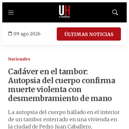
Menú
Mostrar
búsqued
09 ago 2026
ÚLTIMAS NOTICIAS
Nacionales
Cadáver en el tambor:
Autopsia del cuerpo confirma
muerte violenta con
desmembramiento de mano
La autopsia del cuerpo hallado en el interior
de un tambor enterrado en una vivienda en
la ciudad de Pedro Juan Caballero,