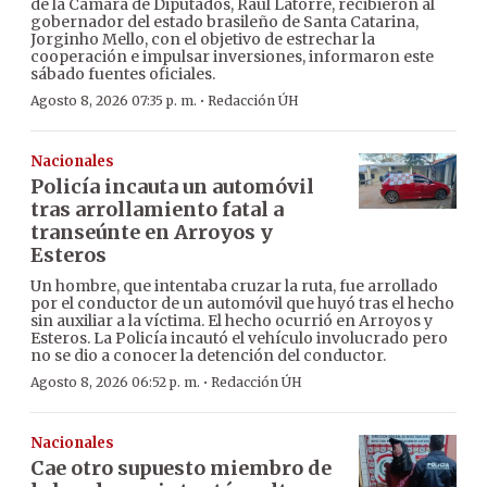
de la Cámara de Diputados, Raúl Latorre, recibieron al
gobernador del estado brasileño de Santa Catarina,
Jorginho Mello, con el objetivo de estrechar la
cooperación e impulsar inversiones, informaron este
sábado fuentes oficiales.
·
Agosto 8, 2026 07:35 p. m.
Redacción ÚH
Nacionales
Policía incauta un automóvil
tras arrollamiento fatal a
transeúnte en Arroyos y
Esteros
Un hombre, que intentaba cruzar la ruta, fue arrollado
por el conductor de un automóvil que huyó tras el hecho
sin auxiliar a la víctima. El hecho ocurrió en Arroyos y
Esteros. La Policía incautó el vehículo involucrado pero
no se dio a conocer la detención del conductor.
·
Agosto 8, 2026 06:52 p. m.
Redacción ÚH
Nacionales
Cae otro supuesto miembro de