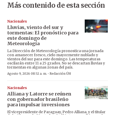
Más contenido de esta sección
Nacionales
Lluvias, viento del sur y
tormentas: El pronóstico para
este domingo de
Meteorología
La Dirección de Meteorología pronostica una jornada
con amanecer fresco, cielo mayormente nublado y
vientos del sur para este domingo. Las temperaturas
oscilarán entre 11 a 25 grados. No se descartan lluvias y
tormentas en algunas zonas del país.
·
Agosto 9, 2026 08:52 a. m.
Redacción ÚH
Nacionales
Alliana y Latorre se reúnen
con gobernador brasileño
para impulsar inversiones
El vicepresidente de Paraguay, Pedro Alliana, y el titular