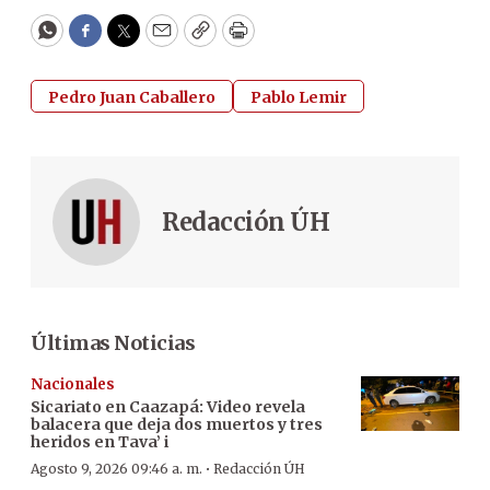
WhatsApp
Facebook
Twitter
Email
Copy
Print
Pedro Juan Caballero
Pablo Lemir
Redacción ÚH
Últimas Noticias
Nacionales
Sicariato en Caazapá: Video revela
balacera que deja dos muertos y tres
heridos en Tava’ i
·
Agosto 9, 2026 09:46 a. m.
Redacción ÚH