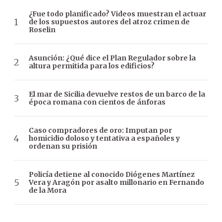
¿Fue todo planificado? Videos muestran el actuar
de los supuestos autores del atroz crimen de
Roselin
Asunción: ¿Qué dice el Plan Regulador sobre la
altura permitida para los edificios?
El mar de Sicilia devuelve restos de un barco de la
época romana con cientos de ánforas
Caso compradores de oro: Imputan por
homicidio doloso y tentativa a españoles y
ordenan su prisión
Policía detiene al conocido Diógenes Martínez
Vera y Aragón por asalto millonario en Fernando
de la Mora