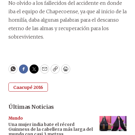
No olvido a los fallecidos del accidente en donde
iba el equipo de Chapecoense, ya que al inicio de la
homilía, daba algunas palabras para el descanso
eterno de las almas y recuperación para los
sobrevivientes.
WhatsApp
Facebook
Twitter
Email
Copy
Print
Caacupé 2016
Últimas Noticias
Mundo
Una mujer india bate el récord
Guinness de la cabellera más larga del
mundo con casi 3 metros