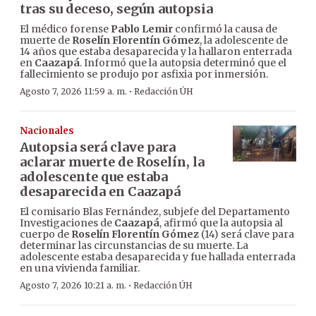
tras su deceso, según autopsia
El médico forense
Pablo Lemir
confirmó la causa de
muerte de
Roselín Florentín Gómez
, la adolescente de
14 años que estaba desaparecida y la hallaron enterrada
en
Caazapá
. Informó que la autopsia determinó que el
fallecimiento se produjo por asfixia por inmersión.
·
Agosto 7, 2026 11:59 a. m.
Redacción ÚH
Nacionales
Autopsia será clave para
aclarar muerte de Roselín, la
adolescente que estaba
desaparecida en Caazapá
El comisario Blas Fernández, subjefe del Departamento
Investigaciones de
Caazapá
, afirmó que la autopsia al
cuerpo de
Roselín Florentín Gómez
(14) será clave para
determinar las circunstancias de su muerte. La
adolescente estaba desaparecida y fue hallada enterrada
en una vivienda familiar.
·
Agosto 7, 2026 10:21 a. m.
Redacción ÚH