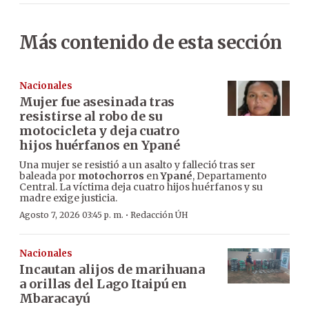
Más contenido de esta sección
Nacionales
Mujer fue asesinada tras
resistirse al robo de su
motocicleta y deja cuatro
hijos huérfanos en Ypané
Una mujer se resistió a un asalto y falleció tras ser
baleada por
motochorros
en
Ypané
, Departamento
Central. La víctima deja cuatro hijos huérfanos y su
madre exige justicia.
·
Agosto 7, 2026 03:45 p. m.
Redacción ÚH
Nacionales
Incautan alijos de marihuana
a orillas del Lago Itaipú en
Mbaracayú