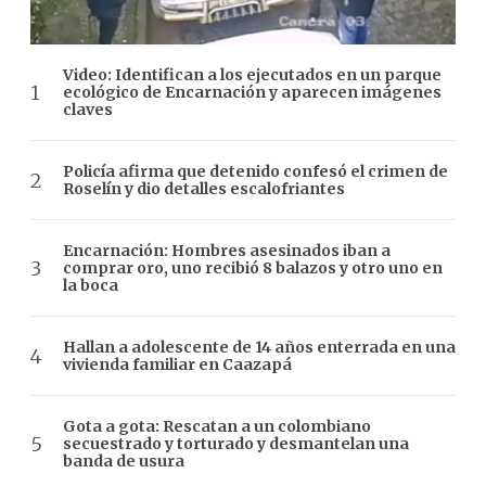
Video: Identifican a los ejecutados en un parque
ecológico de Encarnación y aparecen imágenes
claves
Policía afirma que detenido confesó el crimen de
Roselín y dio detalles escalofriantes
Encarnación: Hombres asesinados iban a
comprar oro, uno recibió 8 balazos y otro uno en
la boca
Hallan a adolescente de 14 años enterrada en una
vivienda familiar en Caazapá
Gota a gota: Rescatan a un colombiano
secuestrado y torturado y desmantelan una
banda de usura