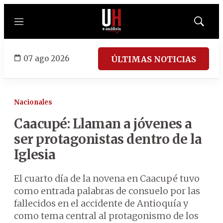
Menú
Mostrar
búsqued
07 ago 2026
ÚLTIMAS NOTICIAS
Nacionales
Caacupé: Llaman a jóvenes a
ser protagonistas dentro de la
Iglesia
El cuarto día de la novena en Caacupé tuvo
como entrada palabras de consuelo por las
fallecidos en el accidente de Antioquía y
como tema central al protagonismo de los