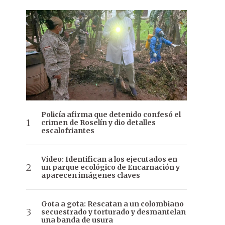
Policía afirma que detenido confesó el
crimen de Roselín y dio detalles
escalofriantes
Video: Identifican a los ejecutados en
un parque ecológico de Encarnación y
aparecen imágenes claves
Gota a gota: Rescatan a un colombiano
secuestrado y torturado y desmantelan
una banda de usura