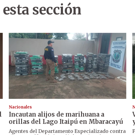
 esta sección
Nacionales
N
l
Incautan alijos de marihuana a
orillas del Lago Itaipú en Mbaracayú
Agentes del Departamento Especializado contra
F