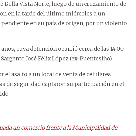
de Bella Vista Norte, luego de un cruzamiento de
ron en la tarde del último miércoles a un
 pendiente en su país de origen, por un violento
0 años, cuya detención ocurrió cerca de las 14:00
n Sargento José Félix López (ex-Puentesiño).
or el asalto a un local de venta de celulares
ras de seguridad captaron su participación en el
ido.
mada un comercio frente a la Municipalidad de