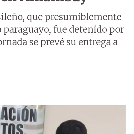
sileño, que presumiblemente
io paraguayo, fue detenido por
jornada se prevé su entrega a
a