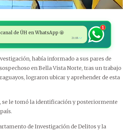
1
 al canal de ÚH en WhatsApp 🤩
21:18
✓✓
investigación, había informado a sus pares de
 sospechoso en Bella Vista Norte, tras un trabajo
araguayos, lograron ubicar y aprehender de esta
, se le tomó la identificación y posteriormente
país.
partamento de Investigación de Delitos y la