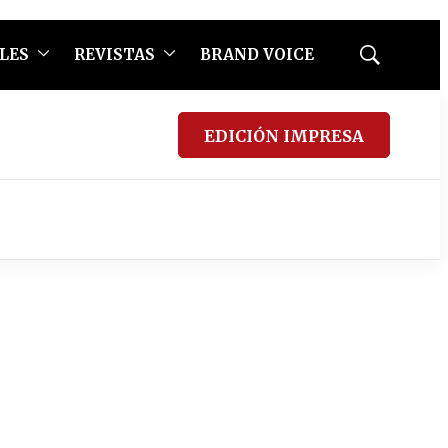
LES
REVISTAS
BRAND VOICE
Mostrar
búsqueda
EDICIÓN IMPRESA