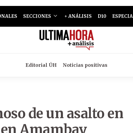
ONALES
SECCIONES
+ ANÁLISIS
D10
ESPECIA
Editorial ÚH
Noticias positivas
oso de un asalto en
ae en Amambay