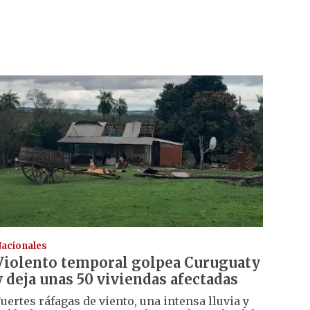
acionales
Violento temporal golpea Curuguaty
y deja unas 50 viviendas afectadas
uertes ráfagas de viento, una intensa lluvia y