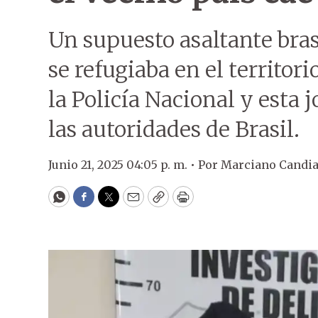
Un supuesto asaltante bra
se refugiaba en el territor
la Policía Nacional y esta 
las autoridades de Brasil.
Junio 21, 2025 04:05 p. m. •
Por
Marciano Candi
WhatsApp
Facebook
Twitter
Email
Copy
Print