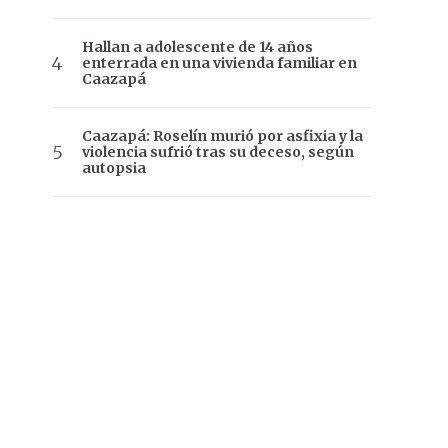
Hallan a adolescente de 14 años
enterrada en una vivienda familiar en
Caazapá
Caazapá: Roselín murió por asfixia y la
violencia sufrió tras su deceso, según
autopsia