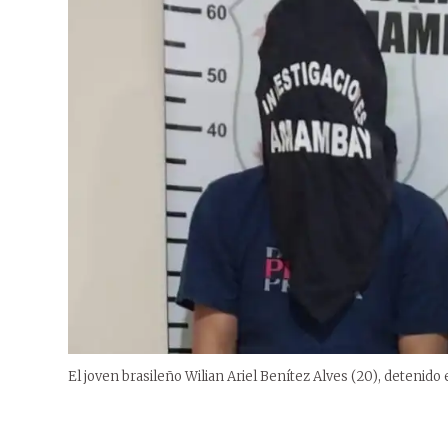
El joven brasileño Wilian Ariel Benítez Alves (20), detenid