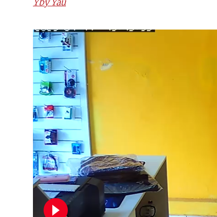
Yby Yaú