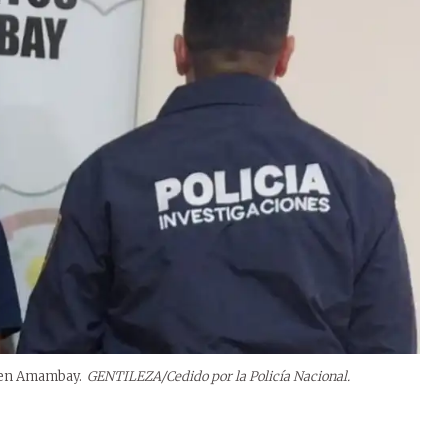
o en Amambay.
GENTILEZA/Cedido por la Policía Nacional.