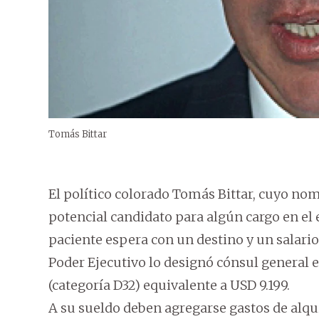
Tomás Bittar
El político colorado Tomás Bittar, cuyo n
potencial candidato para algún cargo en el 
paciente espera con un destino y un salario 
Poder Ejecutivo lo designó cónsul general 
(categoría D32) equivalente a USD 9.199.
A su sueldo deben agregarse gastos de alqui