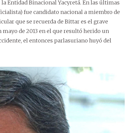
a Entidad Binacional Yacyretá. En las últimas
ficialista) fue candidato nacional a miembro de
cular que se recuerda de Bittar es el grave
 mayo de 2013 en el que resultó herido un
accidente, el entonces parlasuriano huyó del