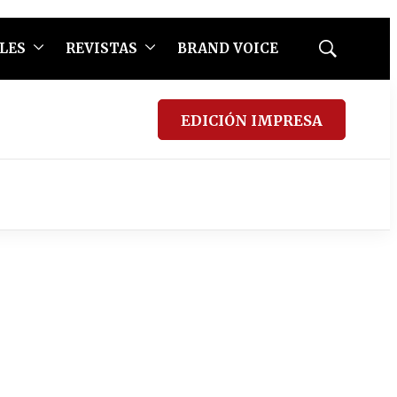
LES
REVISTAS
BRAND VOICE
Mostrar
búsqueda
EDICIÓN IMPRESA