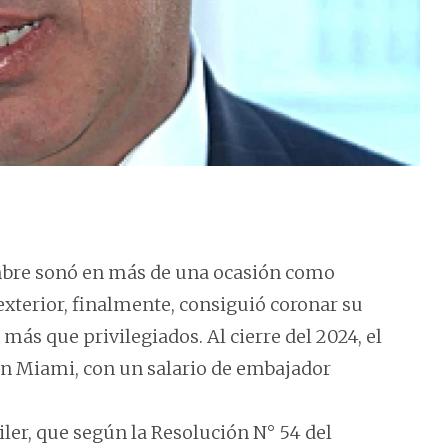
ombre sonó en más de una ocasión como
exterior, finalmente, consiguió coronar su
más que privilegiados. Al cierre del 2024, el
en Miami, con un salario de embajador
ler, que según la Resolución N° 54 del