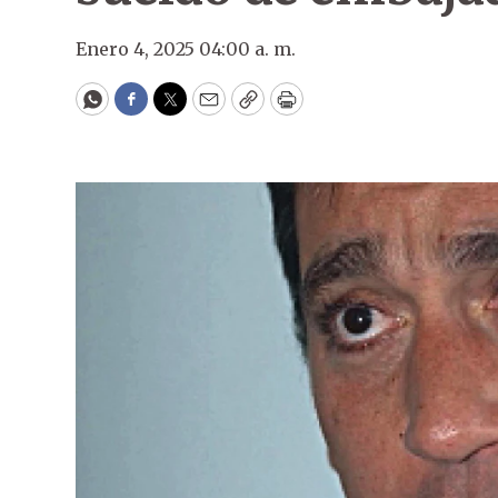
Enero 4, 2025 04:00 a. m.
WhatsApp
Facebook
Twitter
Email
Copy
Print