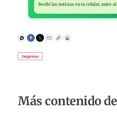
Recibí las noticias en tu celular, unite
WhatsApp
Facebook
Twitter
Email
Copy
Print
Impreso
Más contenido de