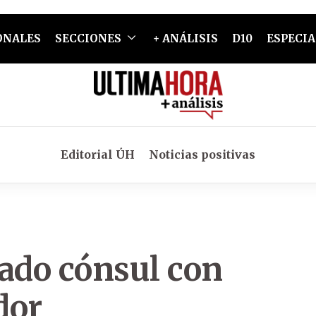
ONALES
SECCIONES
+ ANÁLISIS
D10
ESPECIA
Editorial ÚH
Noticias positivas
iado cónsul con
dor