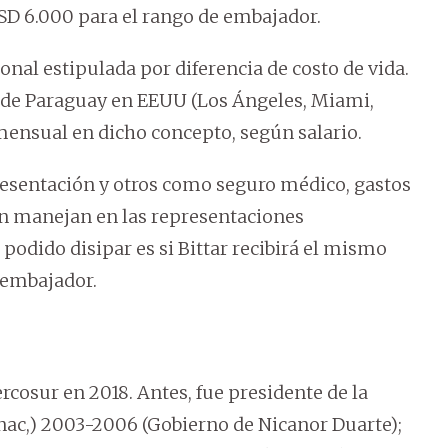
USD 6.000 para el rango de embajador.
al estipulada por diferencia de costo de vida.
s de Paraguay en EEUU (Los Ángeles, Miami,
ensual en dicho concepto, según salario.
resentación y otros como seguro médico, gastos
 manejan en las representaciones
podido disipar es si Bittar recibirá el mismo
 embajador.
rcosur en 2018. Antes, fue presidente de la
inac,) 2003-2006 (Gobierno de Nicanor Duarte);