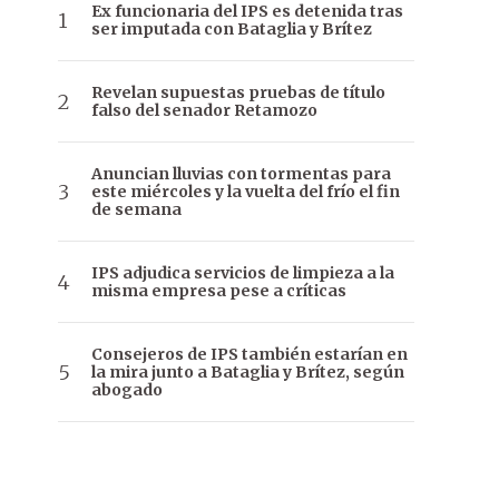
Ex funcionaria del IPS es detenida tras
ser imputada con Bataglia y Brítez
Revelan supuestas pruebas de título
falso del senador Retamozo
Anuncian lluvias con tormentas para
este miércoles y la vuelta del frío el fin
de semana
IPS adjudica servicios de limpieza a la
misma empresa pese a críticas
Consejeros de IPS también estarían en
la mira junto a Bataglia y Brítez, según
abogado