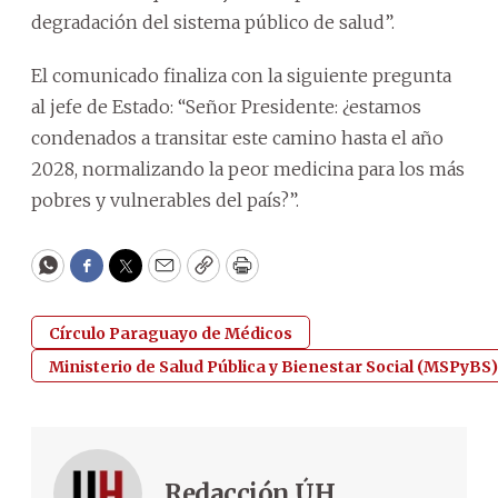
degradación del sistema público de salud”.
El comunicado finaliza con la siguiente pregunta
al jefe de Estado: “Señor Presidente: ¿estamos
condenados a transitar este camino hasta el año
2028, normalizando la peor medicina para los más
pobres y vulnerables del país?”.
WhatsApp
Facebook
Twitter
Email
Copy
Print
Círculo Paraguayo de Médicos
Ministerio de Salud Pública y Bienestar Social (MSPyBS)
Redacción ÚH