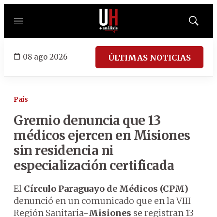
Menú
Mostrar
búsqued
08 ago 2026
ÚLTIMAS NOTICIAS
País
Gremio denuncia que 13
médicos ejercen en Misiones
sin residencia ni
especialización certificada
El
Círculo Paraguayo de Médicos (CPM)
denunció en un comunicado que en la VIII
Región Sanitaria-
Misiones
se registran 13