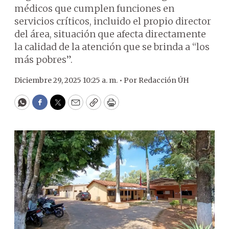
médicos que cumplen funciones en
servicios críticos, incluido el propio director
del área, situación que afecta directamente
la calidad de la atención que se brinda a “los
más pobres”.
Diciembre 29, 2025 10:25 a. m. •
Por
Redacción ÚH
WhatsApp
Facebook
Twitter
Email
Copy
Print