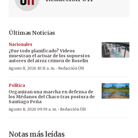
Últimas Noticias
Nacionales
¿Fue todo planificado? Videos
muestran el actuar de los supuestos
autores del atroz crimen de Roselin
·
Agosto 8, 2026 10:31 a. m.
Redacción ÚH
Política
Organizan una marcha en defensa de
los Médanos del Chaco tras postura de
Santiago Peña
·
Agosto 8, 2026 09:39 a. m.
Redacción ÚH
Notas más leídas