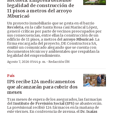
Recoleta: Empresa defiende
legalidad de construcción de
11 pisos a metros del arroyo
Mburicaó
Un proyecto inmobiliario que se gesta en el barrio
Recoleta
, en la calle Santa Rosa casi Mariscal López,
generó críticas por parte de vecinos preocupados por
sus consecuencias, entre ellas la construcción de un
edificio de 11 pisos, a metros del
arroyo Mburicaó
. La
firma encargada del proyecto, DE Constructora SA,
emitió un comunicado alegando que se cuenta con
documentos técnicos y ambientales que respaldan la
legalidad del emprendimiento.
·
Agosto 7, 2026 05:44 p. m.
Redacción ÚH
País
IPS recibe 124 medicamentos
que alcanzarán para cubrir dos
meses
Tras meses de espera de los asegurados, las farmacias
del
Instituto de Previsión Social (IPS)
se abastecerán.
La previsional recibió 124 fármacos en la mañana de
este viernes. En conferencia de prensa, el
Dr. Isaías