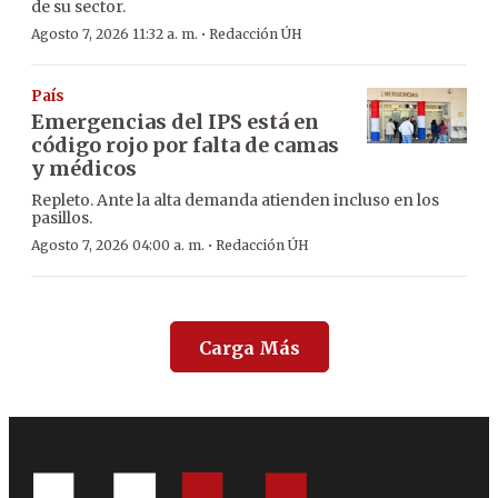
de su sector.
·
Agosto 7, 2026 11:32 a. m.
Redacción ÚH
País
Emergencias del IPS está en
código rojo por falta de camas
y médicos
Repleto. Ante la alta demanda atienden incluso en los
pasillos.
·
Agosto 7, 2026 04:00 a. m.
Redacción ÚH
Carga Más