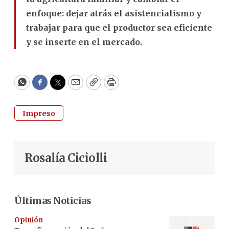
enfoque: dejar atrás el asistencialismo y
trabajar para que el productor sea eficiente
y se inserte en el mercado.
WhatsApp
Facebook
Twitter
Email
Copy
Print
Impreso
Rosalía Ciciolli
Últimas Noticias
Opinión