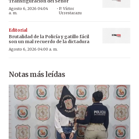
Transfiguración del Señor
·
Agosto 6, 2026 04:04
P. Víctor
a. m.
Urrestarazu
Editorial
Brutalidad de la Policía y gatillo fácil
son un mal recuerdo de la dictadura
Agosto 6, 2026 04:00 a. m.
Notas más leídas