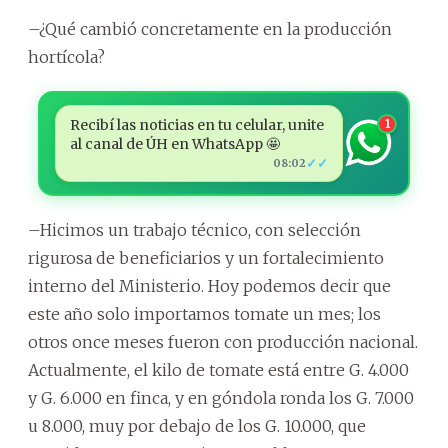
–¿Qué cambió concretamente en la producción
hortícola?
Recibí las noticias en tu celular, unite
1
al canal de ÚH en WhatsApp 🤩
✓✓
08:02
–Hicimos un trabajo técnico, con selección
rigurosa de beneficiarios y un fortalecimiento
interno del Ministerio. Hoy podemos decir que
este año solo importamos tomate un mes; los
otros once meses fueron con producción nacional.
Actualmente, el kilo de tomate está entre G. 4.000
y G. 6.000 en finca, y en góndola ronda los G. 7.000
u 8.000, muy por debajo de los G. 10.000, que