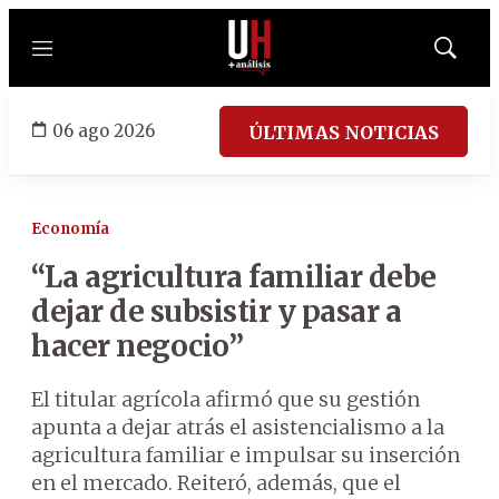
Menú
Mostrar
búsqued
06 ago 2026
ÚLTIMAS NOTICIAS
Economía
“La agricultura familiar debe
dejar de subsistir y pasar a
hacer negocio”
El titular agrícola afirmó que su gestión
apunta a dejar atrás el asistencialismo a la
agricultura familiar e impulsar su inserción
en el mercado. Reiteró, además, que el