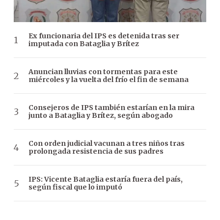
Ex funcionaria del IPS es detenida tras ser
imputada con Bataglia y Brítez
Anuncian lluvias con tormentas para este
miércoles y la vuelta del frío el fin de semana
Consejeros de IPS también estarían en la mira
junto a Bataglia y Brítez, según abogado
Con orden judicial vacunan a tres niños tras
prolongada resistencia de sus padres
IPS: Vicente Bataglia estaría fuera del país,
según fiscal que lo imputó