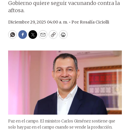
Gobierno quiere seguir vacunando contra la
aftosa.
Diciembre 29, 2025 04:00 a. m. •
Por
Rosalía Ciciolli
WhatsApp
Facebook
Twitter
Email
Copy
Print
Paz en el campo. El ministro Carlos Giménez sostiene que
solo hay paz en el campo cuando se vende la producción.