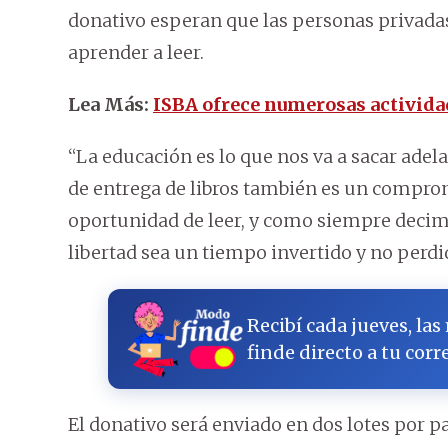
donativo esperan que las personas privadas
aprender a leer.
Lea Más:
ISBA ofrece numerosas actividad
“La educación es lo que nos va a sacar adel
de entrega de libros también es un compromi
oportunidad de leer, y como siempre decim
libertad sea un tiempo invertido y no perdid
Recibí cada jueves, las
finde directo a tu corr
El donativo será enviado en dos lotes por pa