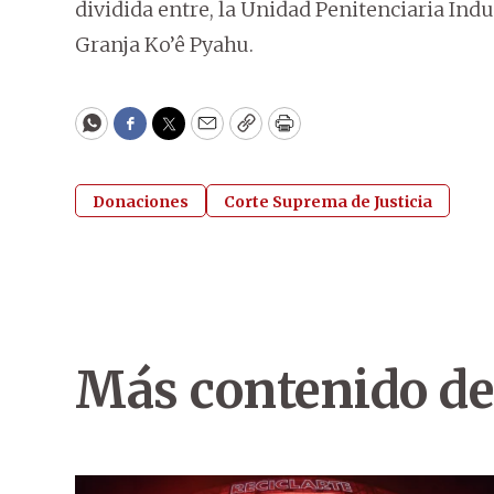
dividida entre, la Unidad Penitenciaria Indu
Granja Ko’ê Pyahu.
WhatsApp
Facebook
Twitter
Email
Copy
Print
Donaciones
Corte Suprema de Justicia
Más contenido de