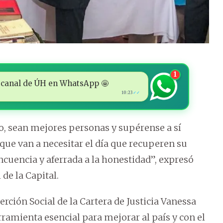
1
 al canal de ÚH en WhatsApp 🤩
10:23
✓✓
io, sean mejores personas y supérense a sí
que van a necesitar el día que recuperen su
lincuencia y aferrada a la honestidad”, expresó
de la Capital.
erción Social de la Cartera de Justicia Vanessa
ramienta esencial para mejorar al país y con el