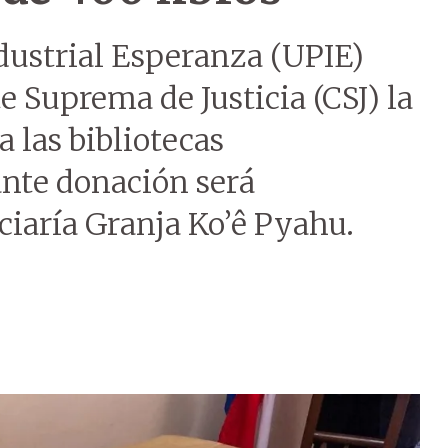
dustrial Esperanza (UPIE)
te Suprema de Justicia (CSJ) la
 las bibliotecas
ante donación será
ciaría Granja Ko’ê Pyahu.