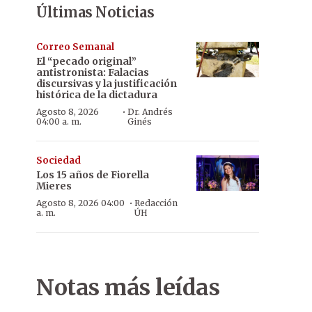
Últimas Noticias
Correo Semanal
El “pecado original”
antistronista: Falacias
discursivas y la justificación
histórica de la dictadura
·
Agosto 8, 2026
Dr. Andrés
04:00 a. m.
Ginés
Sociedad
Los 15 años de Fiorella
Mieres
·
Agosto 8, 2026 04:00
Redacción
a. m.
ÚH
Notas más leídas