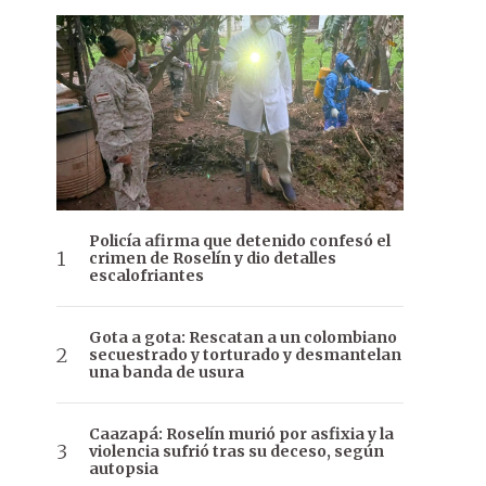
Policía afirma que detenido confesó el
crimen de Roselín y dio detalles
escalofriantes
Gota a gota: Rescatan a un colombiano
secuestrado y torturado y desmantelan
una banda de usura
Caazapá: Roselín murió por asfixia y la
violencia sufrió tras su deceso, según
autopsia