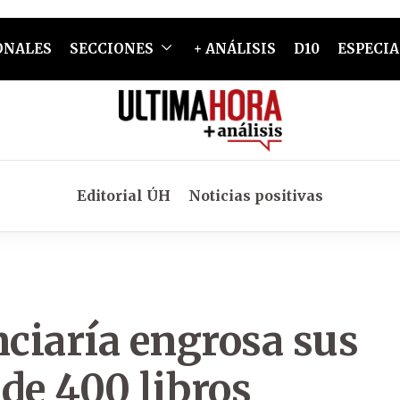
ONALES
SECCIONES
+ ANÁLISIS
D10
ESPECIA
Editorial ÚH
Noticias positivas
nciaría engrosa sus
de 400 libros