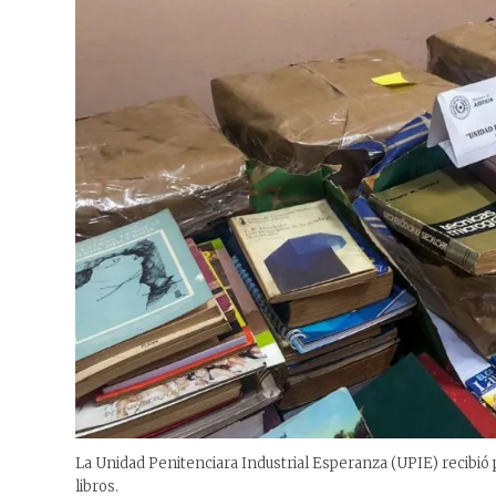
La Unidad Penitenciara Industrial Esperanza (UPIE) recibió 
libros.