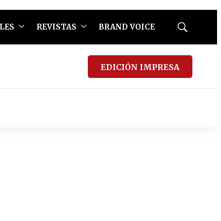
LES
REVISTAS
BRAND VOICE
Mostrar
búsqueda
EDICIÓN IMPRESA