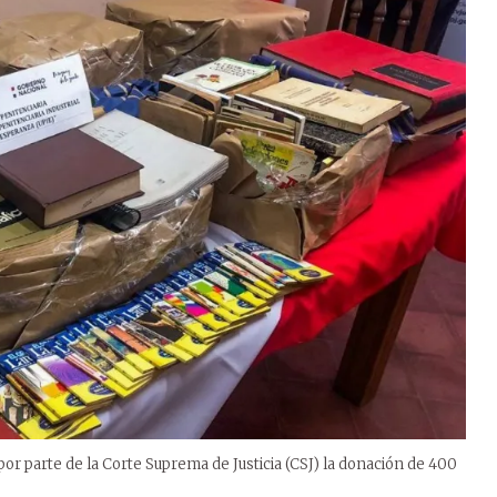
por parte de la Corte Suprema de Justicia (CSJ) la donación de 400