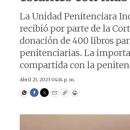
La Unidad Penitenciara In
recibió por parte de la Cor
donación de 400 libros para
penitenciarias. La import
compartida con la peniten
Abril 25, 2023 04:14 p. m.
WhatsApp
Facebook
Twitter
Email
Copy
Print