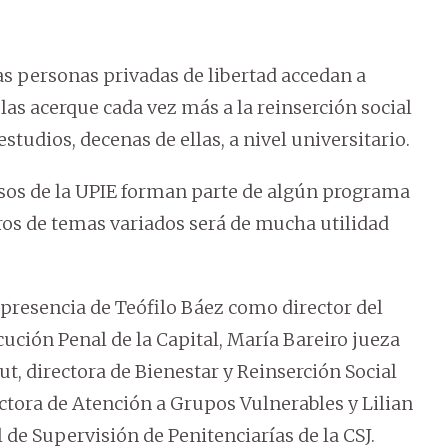
las personas privadas de libertad accedan a
las acerque cada vez más a la reinserción social
studios, decenas de ellas, a nivel universitario.
esos de la UPIE forman parte de algún programa
bros de temas variados será de mucha utilidad
 presencia de Teófilo Báez como director del
cución Penal de la Capital, María Bareiro jueza
, directora de Bienestar y Reinserción Social
rectora de Atención a Grupos Vulnerables y Lilian
 de Supervisión de Penitenciarías de la CSJ.