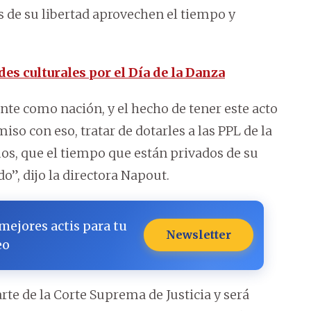
 de su libertad aprovechen el tiempo y
es culturales por el Día de la Danza
ante como nación, y el hecho de tener este acto
so con eso, tratar de dotarles a las PPL de la
os, que el tiempo que están privados de su
o”, dijo la directora Napout.
 mejores actis para tu
Newsletter
eo
rte de la Corte Suprema de Justicia y será